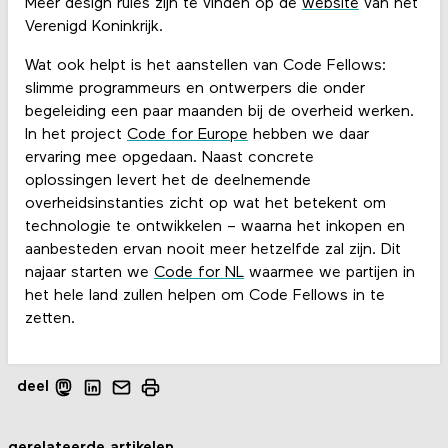
Meer design rules zijn te vinden op de
website
van het
Verenigd Koninkrijk.
Wat ook helpt is het aanstellen van Code Fellows:
slimme programmeurs en ontwerpers die onder
begeleiding een paar maanden bij de overheid werken.
In het project
Code for Europe
hebben we daar
ervaring mee opgedaan. Naast concrete
oplossingen levert het de deelnemende
overheidsinstanties zicht op wat het betekent om
technologie te ontwikkelen – waarna het inkopen en
aanbesteden ervan nooit meer hetzelfde zal zijn. Dit
najaar starten we
Code for NL
waarmee we partijen in
het hele land zullen helpen om Code Fellows in te
zetten.
deel
gerelateerde artikelen