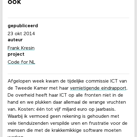
ook
gepubliceerd
23 okt 2014
auteur
Frank Kresin
project
Code for NL
Afgelopen week kwam de tijdelijke commissie ICT van
de Tweede Kamer met haar
vernietigende eindrapport
.
De overheid heeft haar ICT op alle fronten niet in de
hand en we plukken daar allemaal de wrange vruchten
van. Kosten: één tot vijf miljard euro op jaarbasis.
Waarbij ik vermoed geen rekening is gehouden met
vele tienduizenden verspilde uren en frustratie voor de
mensen die met de krakkemikkige software moeten