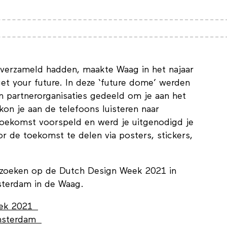
 verzameld hadden, maakte Waag in het najaar
et your future. In deze ‘future dome’ werden
 partnerorganisaties gedeeld om je aan het
on je aan de telefoons luisteren naar
toekomst voorspeld en werd je uitgenodigd je
 de toekomst te delen via posters, stickers,
ezoeken op de Dutch Design Week 2021 in
terdam in de Waag.
Week 2021
Amsterdam