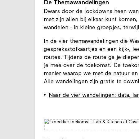
De Themawandelingen
Dwars door de lockdowns heen wande
met zijn allen bij elkaar kunt kome
wandelen - in kleine groepjes, terwi
In de vier themawandelingen die Waa
gespreksstofkaartjes en een kijk-, lee
routes. Tijdens de route ga je diepe
je mee over de toekomst. De toekoms
manier waarop we met de natuur en
Alle wandelingen zijn gratis te dow
Naar de vier wandelingen: data, la