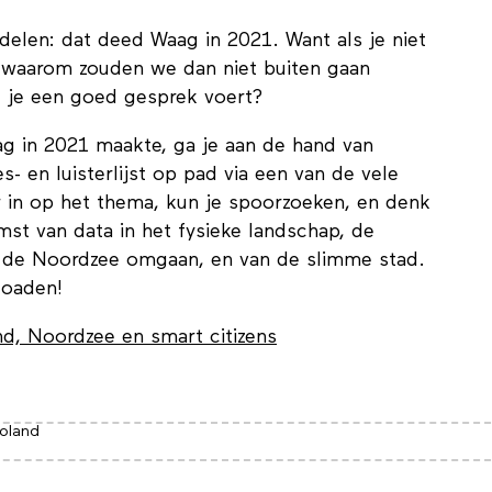
len: dat deed Waag in 2021. Want als je niet
n, waarom zouden we dan niet buiten gaan
jl je een goed gesprek voert?
g in 2021 maakte, ga je aan de hand van
s- en luisterlijst op pad via een van de vele
r in op het thema, kun je spoorzoeken, en denk
t van data in het fysieke landschap, de
 de Noordzee omgaan, en van de slimme stad.
nloaden!
nd, Noordzee en smart citizens