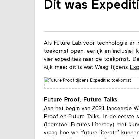
Dit was Expedi
Als Future Lab voor technologie en
toekomst open, eerlijk en inclusie
vier expedities naar de toekomst. De
Kijk mee: dit is wat Waag tijdens
Exp
Future Proof, Future Talks
Aan het begin van 2021 lanceerde 
Proof en Future Talks. In de eerste
(leerstoel Futures Literacy) met kun
vraag hoe we ‘future literate’ kun