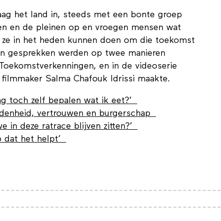
ag het land in, steeds met een bonte groep
en en de pleinen op en vroegen mensen wat
 ze in het heden kunnen doen om die toekomst
 en gesprekken werden op twee manieren
Toekomstverkenningen, en in de videoserie
 filmmaker Salma Chafouk Idrissi maakte.
g toch zelf bepalen wat ik eet?’
denheid, vertrouwen en burgerschap
 in deze ratrace blijven zitten?’
p dat het helpt’