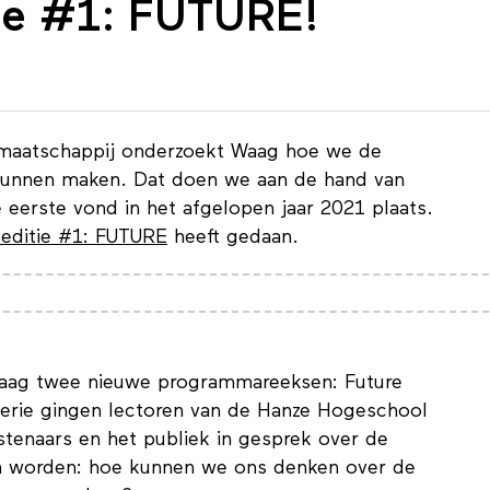
tie #1: FUTURE!
 maatschappij onderzoekt Waag hoe we de
f kunnen maken. Dat doen we aan de hand van
 eerste vond in het afgelopen jaar 2021 plaats.
editie #1: FUTURE
heeft gedaan.
Waag twee nieuwe programmareeksen: Future
 serie gingen lectoren van de Hanze Hogeschool
stenaars en het publiek in gesprek over de
nen worden: hoe kunnen we ons denken over de