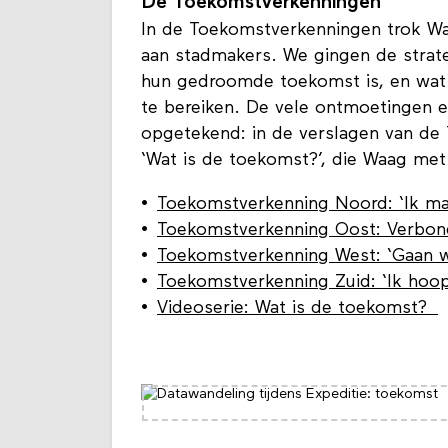
De Toekomstverkenningen
In de Toekomstverkenningen trok Wa
aan stadmakers. We gingen de strat
hun gedroomde toekomst is, en wat
te bereiken. De vele ontmoetingen
opgetekend: in de verslagen van de 
‘Wat is de toekomst?’, die Waag met
Toekomstverkenning Noord: ‘Ik ma
Toekomstverkenning Oost: Verbon
Toekomstverkenning West: ‘Gaan we
Toekomstverkenning Zuid: ‘Ik hoo
Videoserie: Wat is de toekomst?