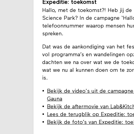
Expeditie: toekomst
Hallo, met de toekomst?! Heb jij de
Science Park? In de campagne ‘Hal
telefoonnummer waarop mensen hun
spreken.
Dat was de aankondiging van het fes
vol programma’s en wandelingen opz
dachten we na over wat we de toek
wat we nu al kunnen doen om te zorg
is.
Bekijk de video's uit de campagne
Gauna
Bekijk de aftermovie van Lab&Kitc
Lees de terugblik op Expeditie: t
Bekijk de foto’s van Expeditie: to