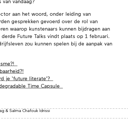
s van vandaag?
ector aan het woord, onder leiding van
den gesprekken gevoerd over de rol van
eren waarop kunstenaars kunnen bijdragen aan
derde Future Talks vindt plaats op 1 februari.
drijfsleven zou kunnen spelen bij de aanpak van
ivisme?!
baarheid?!
d je ‘future literate’?
iodegradable Time Capsule