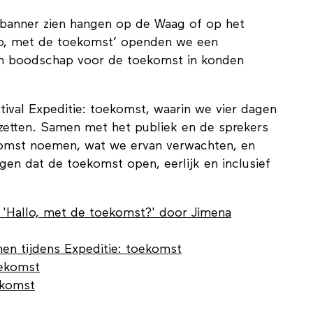
 banner zien hangen op de Waag of op het
lo, met de toekomst’ openden we een
 boodschap voor de toekomst in konden
tival Expeditie: toekomst, waarin we vier dagen
etten. Samen met het publiek en de sprekers
omst noemen, wat we ervan verwachten, en
en dat de toekomst open, eerlijk en inclusief
 'Hallo, met de toekomst?' door Jimena
hen tijdens Expeditie: toekomst
oekomst
ekomst