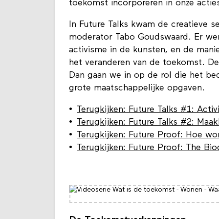
toekomst incorporeren in onze actie
In Future Talks kwam de creatieve s
moderator Tabo Goudswaard. Er wer
activisme in de kunsten, en de mani
het veranderen van de toekomst. De 
Dan gaan we in op de rol die het be
grote maatschappelijke opgaven.
Terugkijken: Future Talks #1: Act
Terugkijken: Future Talks #2: Maak
Terugkijken: Future Proof: Hoe wor
Terugkijken: Future Proof: The B