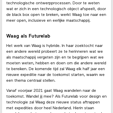
technologische ontwerpprocessen. Door te weten
wat er zich in een technologisch object afspeelt, door
de black box open te breken, werkt Waag toe naar een
meer open, inclusieve en eerlijke maatschappij.
Waag als Futurelab
Het werk van Waag is hybride. In haar zoektocht naar
een andere wereld probeert ze te herinneren wat we
als maatschappij vergeten zijn en te begrijpen wat we
moeten weten, hebben en doen om die andere wereld
te bereiken. De komende tijd zal Waag elk half jaar een
nieuwe expeditie naar de toekomst starten, waarin we
een thema centraal stellen.
Vanaf voorjaar 2021 gaat Waag wandelen naar de
toekomst. Wandel jij mee? Als Futurelab voor design en
technologie zal Waag deze nieuwe status aftrappen
met expedities door heel Nederland. Hierin staan