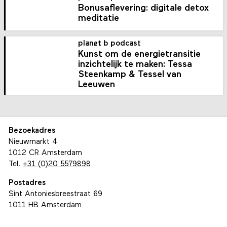
Bonusaflevering: digitale detox
meditatie
planet b podcast
Kunst om de energietransitie
inzichtelijk te maken: Tessa
Steenkamp & Tessel van
Leeuwen
Bezoekadres
Nieuwmarkt 4
1012 CR Amsterdam
Tel.
+31 (0)20 5579898
Postadres
Sint Antoniesbreestraat 69
1011 HB Amsterdam