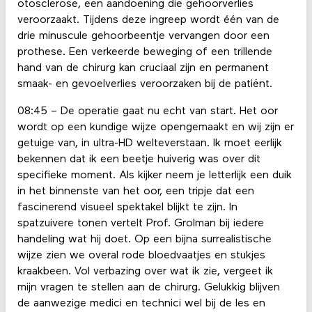
otosclerose, een aandoening die gehoorverlies
veroorzaakt. Tijdens deze ingreep wordt één van de
drie minuscule gehoorbeentje vervangen door een
prothese. Een verkeerde beweging of een trillende
hand van de chirurg kan cruciaal zijn en permanent
smaak- en gevoelverlies veroorzaken bij de patiënt.
08:45 – De operatie gaat nu echt van start. Het oor
wordt op een kundige wijze opengemaakt en wij zijn er
getuige van, in ultra-HD welteverstaan. Ik moet eerlijk
bekennen dat ik een beetje huiverig was over dit
specifieke moment. Als kijker neem je letterlijk een duik
in het binnenste van het oor, een tripje dat een
fascinerend visueel spektakel blijkt te zijn. In
spatzuivere tonen vertelt Prof. Grolman bij iedere
handeling wat hij doet. Op een bijna surrealistische
wijze zien we overal rode bloedvaatjes en stukjes
kraakbeen. Vol verbazing over wat ik zie, vergeet ik
mijn vragen te stellen aan de chirurg. Gelukkig blijven
de aanwezige medici en technici wel bij de les en