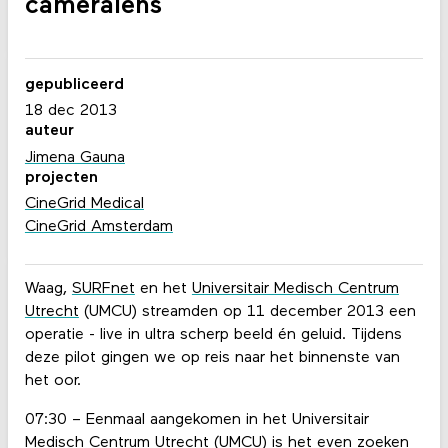
cameralens
gepubliceerd
18 dec 2013
auteur
Jimena Gauna
projecten
CineGrid Medical
CineGrid Amsterdam
Waag,
SURFnet
en het
Universitair Medisch Centrum
Utrecht
(UMCU) streamden op 11 december 2013 een
operatie - live in ultra scherp beeld én geluid. Tijdens
deze pilot gingen we op reis naar het binnenste van
het oor.
07:30 – Eenmaal aangekomen in het Universitair
Medisch Centrum Utrecht (UMCU) is het even zoeken