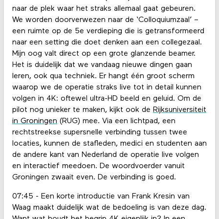
naar de plek waar het straks allemaal gaat gebeuren.
We worden doorverwezen naar de ‘Colloquiumzaal’ –
een ruimte op de 5e verdieping die is getransformeerd
naar een setting die doet denken aan een collegezaal.
Mijn oog valt direct op een grote glanzende beamer.
Het is duidelijk dat we vandaag nieuwe dingen gaan
leren, ook qua techniek. Er hangt één groot scherm
waarop we de operatie straks live tot in detail kunnen
volgen in 4K: oftewel ultra-HD beeld en geluid. Om de
pilot nog unieker te maken, kijkt ook de
Rijksuniversiteit
in Groningen
(RUG) mee. Via een lichtpad, een
rechtstreekse supersnelle verbinding tussen twee
locaties, kunnen de stafleden, medici en studenten aan
de andere kant van Nederland de operatie live volgen
en interactief meedoen. De woordvoerder vanuit
Groningen zwaait even. De verbinding is goed.
07:45 - Een korte introductie van Frank Kresin van
Waag maakt duidelijk wat de bedoeling is van deze dag.