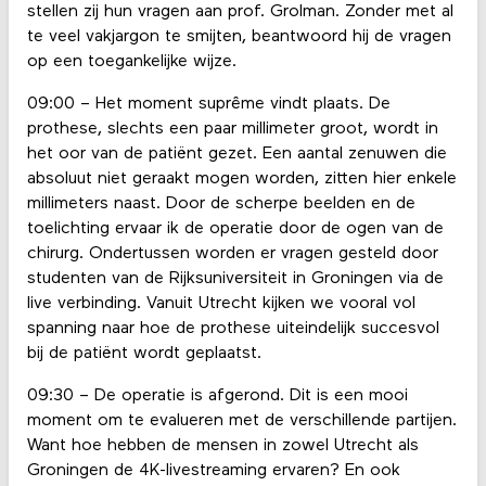
stellen zij hun vragen aan prof. Grolman. Zonder met al
te veel vakjargon te smijten, beantwoord hij de vragen
op een toegankelijke wijze.
09:00 – Het moment suprême vindt plaats. De
prothese, slechts een paar millimeter groot, wordt in
het oor van de patiënt gezet. Een aantal zenuwen die
absoluut niet geraakt mogen worden, zitten hier enkele
millimeters naast. Door de scherpe beelden en de
toelichting ervaar ik de operatie door de ogen van de
chirurg. Ondertussen worden er vragen gesteld door
studenten van de Rijksuniversiteit in Groningen via de
live verbinding. Vanuit Utrecht kijken we vooral vol
spanning naar hoe de prothese uiteindelijk succesvol
bij de patiënt wordt geplaatst.
09:30 – De operatie is afgerond. Dit is een mooi
moment om te evalueren met de verschillende partijen.
Want hoe hebben de mensen in zowel Utrecht als
Groningen de 4K-livestreaming ervaren? En ook