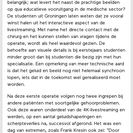
belangrijk; wat levert het naast de prachtige beelden
op qua educatieve vooruitgang in de medische sector?
De studenten uit Groningen laten weten dat ze vooral
winst halen uit het interactieve aspect van de
livestreaming. Met name het directe contact met de
chirurg en het kunnen stellen van vragen tijdens de
operatie, wordt als heel waardevol gezien. De
behoefte aan visuele details is bij eerstejaars studenten
minder groot dan bij studenten die bezig zijn met hun
specialisatie. Een opmerking van meer technische aard
is dat het geluid en beeld nog niet helemaal synchroon
lopen, iets dat in de toekomst wel gerealiseerd moet
worden.
Na deze eerste operatie volgen nog twee ingrepen bij
andere patiënten met soortgelijke gehoorproblemen.
Ook deze waren onderdeel van de 4K-livestreaming en
werden, op een aantal geluidshaperingen en
scherpteverlies na, succesvol afgerond. Het was een
dag van extremen, zoals Frank Kresin ook zei: “Door