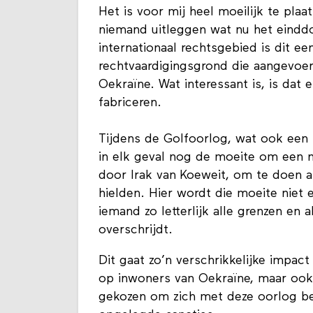
oorlog in Oekraïne?
Het is voor mij heel moeilijk te plaa
niemand uitleggen wat nu het eindd
internationaal rechtsgebied is dit ee
rechtvaardigingsgrond die aangevoer
Oekraïne. Wat interessant is, is dat
fabriceren.
Tijdens de Golfoorlog, wat ook een 
in elk geval nog de moeite om een n
door Irak van Koeweit, om te doen al
hielden. Hier wordt die moeite niet
iemand zo letterlijk alle grenzen en
overschrijdt.
Dit gaat zo’n verschrikkelijke impac
op inwoners van Oekraïne, maar ook 