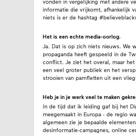
het wegsturen van niet-witte vlucht
vonden in vergelijking met andere v
informatie die vrijkomt, afhankelijk
niets is er de hashtag #believebla
Het is een echte media-oorlog.
Ja. Dat is op zich niets nieuws. We 
propaganda heeft gespeeld in de Tw
conflict. Je ziet het overal, maar he
een veel groter publiek en het verspr
strooien van pamfletten uit een vlieg
Heb je in je werk veel te maken gekr
In de tijd dat ik leiding gaf bij he
meegemaakt in Europa - de regio waa
algemeen zie je bepaalde elementen 