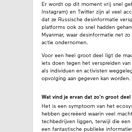
verantwoordelijk is voor het versprei
Er wordt op dit moment vrij snel g
Instagram) en Twitter zijn al veel a
dat ze Russische desinformatie vers
platforms ook zo snel hadden gehande
Myanmar, waar desinformatie net zo 
actie ondernomen.
Voor een heel groot deel ligt de mac
iets doen tegen het verspreiden van 
als individuen en activisten weggel
opvolging aan gegeven kan worden
Wat vind je ervan dat zo’n groot deel
Het is een symptoom van het ecosys
hebben gecreëerd waarin veel macht
techbedrijven liggen, terwijl die ee