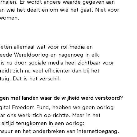
elingen, was hoe lastig mensen dat te geloven
erhalen. Er wordt andere waarde gegeven aan
 van wie het deelt en om wie het gaat. Niet voor
ckwomen.
weten allemaal wat voor rol media en
eede Wereldoorlog en nagenoeg in elk
t is nu door sociale media heel zichtbaar voor
eidt zich nu veel efficiënter dan bij het
tuig. Dat is het verschil.
egen met landen waar de vrijheid werd verstoord?
t Digital Freedom Fund, hebben we geen oorlog
r ons werk zich op richtte. Maar in het
altijd terugkomen in een oorlog: