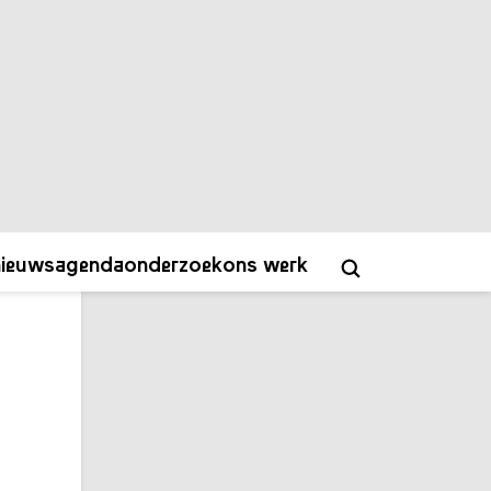
auteur
Tonya Sudiono
Schrijf je in voor onze nieuwsbrief