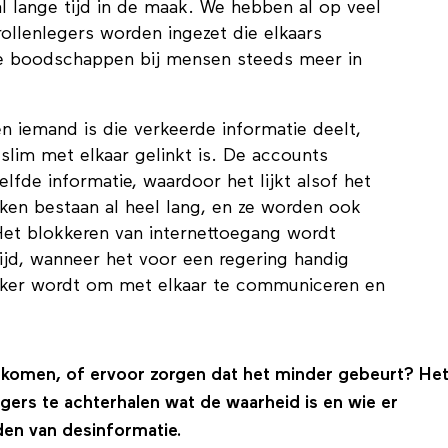
nsuur en het onderbreken van internettoegang.
l lange tijd in de maak. We hebben al op veel
rollenlegers worden ingezet die elkaars
de boodschappen bij mensen steeds meer in
én iemand is die verkeerde informatie deelt,
slim met elkaar gelinkt is. De accounts
lfde informatie, waardoor het lijkt alsof het
eken bestaan al heel lang, en ze worden ook
 Het blokkeren van internettoegang wordt
tijd, wanneer het voor een regering handig
jker wordt om met elkaar te communiceren en
komen, of ervoor zorgen dat het minder gebeurt? Het
egers te achterhalen wat de waarheid is en wie er