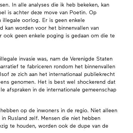
tsen. In alle analyses die ik heb bekeken, kan
oel is achter deze move van Poetin. Op
n illegale oorlog. Er is geen enkele
d kan worden voor het binnenvallen van
 er ook geen enkele poging is gedaan om die te
illegale invasie was, nam de Verenigde Staten
arratief te fabriceren rondom het binnenvallen
sof ze zich aan het internationaal publiekrecht
 eens genomen. Het is best wel shockerend dat
 alle afspraken in de internationale gemeenschap
t hebben op de inwoners in de regio. Niet alleen
in Rusland zelf. Mensen die niet hebben