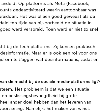
den van desinformatie.
ehandeld. Op platforms als Meta (Facebook,
ccounts gedeactiviteerd waarin aantoonbaar was
preidden. Het was alleen goed geweest als de
ld ten tijde van bijvoorbeeld de situatie in
goed werd verspreid. Toen werd er niet zo snel
ht bij de tech-platforms. Zij kunnen praktisch
desinformatie. Maar er is ook een rol voor ons
egd om te
flaggen
wat desinformatie is, zodat er
.
 van de macht bij de sociale media-platforms ligt?
teem. Het probleem is dat we een situatie
 en beslissingsbevoegdheid bij grote
n heel ander doel hebben dan het leveren van