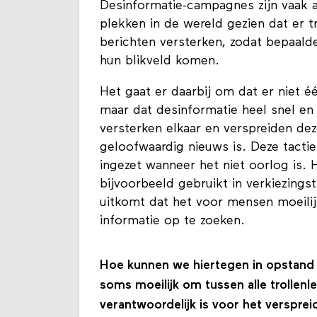
desinformatie-campagnes, online ce
Desinformatie-campagnes zijn vaak a
plekken in de wereld gezien dat er t
berichten versterken, zodat bepaal
hun blikveld komen.
Het gaat er daarbij om dat er niet é
maar dat desinformatie heel snel en 
versterken elkaar en verspreiden deze
geloofwaardig nieuws is. Deze tacti
ingezet wanneer het niet oorlog is.
bijvoorbeeld gebruikt in verkiezings
uitkomt dat het voor mensen moeili
informatie op te zoeken.
Hoe kunnen we hiertegen in opstand 
soms moeilijk om tussen alle trollenl