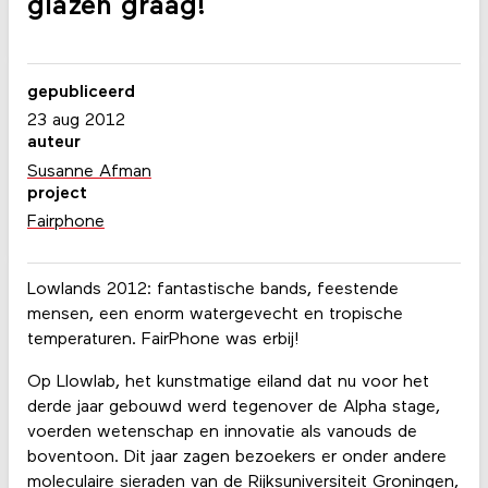
glazen graag!
gepubliceerd
23 aug 2012
auteur
Susanne Afman
project
Fairphone
Lowlands 2012: fantastische bands, feestende
mensen, een enorm watergevecht en tropische
temperaturen. FairPhone was erbij!
Op Llowlab, het kunstmatige eiland dat nu voor het
derde jaar gebouwd werd tegenover de Alpha stage,
voerden wetenschap en innovatie als vanouds de
boventoon. Dit jaar zagen bezoekers er onder andere
moleculaire sieraden van de Rijksuniversiteit Groningen,