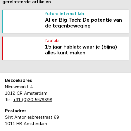
gerelateerde artikelen
future internet lab
AI en Big Tech: De potentie van
de tegenbeweging
fablab
15 jaar Fablab: waar je (bijna)
alles kunt maken
Bezoekadres
Nieuwmarkt 4
1012 CR Amsterdam
Tel.
+31 (0)20 5579898
Postadres
Sint Antoniesbreestraat 69
1011 HB Amsterdam