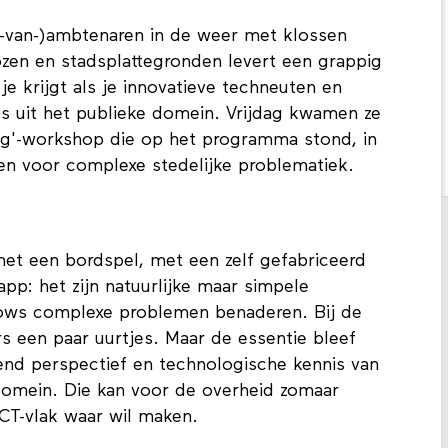
t-van-)ambtenaren in de weer met klossen
zen en stadsplattegronden levert een grappig
je krijgt als je innovatieve techneuten en
s uit het publieke domein. Vrijdag kwamen ze
ng'-workshop die op het programma stond, in
en voor complexe stedelijke problematiek.
met een bordspel, met een zelf gefabriceerd
p: het zijn natuurlijke maar simpele
lows complexe problemen benaderen. Bij de
s een paar uurtjes. Maar de essentie bleef
end perspectief en technologische kennis van
 domein. Die kan voor de overheid zomaar
 ICT-vlak waar wil maken.