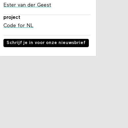
Ester van der Geest
project
Code for NL
Schrijf je in voor onze nieuwsbrief