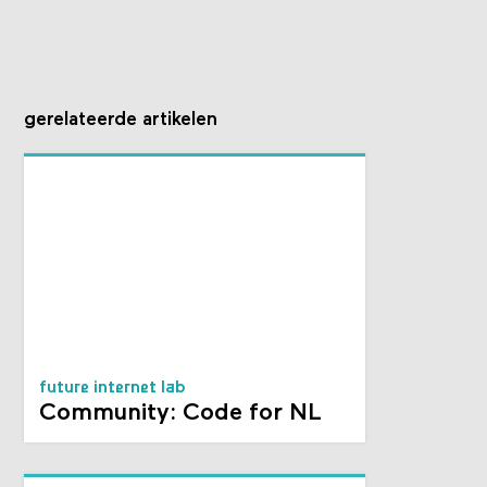
gerelateerde artikelen
future internet lab
Community: Code for NL