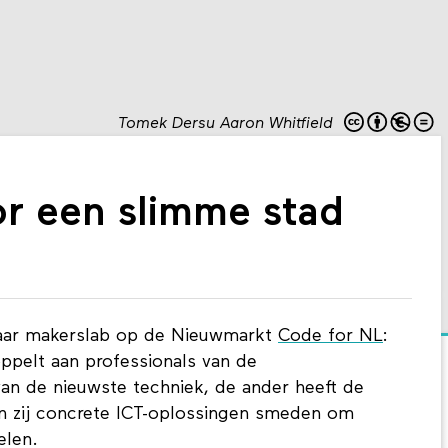
Tomek Dersu Aaron Whitfield
r een slimme stad
haar makerslab op de Nieuwmarkt
Code for NL
:
koppelt aan professionals van de
van de nieuwste techniek, de ander heeft de
en zij concrete ICT-oplossingen smeden om
elen.