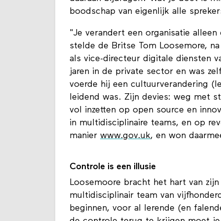
boodschap van eigenlijk alle spreker
"Je verandert een organisatie alleen
stelde de Britse Tom Loosemore, na B
als vice-directeur digitale diensten
jaren in de private sector en was zel
voerde hij een cultuurverandering (l
leidend was. Zijn devies: weg met st
vol inzetten op open source en innov
in multidisciplinaire teams, en op r
manier
www.gov.uk
, en won daarme
Controle is een illusie
Loosemoore bracht het hart van zijn 
multidisciplinair team van vijfhonder
beginnen, voor al lerende (en falen