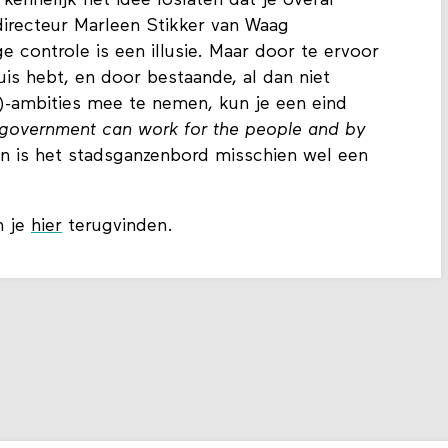
kennelijk het idee loslaten dat je overal
irecteur Marleen Stikker van Waag
e controle is een illusie. Maar door te ervoor
huis hebt, en door bestaande, al dan niet
CT)-ambities mee te nemen, kun je een eind
government can work for the people and by
en is het stadsganzenbord misschien wel een
n je
hier
terugvinden.