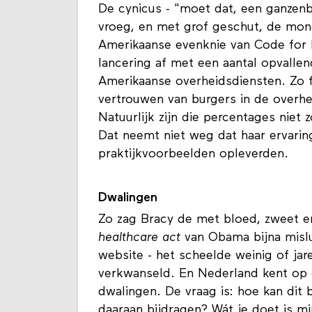
De cynicus - "moet dat, een ganzenb
vroeg, en met grof geschut, de mo
Amerikaanse evenknie van Code for 
lancering af met een aantal opvalle
Amerikaanse overheidsdiensten. Zo f
vertrouwen van burgers in de overhe
Natuurlijk zijn die percentages niet
Dat neemt niet weg dat haar ervarin
praktijkvoorbeelden opleverden.
Dwalingen
Zo zag Bracy de met bloed, zweet e
healthcare act
van Obama bijna mislu
website - het scheelde weinig of ja
verkwanseld. En Nederland kent op e
dwalingen. De vraag is: hoe kan dit 
daaraan bijdragen? Wát je doet is mi