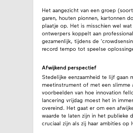
Het aangezicht van een groep (soor
garen, houten pionnen, kartonnen do
plaatje op. Het is misschien wel wat 
ontwerpers koppelt aan professional
gezamenlijk, tijdens de 'crowdsensi
record tempo tot speelse oplossing
Afwijkend perspectief
Stedelijke eenzaamheid te lijf gaan 
meetinstrument of met een slimme ap
voorbeelden van hoe innovation fel
lancering vrijdag moest het in immer
overeind. Het gaat er om een afwijk
waarde te laten zijn in het publieke
cruciaal zijn als zij haar ambities op