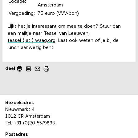
Locatie:
Amsterdam
Vergoeding:
75 euro (VVV-bon)
Lijkt het je interessant om mee te doen? Stuur dan
een mailtje naar Tessel van Leeuwen,
tessel ⟨ at ⟩ waag.org
. Laat ook weten of je bij de
lunch aanwezig bent!
deel
Bezoekadres
Nieuwmarkt 4
1012 CR Amsterdam
Tel.
+31 (0)20 5579898
Postadres