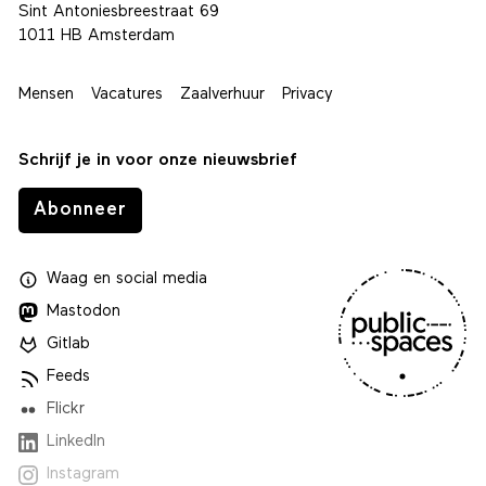
Sint Antoniesbreestraat 69
1011 HB Amsterdam
Mensen
Vacatures
Zaalverhuur
Privacy
Schrijf je in voor onze nieuwsbrief
Abonneer
Waag
en
social media
Mastodon
Gitlab
Feeds
Flickr
LinkedIn
Instagram