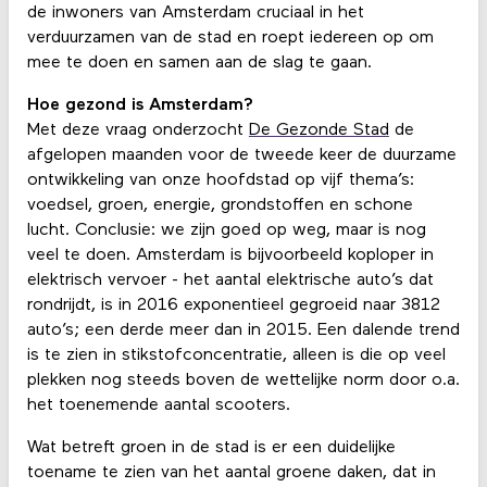
de inwoners van Amsterdam cruciaal in het
verduurzamen van de stad en roept iedereen op om
mee te doen en samen aan de slag te gaan.
Hoe gezond is Amsterdam?
Met deze vraag onderzocht
De Gezonde Stad
de
afgelopen maanden voor de tweede keer de duurzame
ontwikkeling van onze hoofdstad op vijf thema’s:
voedsel, groen, energie, grondstoffen en schone
lucht. Conclusie: we zijn goed op weg, maar is nog
veel te doen. Amsterdam is bijvoorbeeld koploper in
elektrisch vervoer - het aantal elektrische auto’s dat
rondrijdt, is in 2016 exponentieel gegroeid naar 3812
auto’s; een derde meer dan in 2015. Een dalende trend
is te zien in stikstofconcentratie, alleen is die op veel
plekken nog steeds boven de wettelijke norm door o.a.
het toenemende aantal scooters.
Wat betreft groen in de stad is er een duidelijke
toename te zien van het aantal groene daken, dat in