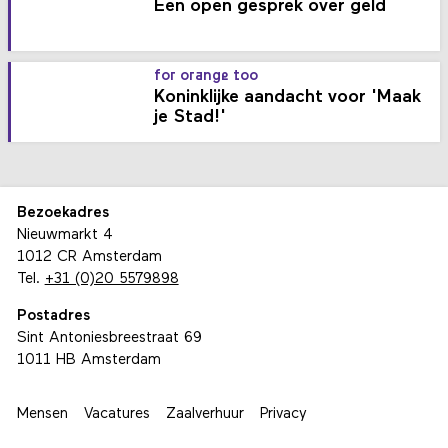
Een open gesprek over geld
for orange too
Koninklijke aandacht voor 'Maak
je Stad!'
Bezoekadres
Nieuwmarkt 4
1012 CR Amsterdam
Tel.
+31 (0)20 5579898
Postadres
Sint Antoniesbreestraat 69
1011 HB Amsterdam
Mensen
Vacatures
Zaalverhuur
Privacy