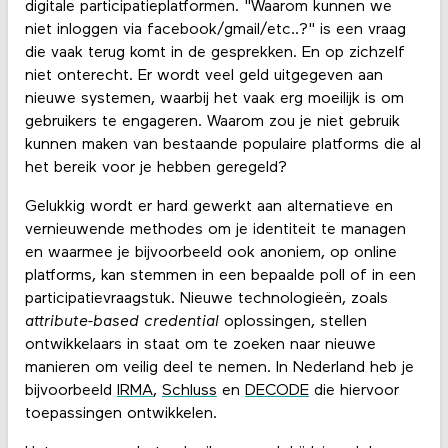
digitale participatieplatformen. "Waarom kunnen we
niet inloggen via facebook/gmail/etc..?" is een vraag
die vaak terug komt in de gesprekken. En op zichzelf
niet onterecht. Er wordt veel geld uitgegeven aan
nieuwe systemen, waarbij het vaak erg moeilijk is om
gebruikers te engageren. Waarom zou je niet gebruik
kunnen maken van bestaande populaire platforms die al
het bereik voor je hebben geregeld?
Gelukkig wordt er hard gewerkt aan alternatieve en
vernieuwende methodes om je identiteit te managen
en waarmee je bijvoorbeeld ook anoniem, op online
platforms, kan stemmen in een bepaalde poll of in een
participatievraagstuk. Nieuwe technologieën, zoals
attribute-based credential
oplossingen, stellen
ontwikkelaars in staat om te zoeken naar nieuwe
manieren om veilig deel te nemen. In Nederland heb je
bijvoorbeeld
IRMA
,
Schluss
en
DECODE
die hiervoor
toepassingen ontwikkelen.