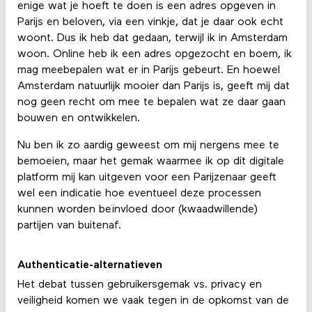
enige wat je hoeft te doen is een adres opgeven in
Parijs en beloven, via een vinkje, dat je daar ook echt
woont. Dus ik heb dat gedaan, terwijl ik in Amsterdam
woon. Online heb ik een adres opgezocht en boem, ik
mag meebepalen wat er in Parijs gebeurt. En hoewel
Amsterdam natuurlijk mooier dan Parijs is, geeft mij dat
nog geen recht om mee te bepalen wat ze daar gaan
bouwen en ontwikkelen.
Nu ben ik zo aardig geweest om mij nergens mee te
bemoeien, maar het gemak waarmee ik op dit digitale
platform mij kan uitgeven voor een Parijzenaar geeft
wel een indicatie hoe eventueel deze processen
kunnen worden beïnvloed door (kwaadwillende)
partijen van buitenaf.
Authenticatie-alternatieven
Het debat tussen gebruikersgemak vs. privacy en
veiligheid komen we vaak tegen in de opkomst van de