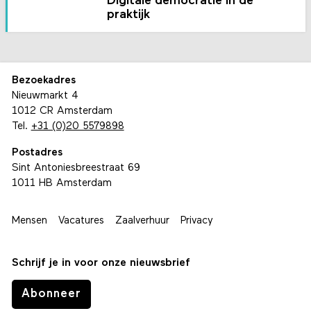
Digitale democratie in de
praktijk
Bezoekadres
Nieuwmarkt 4
1012 CR Amsterdam
Tel.
+31 (0)20 5579898
Postadres
Sint Antoniesbreestraat 69
1011 HB Amsterdam
Mensen
Vacatures
Zaalverhuur
Privacy
Schrijf je in voor onze nieuwsbrief
Abonneer