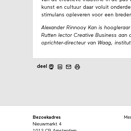
kunst en cultuur daar voluit onderdee
stimulans opleveren voor een breder
Alexander Rinnooy Kan is hoogleraar
Rutten lector Creative Business aan
oprichter-directeur van Waag, institu
deel
Bezoekadres
Me
Nieuwmarkt 4