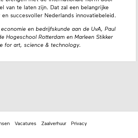
l van te laten zijn. Dat zal een belangrijke
 en succesvoller Nederlands innovatiebeleid.
 economie en bedrijfskunde aan de UvA, Paul
 de Hogeschool Rotterdam en Marleen Stikker
te for art, science & technology.
nsen
Vacatures
Zaalverhuur
Privacy