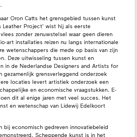
.
naar Oron Catts het grensgebied tussen kunst
s Leather Project' wist hij als eerste
, vlees zonder zenuwstelsel waar geen dieren
-art installaties reizen nu langs internationale
iere wetenschappers die mede op basis van zijn
. Deze uitwisseling tussen kunst en
n in de Nederlandse Designers and Artists for
en gezamenlijk grensverleggend onderzoek
re locaties levert artistiek onderzoek een
schappelijke en economische vraagstukken. E-
doen dit al enige jaren met veel succes. Het
unst en wetenschap van Lidewij Edelkoort
en bij economisch gedreven innovatiebeleid
demonstreerd. Scheppende kunst is in het