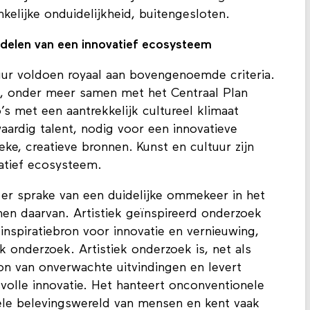
elijke onduidelijkheid, buitengesloten.
erdelen van een innovatief ecosysteem
tuur voldoen royaal aan bovengenoemde criteria.
, onder meer samen met het Centraal Plan
’s met een aantrekkelijk cultureel klimaat
ardig talent, nodig voor een innovatieve
ieke, creatieve bronnen. Kunst en cultuur zijn
atief ecosysteem.
s er sprake van een duidelijke ommekeer in het
nen daarvan. Artistiek geïnspireerd onderzoek
 inspiratiebron voor innovatie en vernieuwing,
 onderzoek. Artistiek onderzoek is, net als
n van onverwachte uitvindingen en levert
volle innovatie. Het hanteert onconventionele
uele belevingswereld van mensen en kent vaak