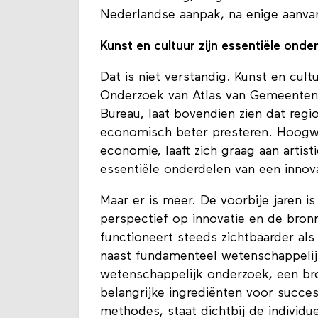
Nederlandse aanpak, na enige aanvank
Kunst en cultuur zijn essentiële ond
Dat is niet verstandig. Kunst en cul
Onderzoek van Atlas van Gemeenten
Bureau, laat bovendien zien dat regio
economisch beter presteren. Hoogwa
economie, laaft zich graag aan artist
essentiële onderdelen van een innov
Maar er is meer. De voorbije jaren i
perspectief op innovatie en de bron
functioneert steeds zichtbaarder als
naast fundamenteel wetenschappelijk
wetenschappelijk onderzoek, een bro
belangrijke ingrediënten voor succes
methodes, staat dichtbij de individ