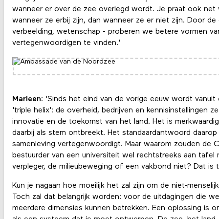
wanneer er over de zee overlegd wordt. Je praat ook net 
wanneer ze erbij zijn, dan wanneer ze er niet zijn. Door de 
verbeelding, wetenschap - proberen we betere vormen van
vertegenwoordigen te vinden.'
Marleen
: 'Sinds het eind van de vorige eeuw wordt vanuit
'triple helix': de overheid, bedrijven en kennisinstellingen ze
innovatie en de toekomst van het land. Het is merkwaardig
daarbij als stem ontbreekt. Het standaardantwoord daarop i
samenleving vertegenwoordigt. Maar waarom zouden de CE
bestuurder van een universiteit wel rechtstreeks aan tafel
verpleger, de milieubeweging of een vakbond niet? Dat is
Kun je nagaan hoe moeilijk het zal zijn om de niet-menselijk
Toch zal dat belangrijk worden: voor de uitdagingen die w
meerdere dimensies kunnen betrekken. Een oplossing is om