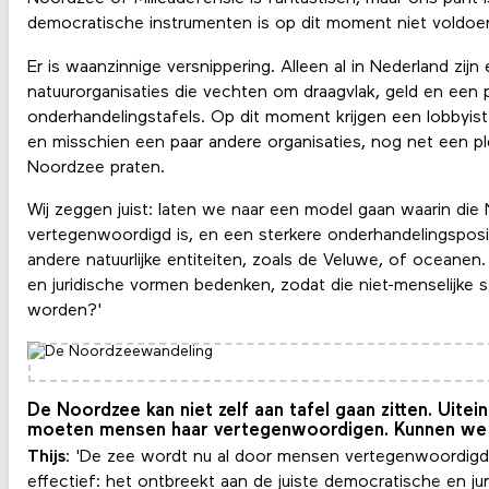
democratische instrumenten is op dit moment niet voldoe
Er is waanzinnige versnippering. Alleen al in Nederland zij
natuurorganisaties die vechten om draagvlak, geld en een p
onderhandelingstafels. Op dit moment krijgen een lobbyis
en misschien een paar andere organisaties, nog net een p
Noordzee praten.
Wij zeggen juist: laten we naar een model gaan waarin die
vertegenwoordigd is, en een sterkere onderhandelingsposit
andere natuurlijke entiteiten, zoals de Veluwe, of oceanen. 
en juridische vormen bedenken, zodat die niet-menselijk
worden?'
De Noordzee kan niet zelf aan tafel gaan zitten. Uitein
moeten mensen haar vertegenwoordigen. Kunnen we
Thijs
: 'De zee wordt nu al door mensen vertegenwoordigd
effectief: het ontbreekt aan de juiste democratische en jur