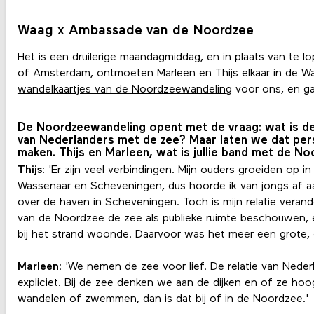
Waag x Ambassade van de Noordzee
Het is een druilerige maandagmiddag, en in plaats van te 
of Amsterdam, ontmoeten Marleen en Thijs elkaar in de W
wandelkaartjes van de Noordzeewandeling
voor ons, en ga
De Noordzeewandeling opent met de vraag: wat is de 
van Nederlanders met de zee? Maar laten we dat pers
maken. Thijs en Marleen, wat is jullie band met de N
Thijs
: 'Er zijn veel verbindingen. Mijn ouders groeiden op
Wassenaar en Scheveningen, dus hoorde ik van jongs af a
over de haven in Scheveningen. Toch is mijn relatie vera
van de Noordzee de zee als publieke ruimte beschouwen, en
bij het strand woonde. Daarvoor was het meer een grote, 
Marleen
: 'We nemen de zee voor lief. De relatie van Neder
expliciet. Bij de zee denken we aan de dijken en of ze hoog
wandelen of zwemmen, dan is dat bij of in de Noordzee.'