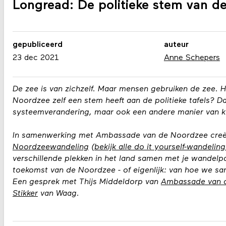
Longread: De politieke stem van d
gepubliceerd
auteur
23 dec 2021
Anne Schepers
De zee is van zichzelf. Maar mensen gebruiken de zee. 
Noordzee zelf een stem heeft aan de politieke tafels? Da
systeemverandering, maar ook een andere manier van ki
In samenwerking met Ambassade van de Noordzee cre
Noordzeewandeling
(
bekijk alle do it yourself-wandelin
verschillende plekken in het land samen met je wandelp
toekomst van de Noordzee - of eigenlijk: van hoe we 
Een gesprek met Thijs Middeldorp van
Ambassade van 
Stikker
van Waag.