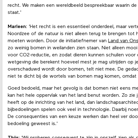
recht. We maken een wereldbeeld bespreekbaar waarin de
staat.'
Marleen
: 'Het recht is een essentieel onderdeel, maar ve
Noordzee of de natuur is niet alleen terug te brengen tot h
moeten worden. Door de initiatiefnemer van
Land van On
zo weinig bomen in weilanden zien staan. Niet alleen moo
voor CO2-reductie, en zodat dieren kunnen schuilen voor d
wetgeving die berekent hoeveel mest je mag uitrijden op je
overschaduwd wordt door bomen, telt niet mee. De gedac
niet te dicht bij de wortels van bomen mag komen, omdat 
Goed bedoeld, maar het gevolg is dat bomen niet eens m
kan het hele oppervlak van het land benut worden. Zo zie 
heeft op de inrichting van het land, dan landschapsarchit
bijbedoelingen spelen ook veel in technologie. Daarbij no
De consequenties van een keuze werken dan heel ver door
bedoeling geweest is.'