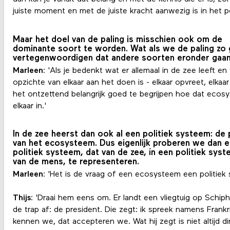
juiste moment en met de juiste kracht aanwezig is in het pol
Maar het doel van de paling is misschien ook om de
dominante soort te worden. Wat als we de paling zo
vertegenwoordigen dat andere soorten eronder gaan 
Marleen
: 'Als je bedenkt wat er allemaal in de zee leeft e
opzichte van elkaar aan het doen is - elkaar opvreet, elkaar
het ontzettend belangrijk goed te begrijpen hoe dat ecos
elkaar in.'
In de zee heerst dan ook al een politiek systeem: de 
van het ecosysteem. Dus eigenlijk proberen we dan 
politiek systeem, dat van de zee, ín een politiek syst
van de mens, te representeren.
Marleen
: 'Het is de vraag of een ecosysteem een politiek 
Thijs
: 'Draai hem eens om. Er landt een vliegtuig op Schi
de trap af: de president. Die zegt: ik spreek namens Frankr
kennen we, dat accepteren we. Wat hij zegt is niet altijd dire