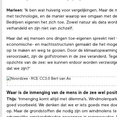
Marleen
: 'Ik ben wat huiverig voor vergelijkingen. Maar 
met technologie, en de manier waarop we omgaan met de na
Bedrijven eigenen het zich toe. Zowel natuur als data wor
verhandeld en zijn niet van zichzelf.
Maar dat wij mensen ons dingen toe-eigenen spreekt niet
economische- en machtsstructuren gemaakt die het mogeli
op te maken en weg te gooien. Door de klimaatopwarming
veroorzaakt, zijn de golfstromen in de zee veranderd. Tegelij
opzichte van de zee: we kunnen erdoor worden verzwolge
dat we zijn?'
Waar is de inmenging van de mens in de zee wel posit
Thijs
: 'Inmenging komt altijd met dilemma’s. Windmolenpar
goed voorbeeld. We denken dat we er iets goeds mee do
op. Maar de grondstoffen die nodig zijn om windmolens 