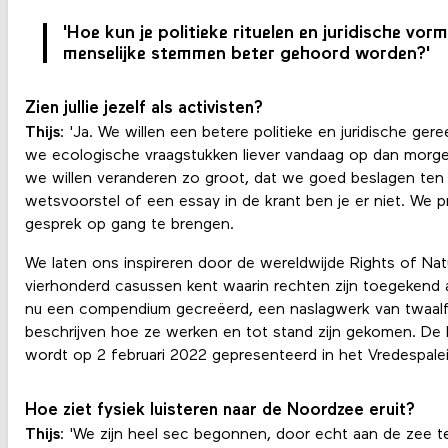
'Hoe kun je politieke rituelen en juridische vo
menselijke stemmen beter gehoord worden?'
Zien jullie jezelf als activisten?
Thijs
: 'Ja. We willen een betere politieke en juridische gere
we ecologische vraagstukken liever vandaag op dan morgen
we willen veranderen zo groot, dat we goed beslagen ten
wetsvoorstel of een essay in de krant ben je er niet. We 
gesprek op gang te brengen.
We laten ons inspireren door de wereldwijde Rights of Natu
vierhonderd casussen kent waarin rechten zijn toegekend
nu een compendium gecreëerd, een naslagwerk van twaalf
beschrijven hoe ze werken en tot stand zijn gekomen. De 
wordt op 2 februari 2022 gepresenteerd in het Vredespalei
Hoe ziet fysiek luisteren naar de Noordzee eruit?
Thijs
: 'We zijn heel sec begonnen, door echt aan de zee te