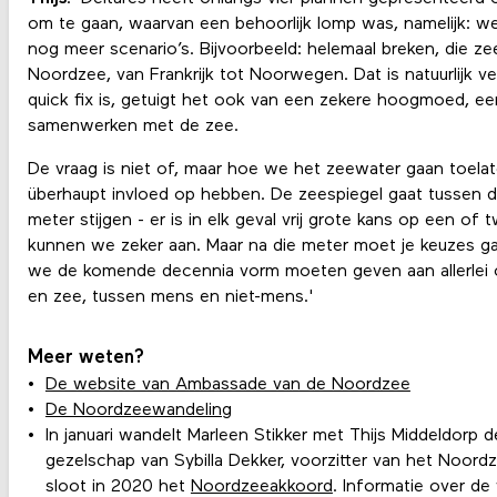
om te gaan, waarvan een behoorlijk lomp was, namelijk: we
nog meer scenario’s. Bijvoorbeeld: helemaal breken, die ze
Noordzee, van Frankrijk tot Noorwegen. Dat is natuurlijk v
quick fix is, getuigt het ook van een zekere hoogmoed, 
samenwerken met de zee.
De vraag is niet of, maar hoe we het zeewater gaan toela
überhaupt invloed op hebben. De zeespiegel gaat tussen 
meter stijgen - er is in elk geval vrij grote kans op een of
kunnen we zeker aan. Maar na die meter moet je keuzes g
we de komende decennia vorm moeten geven aan allerlei 
en zee, tussen mens en niet-mens.'
Meer weten?
De website van Ambassade van de Noordzee
De Noordzeewandeling
In januari wandelt Marleen Stikker met Thijs Middeldorp
gezelschap van Sybilla Dekker, voorzitter van het Noordz
sloot in 2020 het
Noordzeeakkoord
. Informatie over de