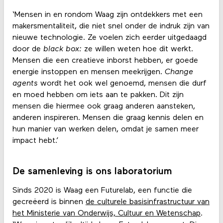
‘Mensen in en rondom Waag zijn ontdekkers met een
makersmentaliteit, die niet snel onder de indruk zijn van
nieuwe technologie. Ze voelen zich eerder uitgedaagd
door de
black box:
ze willen weten hoe dit werkt.
Mensen die een creatieve inborst hebben, er goede
energie instoppen en mensen meekrijgen.
Change
agents
wordt het ook wel genoemd, mensen die durf
en moed hebben om iets aan te pakken. Dit zijn
mensen die hiermee ook graag anderen aansteken,
anderen inspireren. Mensen die graag kennis delen en
hun manier van werken delen, omdat je samen meer
impact hebt.’
De samenleving is ons laboratorium
Sinds 2020 is Waag een Futurelab, een functie die
gecreëerd is binnen
de culturele basisinfrastructuur van
het Ministerie van Onderwijs, Cultuur en Wetenschap
.