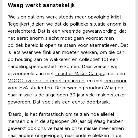
Waag werkt aanstekelijk
‘We zien dat ons werk steeds meer opvolging krijgt.
Tegelijkertijd zien we dat de politieke situatie enorm is
verslechterd. Dat is een vreemde gewaarwording, dat
het eerst enorm slecht moet gaan voordat men
politiek bereid is open te staan voor alternatieven. Dat
is iets waar we flink aan moeten werken, om die can
do houding aan te wakkeren en collectief tot een
handelingsperspectief te komen. Daar werken wij
bijvoorbeeld aan met
Teacher Maker Camps
, met een
MOOC over het internet repareren
, en met
een minor
voor HvA-studenten
. De beweging rondom Waag en
haar missie is de afgelopen 30 jaar vele malen sterker
geworden. Dat voelt als een echte doorbraak.’
‘Daarbij is het fantastisch om te zien hoe allerlei
mensen die in de afgelopen 30 jaar bij Waag hebben
gewerkt ook ons verhaal en onze missie meenemen
naar andere omgevingen, naar andere plekken in de