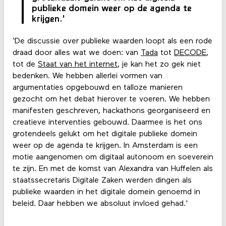
publieke domein weer op de agenda te
krijgen.'
‘De discussie over publieke waarden loopt als een rode
draad door alles wat we doen:
van
Tada
tot
DECODE
,
tot de
Staat van het internet
, je kan het zo gek niet
bedenken. We hebben allerlei vormen van
argumentaties opgebouwd en talloze manieren
gezocht om het debat hierover te voeren. We hebben
manifesten geschreven, hackathons georganiseerd en
creatieve interventies gebouwd. Daarmee is het ons
grotendeels gelukt om het digitale publieke domein
weer op de agenda te krijgen. In Amsterdam is een
motie aangenomen om digitaal autonoom en soeverein
te zijn. En met de komst van Alexandra van Huffelen als
staatssecretaris Digitale Zaken werden dingen als
publieke waarden in het digitale domein genoemd in
beleid. Daar hebben we absoluut invloed gehad.'