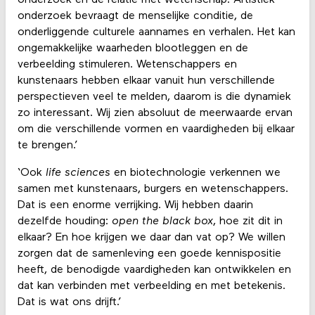
onderzoek bevraagt de menselijke conditie, de
onderliggende culturele aannames en verhalen. Het kan
ongemakkelijke waarheden blootleggen en de
verbeelding stimuleren. Wetenschappers en
kunstenaars hebben elkaar vanuit hun verschillende
perspectieven veel te melden, daarom is die dynamiek
zo interessant. Wij zien absoluut de meerwaarde ervan
om die verschillende vormen en vaardigheden bij elkaar
te brengen.’
‘Ook
life sciences
en biotechnologie verkennen we
samen met kunstenaars, burgers en wetenschappers.
Dat is een enorme verrijking. Wij hebben daarin
dezelfde houding:
open the black box
, hoe zit dit in
elkaar? En hoe krijgen we daar dan vat op? We willen
zorgen dat de samenleving een goede kennispositie
heeft, de benodigde vaardigheden kan ontwikkelen en
dat kan verbinden met verbeelding en met betekenis.
Dat is wat ons drijft.’