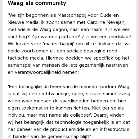
Waag als community
‘We zijn begonnen als Maatschappij voor Oude en
Nieuwe Media. Ik zocht samen met Caroline Nevejan,
met wie ik de Waag begon, naar een naam: zijn we een
stichting? Zijn we een platform? Zijn we een medialab?
We kozen voor ‘maatschappij’ om uit te drukken dat wij
beide voortkomen uit een sociale beweging rond
tactische media
. Hiermee doelden we specifiek op het
samenspel van mensen die iets gezamenlijk nastreven
en verantwoordelijkheid nemen.’
‘Een belangrijke drijfveer van de mensen rondom Waag
is dat wij een rechtvaardige, open, sociale samenleving
willen waar mensen de vaardigheden hebben om hun
eigen toekomst in te kunnen richten. Niet per se als
individu, maar met name als collectief. Daarbij vinden
wij het belangrijk dat technologie toegankelijk is en dat
het beheer van de productiemiddelen en infrastructuur
in handen van de gemeenschap blijft.’