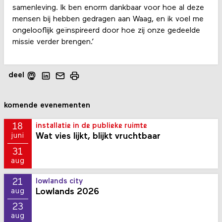
samenleving. Ik ben enorm dankbaar voor hoe al deze
mensen bij hebben gedragen aan Waag, en ik voel me
ongelooflijk geïnspireerd door hoe zij onze gedeelde
missie verder brengen.’
deel
komende evenementen
18
installatie in de publieke ruimte
Wat vies lijkt, blijkt vruchtbaar
juni
31
aug
21
lowlands city
Lowlands 2026
aug
23
aug