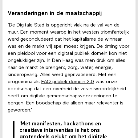
Veranderingen in de maatschappij
‘De Digitale Stad is opgericht vlak na de val van de
muur. Een moment waarop in het westen triomfantelijk
werd geconcludeerd dat het kapitalisme de winnaar
was en de markt vrij spel moest krijgen. De timing voor
een pleidooi voor een digitaal publiek domein kon niet
ongelukkiger zijn. In Den Haag was men druk om alles
naar de markt te brengen:, zorg, water, energie,
kinderopvang. Alles werd geprivatiseerd. Met een
programma als
FAQ publiek domein 2.0
was onze
boodschap dat een overheid de verantwoordelijkheid
heeft om digitale gemeenschapsvoorzieningen te
borgen. Een boodschap die alleen maar relevanter is
geworden.’
'Met manifesten, hackathons en
creatieve interventies is het ons
grotendeels gelukt om het digitale