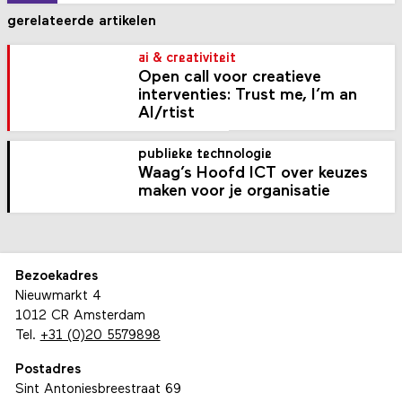
gerelateerde artikelen
ai & creativiteit
Open call voor creatieve
interventies: Trust me, I’m an
AI/rtist
publieke technologie
Waag’s Hoofd ICT over keuzes
maken voor je organisatie
Bezoekadres
Nieuwmarkt 4
1012 CR Amsterdam
Tel.
+31 (0)20 5579898
Postadres
Sint Antoniesbreestraat 69