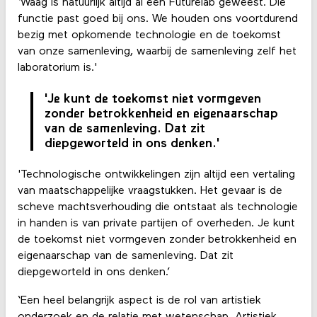
‘Waag is natuurlijk altijd al een Futurelab geweest. Die
functie past goed bij ons. We houden ons voortdurend
bezig met opkomende technologie en de toekomst
van onze samenleving, waarbij de samenleving zelf het
laboratorium is.'
'Je kunt de toekomst niet vormgeven
zonder betrokkenheid en eigenaarschap
van de samenleving. Dat zit
diepgeworteld in ons denken.'
'Technologische ontwikkelingen zijn altijd een vertaling
van maatschappelijke vraagstukken. Het gevaar is de
scheve machtsverhouding die ontstaat als technologie
in handen is van private partijen of overheden. Je kunt
de toekomst niet vormgeven zonder betrokkenheid en
eigenaarschap van de samenleving. Dat zit
diepgeworteld in ons denken.’
‘Een heel belangrijk aspect is de rol van artistiek
onderzoek en de relatie met wetenschap. Artistiek