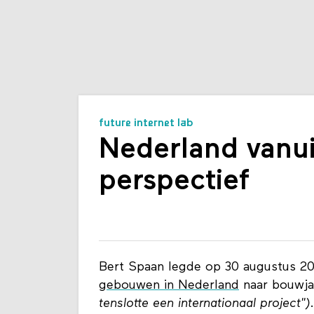
future internet lab
Nederland vanu
perspectief
Bert Spaan legde op 30 augustus 201
gebouwen in Nederland
naar bouwj
tenslotte een internationaal project")