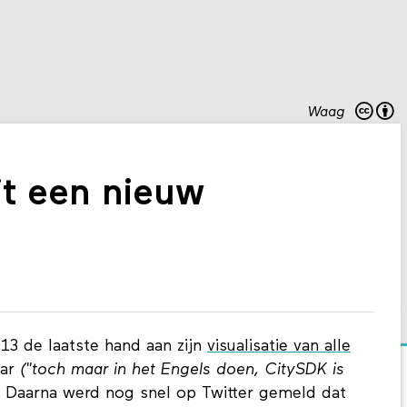
Waag
it een nieuw
3 de laatste hand aan zijn
visualisatie van alle
aar
("toch maar in het Engels doen, CitySDK is
. Daarna werd nog snel op Twitter gemeld dat