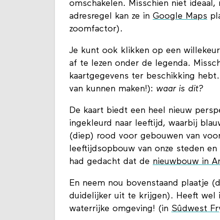
omschakelen. Misschien niet ideaal,
adresregel kan ze in
Google Maps
pla
zoomfactor).
Je kunt ook klikken op een willekeu
af te lezen onder de legenda. Misschi
kaartgegevens ter beschikking hebt. 
van kunnen maken!):
waar is dit?
De kaart biedt een heel nieuw persp
ingekleurd naar leeftijd, waarbij bl
(diep) rood voor gebouwen van voor 
leeftijdsopbouw van onze steden en 
had gedacht dat de
nieuwbouw in A
En neem nou bovenstaand plaatje (d
duidelijker uit te krijgen). Heeft wel
waterrijke omgeving! (in
Sûdwest Fr