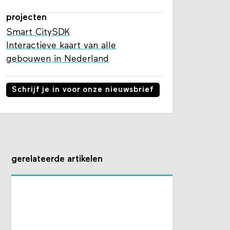
projecten
Smart CitySDK
Interactieve kaart van alle
gebouwen in Nederland
Schrijf je in voor onze nieuwsbrief
gerelateerde artikelen