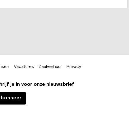
nsen
Vacatures
Zaalverhuur
Privacy
hrijf je in voor onze nieuwsbrief
Abonneer