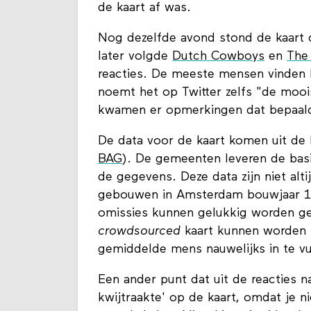
de kaart af was.
Nog dezelfde avond stond de kaart
later volgde
Dutch Cowboys
en
The
reacties. De meeste mensen vinden h
noemt het op Twitter zelfs "de mooi
kwamen er opmerkingen dat bepaald
De data voor de kaart komen uit de
BAG
). De gemeenten leveren de basi
de gegevens. Deze data zijn niet alt
gebouwen in Amsterdam bouwjaar 
omissies kunnen gelukkig worden 
crowdsourced
kaart kunnen worden (
gemiddelde mens nauwelijks in te vul
Een ander punt dat uit de reacties
kwijtraakte' op de kaart, omdat je 