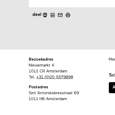
deel
Bezoekadres
Me
Nieuwmarkt 4
1012 CR Amsterdam
Sc
Tel.
+31 (0)20 5579898
Postadres
Sint Antoniesbreestraat 69
1011 HB Amsterdam