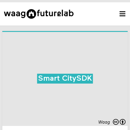
Smart CitySDK
Waag