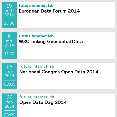
19
future internet lab
European Data Forum 2014
mrt
2014
15:00
6
future internet lab
W3C Linking Geospatial Data
mrt
2014
11:30
28
future internet lab
Nationaal Congres Open Data 2014
feb
2014
00:00
22
future internet lab
Open Data Dag 2014
feb
2014
00:00