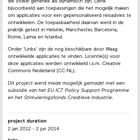
die zowel generiek als dynamisch zijn. Denk
bijvoorbeeld aan toepassingen die het mogelijk maken
om applicaties voor een gepersonaliseerd reisadvies te
ontwikkelen. De toepasbaarheid daarvan werd in de
praktijk getest in Helsinki, Manchester, Barcelona,
Rome, Lamia en Istanbul.
Onder 'Links' zijn de nog beschikbare door Waag
ontwikkelde applicaties te vinden. Licentie(s) voor
deze applicaties werden ontwikkeld i.s.m. Creative
Commons Nederland (CC-NL).
Dit project werd mede mogelijk gemaakt met een
subsidie van het EU ICT Policy Support Programme
en het Stimuleringsfonds Creatieve Industrie.
project duration
2 jan 2012
-
2 jun 2014