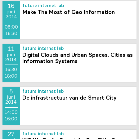
16
future internet lab
Make The Most of Geo Information
juni
2014
08:00
16:30
11
future internet lab
Digital Clouds and Urban Spaces. Cities as
juni
2014
Information Systems
16:30
18:00
5
future internet lab
De infrastructuur van de Smart City
juni
2014
14:00
16:00
27
future internet lab