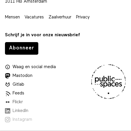
1011 HB Amsterdam
Mensen
Vacatures
Zaalverhuur
Privacy
Schrijf je in voor onze nieuwsbrief
Abonneer
Waag
en
social media
Mastodon
Gitlab
Feeds
Flickr
LinkedIn
Instagram