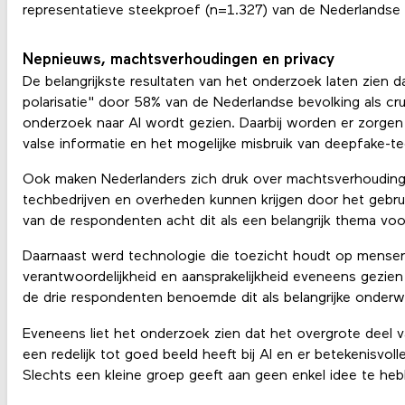
representatieve steekproef (n=1.327) van de Nederlandse 
Nepnieuws, machtsverhoudingen en privacy
De belangrijkste resultaten van het onderzoek laten zien 
polarisatie" door 58% van de Nederlandse bevolking als cr
onderzoek naar AI wordt gezien. Daarbij worden er zorgen
valse informatie en het mogelijke misbruik van deepfake-t
Ook maken Nederlanders zich druk over machtsverhouding
techbedrijven en overheden kunnen krijgen door het gebru
van de respondenten acht dit als een belangrijk thema vo
Daarnaast werd technologie die toezicht houdt op mensen 
verantwoordelijkheid en aansprakelijkheid eveneens gezien 
de drie respondenten benoemde dit als belangrijke onder
Eveneens liet het onderzoek zien dat het overgrote deel 
een redelijk tot goed beeld heeft bij AI en er betekenisvoll
Slechts een kleine groep geeft aan geen enkel idee te heb