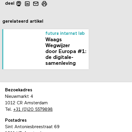
deel
gerelateerd artikel
future internet lab
Waags
Wegwijzer
door Europa #1:
de digitale­
samenleving
Bezoekadres
Nieuwmarkt 4
1012 CR Amsterdam
Tel.
+31 (0)20 5579898
Postadres
Sint Antoniesbreestraat 69