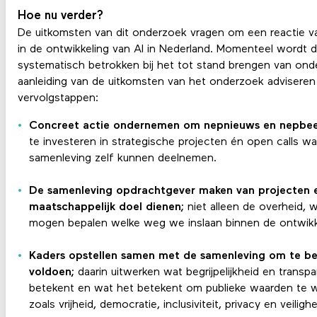
Hoe nu verder?
De uitkomsten van dit onderzoek vragen om een reactie va
in de ontwikkeling van AI in Nederland. Momenteel wordt 
systematisch betrokken bij het tot stand brengen van ond
aanleiding van de uitkomsten van het onderzoek adviseren
vervolgstappen:
Concreet actie ondernemen om nepnieuws en nepbee
te investeren in strategische projecten én open calls waa
samenleving zelf kunnen deelnemen.
De samenleving opdrachtgever maken van projecten en
maatschappelijk doel dienen;
niet alleen de overheid,
mogen bepalen welke weg we inslaan binnen de ontwikk
Kaders opstellen samen met de samenleving om te b
voldoen;
daarin uitwerken wat begrijpelijkheid en transpa
betekent en wat het betekent om publieke waarden te 
zoals vrijheid, democratie, inclusiviteit, privacy en veiligh