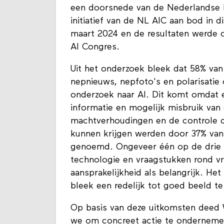
een doorsnede van de Nederlandse b
initiatief van de NL AIC aan bod in 
maart 2024 en de resultaten werde o
AI Congres.
Uit het onderzoek bleek dat 58% va
nepnieuws, nepfoto's en polarisatie 
onderzoek naar AI. Dit komt omdat er
informatie en mogelijk misbruik van
machtverhoudingen en de controle d
kunnen krijgen werden door 37% van
genoemd. Ongeveer één op de drie
technologie en vraagstukken rond vri
aansprakelijkheid als belangrijk. He
bleek een redelijk tot goed beeld t
Op basis van deze uitkomsten deed 
we om concreet actie te ondernem