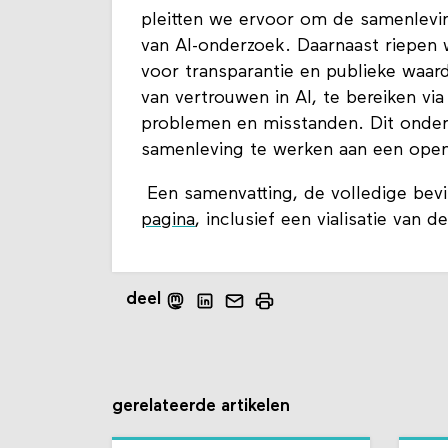
pleitten we ervoor om de samenlevin
van AI-onderzoek. Daarnaast riepen 
voor transparantie en publieke waar
van vertrouwen in AI, te bereiken vi
problemen en misstanden. Dit onderz
samenleving te werken aan een open,
Een samenvatting, de volledige bevi
pagina
, inclusief een vialisatie van d
deel
gerelateerde artikelen