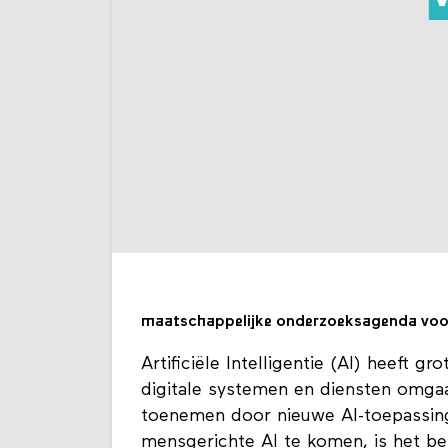
maatschappelijke onderzoeksagenda voor
Artificiële Intelligentie (AI) heeft
digitale systemen en diensten omgaa
toenemen door nieuwe AI-toepassin
mensgerichte AI te komen, is het be