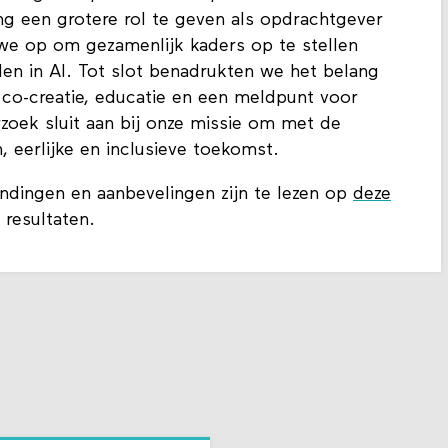
g een grotere rol te geven als opdrachtgever
we op om gezamenlijk kaders op te stellen
den in AI. Tot slot benadrukten we het belang
a co-creatie, educatie en een meldpunt voor
oek sluit aan bij onze missie om met de
 eerlijke en inclusieve toekomst.
ndingen en aanbevelingen zijn te lezen op
deze
e resultaten.