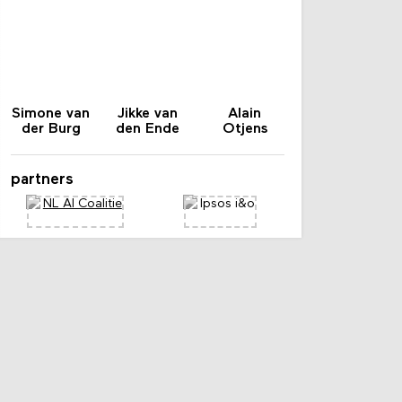
Simone van
Jikke van
Alain
der Burg
den Ende
Otjens
partners