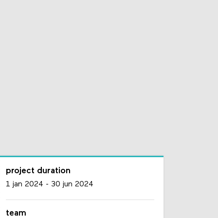
project duration
1 jan 2024
-
30 jun 2024
team