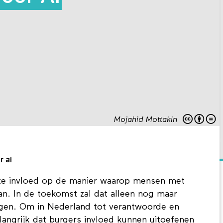
Mojahid Mottakin
 ai
 grote invloed op de manier waarop mensen met
n. In de toekomst zal dat alleen nog maar
gen. Om in Nederland tot verantwoorde en
langrijk dat burgers invloed kunnen uitoefenen