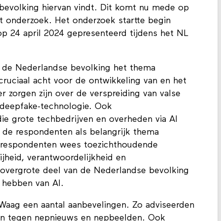
evolking hiervan vindt. Dit komt nu mede op
dit onderzoek. Het onderzoek startte begin
p 24 april 2024 gepresenteerd tijdens het NL
n de Nederlandse bevolking het thema
cruciaal acht voor de ontwikkeling van en het
 zorgen zijn over de verspreiding van valse
 deepfake-technologie. Ook
ie grote techbedrijven en overheden via AI
 de respondenten als belangrijk thema
 respondenten wees toezichthoudende
jheid, verantwoordelijkheid en
t overgrote deel van de Nederlandse bevolking
e hebben van AI.
Waag een aantal aanbevelingen. Zo adviseerden
en tegen nepnieuws en nepbeelden. Ook