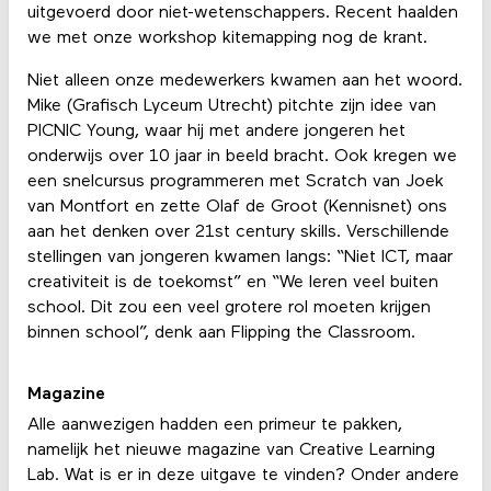
uitgevoerd door niet-wetenschappers. Recent haalden
we met onze workshop kitemapping nog de krant.
Niet alleen onze medewerkers kwamen aan het woord.
Mike (Grafisch Lyceum Utrecht) pitchte zijn idee van
PICNIC Young, waar hij met andere jongeren het
onderwijs over 10 jaar in beeld bracht. Ook kregen we
een snelcursus programmeren met Scratch van Joek
van Montfort en zette Olaf de Groot (Kennisnet) ons
aan het denken over 21st century skills. Verschillende
stellingen van jongeren kwamen langs: “Niet ICT, maar
creativiteit is de toekomst” en “We leren veel buiten
school. Dit zou een veel grotere rol moeten krijgen
binnen school”, denk aan Flipping the Classroom.
Magazine
Alle aanwezigen hadden een primeur te pakken,
namelijk het nieuwe magazine van Creative Learning
Lab. Wat is er in deze uitgave te vinden? Onder andere