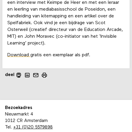
een interview met Keimpe de Heer en met een leraar
en leerling van mediabasisschool de Poseidon, een
handleiding van kitemapping en een artikel over de
Spelfabriek. Ook vind je een bijdrage van Scot
Osterweil (creatief directeur van de Education Arcade,
MIT) en John Moravec (co-initiator van het ‘Invisible
Learning’ project).
Download
gratis een exemplaar als pdf.
deel
Bezoekadres
Nieuwmarkt 4
1012 CR Amsterdam
Tel.
+31 (0)20 5579898