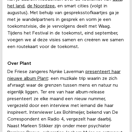
het land
,
de Noordzee
, en smart cities (volgt in
augustus). Met behulp van gespreksstofkaartjes ga je
met je wandelpartners in gesprek en vorm je een
toekomstvisie, die je vervolgens deelt met Waag.
Tijdens het Festival in de toekomst, eind september,
voegen we al deze visies samen en creëren we samen
een routekaart voor de toekomst.
Over Plant
De Friese zangeres Nynke Laverman
presenteert haar
nieuwe album Plant
: een muzikale trip waarin ze zich
afvraagt waar de grenzen tussen mens en natuur nu
eigenlijk liggen. Ter ere van haar album-release
presenteert ze elke maand een nieuw nummer,
vergezeld door een interview met iemand die haar
inspireert. Interviewer Lex Bohlmeijer, bekend van De
Correspondent en Radio 4, vergezelt haar daarbij.
Naast Marleen Stikker zijn onder meer psychiater