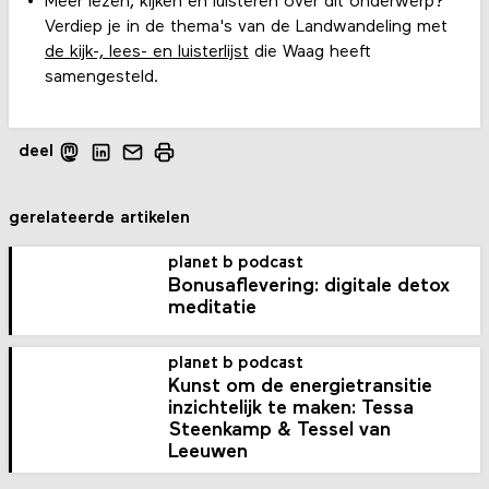
Meer lezen, kijken en luisteren over dit onderwerp?
Verdiep je in de thema's van de Landwandeling met
de kijk-, lees- en luisterlijst
die Waag heeft
samengesteld.
deel
gerelateerde artikelen
planet b podcast
Bonusaflevering: digitale detox
meditatie
planet b podcast
Kunst om de energietransitie
inzichtelijk te maken: Tessa
Steenkamp & Tessel van
Leeuwen