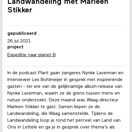
Landwandeling met Marleen
Stikker
gepubliceerd
26 jul 2021
project
Expeditie naar planet B
In de podcast Plant gaan zangeres Nynke Laverman en
interviewer Lex Bohlmeijer in gesprek met inspirerende
gasten - ter ere van de gelijknamige album-release van
Nynke Laverman, waarin ze de grens tussen mens en
natuur onderzoekt. Deze maand was Waag-directeur
Marleen Stikker te gast. Samen liepen ze de
Landwandeling, die Waag samenstelde. Tijdens de
Landwandeling loop je rond het perceel van Land van
Ons in Lettele en ga je in gesprek over thema's als