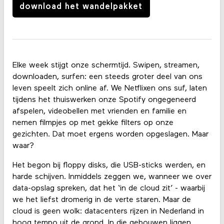
download het wandelpakket
Elke week stijgt onze schermtijd. Swipen, streamen,
downloaden, surfen: een steeds groter deel van ons
leven speelt zich online af. We Netflixen ons suf, laten
tijdens het thuiswerken onze Spotify ongegeneerd
afspelen, videobellen met vrienden en familie en
nemen filmpjes op met gekke filters op onze
gezichten. Dat moet ergens worden opgeslagen. Maar
waar?
Het begon bij floppy disks, die USB-sticks werden, en
harde schijven. Inmiddels zeggen we, wanneer we over
data-opslag spreken, dat het ‘in de cloud zit’ - waarbij
we het liefst dromerig in de verte staren. Maar de
cloud is geen wolk: datacenters rijzen in Nederland in
hoog tempo uit de grond. In die gebouwen liggen