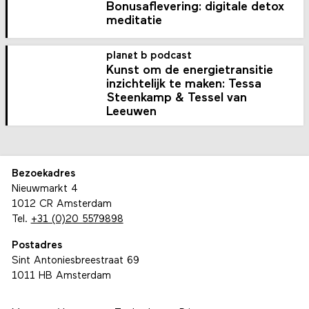
Bonusaflevering: digitale detox
meditatie
planet b podcast
Kunst om de energietransitie
inzichtelijk te maken: Tessa
Steenkamp & Tessel van
Leeuwen
Bezoekadres
Nieuwmarkt 4
1012 CR Amsterdam
Tel.
+31 (0)20 5579898
Postadres
Sint Antoniesbreestraat 69
1011 HB Amsterdam