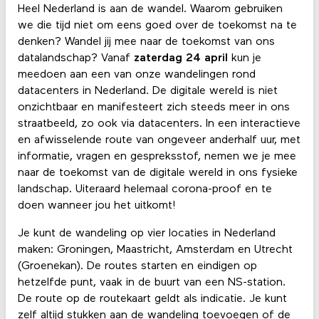
Heel Nederland is aan de wandel. Waarom gebruiken
we die tijd niet om eens goed over de toekomst na te
denken? Wandel jij mee naar de toekomst van ons
datalandschap? Vanaf
zaterdag 24 april
kun je
meedoen aan een van onze wandelingen rond
datacenters in Nederland. De digitale wereld is niet
onzichtbaar en manifesteert zich steeds meer in ons
straatbeeld, zo ook via datacenters. In een interactieve
en afwisselende route van ongeveer anderhalf uur, met
informatie, vragen en gespreksstof, nemen we je mee
naar de toekomst van de digitale wereld in ons fysieke
landschap. Uiteraard helemaal corona-proof en te
doen wanneer jou het uitkomt!
Je kunt de wandeling op vier locaties in Nederland
maken:
Groningen, Maastricht, Amsterdam en Utrecht
(Groenekan). De routes starten en eindigen op
hetzelfde punt, vaak in de buurt van een NS-station.
De route op de routekaart geldt als indicatie. Je kunt
zelf altijd stukken aan de wandeling toevoegen of de