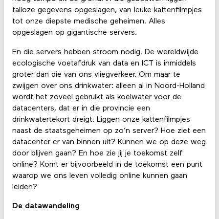
talloze gegevens opgeslagen, van leuke kattenfilmpjes
tot onze diepste medische geheimen. Alles
opgeslagen op gigantische servers.
En die servers hebben stroom nodig. De wereldwijde
ecologische voetafdruk van data en ICT is inmiddels
groter dan die van ons vliegverkeer. Om maar te
zwijgen over ons drinkwater: alleen al in Noord-Holland
wordt het zoveel gebruikt als koelwater voor de
datacenters, dat er in die provincie een
drinkwatertekort dreigt. Liggen onze kattenfilmpjes
naast de staatsgeheimen op zo’n server? Hoe ziet een
datacenter er van binnen uit? Kunnen we op deze weg
door blijven gaan? En hoe zie jij je toekomst zelf
online? Komt er bijvoorbeeld in de toekomst een punt
waarop we ons leven volledig online kunnen gaan
leiden?
De datawandeling