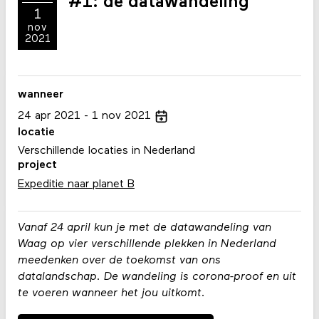
#1: de datawandeling
1
nov
2021
wanneer
24
apr
2021
1
nov
2021
locatie
Verschillende locaties in Nederland
project
Expeditie naar planet B
Vanaf 24 april kun je met de datawandeling van
Waag op vier verschillende plekken in Nederland
meedenken over de toekomst van ons
datalandschap. De wandeling is corona-proof en uit
te voeren wanneer het jou uitkomt.