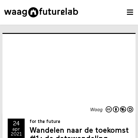
Waag
for the future
24
Wandelen naar de toekomst
apr
2021