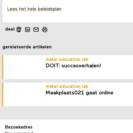
Lees het hele beleidsplan
deel
gerelateerde artikelen
maker education lab
DOIT: succesverhalen!
maker education lab
Maakplaats021 gaat online
Bezoekadres