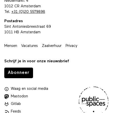
Nieuwmarkt 4
1012 CR Amsterdam
Tel.
+31 (0)20 5579898
Postadres
Sint Antoniesbreestraat 69
1011 HB Amsterdam
Mensen
Vacatures
Zaalverhuur
Privacy
Schrijf je in voor onze nieuwsbrief
Abonneer
Waag
en
social media
Mastodon
Gitlab
Feeds