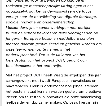
Om jongeren voor te bereiden op huidige en
toekomstige maatschappelijke uitdagingen is het
noodzakelijk dat het onderwijssysteem de focus
verlegt naar de ontwikkeling van digitale fabricage,
sociale innovatie en ondernemerschap.
Maakonderwijs en samenwerkingen met partijen
buiten de school bevorderen deze vaardigheden bij
jongeren. Europese basis- en middelbare scholen
moeten daarom gestimuleerd en getraind worden om
deze leervormen op te nemen in het
onderwijsaanbod. Dat is de uitkomst van het
beleidsplan van het project DOIT, gericht aan
beleidsmakers in het onderwijs.
Met het project
DOIT
heeft Waag de afgelopen drie jaar
samengewerkt met twaalf Europese innovatielabs en
makerspaces. Hierin is onderzocht hoe jonge lerenden
het beste in staat kunnen worden gesteld om creatieve
ideeën om te zetten in innovaties die onze samenleving
leefbaarder en duurzamer maken. Op basis hiervan zijn