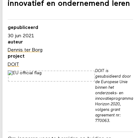
innovatief en ondernemend leren
gepubliceerd
30 jun 2021
auteur
Dennis ter Borg
project
DOIT
DOIT is
gesubsidieerd door
de Europese Unie
binnen het
onderzoeks- en
innovatieprogramma
Horizon 2020,
volgens grant
agreement nr:
770063.