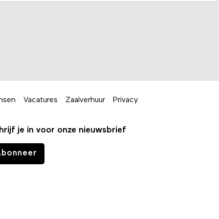
nsen
Vacatures
Zaalverhuur
Privacy
hrijf je in voor onze nieuwsbrief
Abonneer