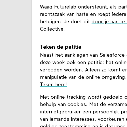
Waag Futurelab ondersteunt, als part
rechtszaak van harte en roept iedere
betuigen. Je doet dit
door je aan te
Collective.
Teken de petitie
Naast het aanklagen van Salesforce 
deze week ook een petitie: het onlin
verboden worden. Alleen zo komt er e
manipulatie van de online omgeving.
Teken hem!
Met online tracking wordt gedoeld 
behulp van cookies. Met de verzame
internetgebruiker een persoonlijk pr
van iemands interesses, voorkeuren 
geldige toestemming en is daarmee 