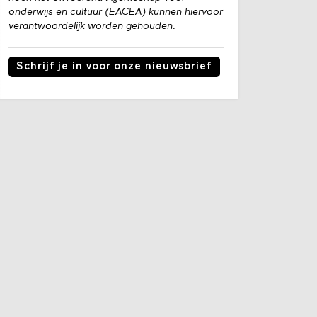
onderwijs en cultuur (EACEA) kunnen hiervoor
verantwoordelijk worden gehouden.
Schrijf je in voor onze nieuwsbrief