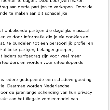
 rechter te dagen. Deze bedrijven maken
drag aan derde partijen te verkopen. Door de
inde te maken aan dit schadelijke
ief onbekende partijen die dagelijks massaal
en ze door informatie die je via cookies en
at, te bundelen tot een persoonlijk profiel en
Politieke partijen, belangengroepen,
et ieders surfgedrag zijn voor veel meer
verteerders en worden voor uiteenlopende
ens iedere gedupeerde een schadevergoeding
acle. Daarmee worden Nederlandse
oor de jarenlange schending van hun privacy
aakt aan het illegale verdienmodel van