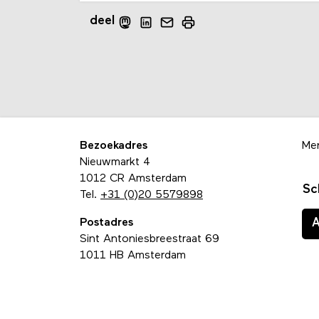
deel
Bezoekadres
Me
Nieuwmarkt 4
1012 CR Amsterdam
Sc
Tel.
+31 (0)20 5579898
Postadres
Sint Antoniesbreestraat 69
1011 HB Amsterdam