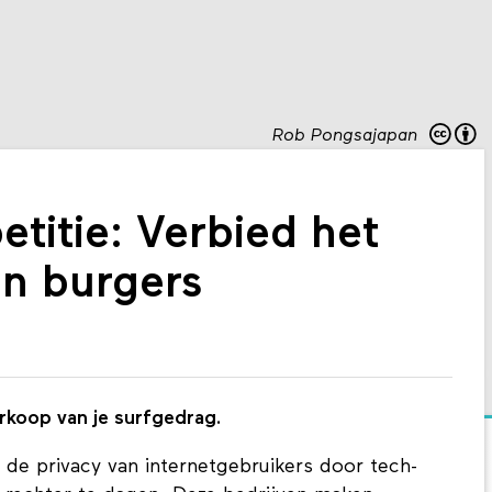
Rob Pongsajapan
titie: Verbied het
an burgers
erkoop van je surfgedrag.
 de privacy van internetgebruikers door tech-