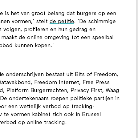
 is het van groot belang dat burgers op een
nen vormen,' stelt
de petitie
. 'De schimmige
 volgen, profileren en hun gedrag en
 maakt de online omgeving tot een speelbal
opbod kunnen kopen.'
tie onderschrijven bestaat uit Bits of Freedom,
 Datavakbond, Freedom Internet, Free Press
d, Platform Burgerrechten, Privacy First, Waag
 De ondertekenaars roepen politieke partijen in
or een wettelijk verbod op tracking-
w te vormen kabinet zich ook in Brussel
verbod op online tracking.