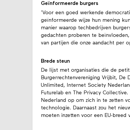
Geïnformeerde burgers
'Voor een goed werkende democratie
geïnformeerde wijze hun mening kun
manier waarop techbedrijven burgers
gedachten proberen te beïnvloeden,
van partijen die onze aandacht per 
Brede steun
De lijst met organisaties die de peti
Burgerrechtenvereniging Vrijbit, De
Unlimited, Internet Society Nederlan
Futurelab en The Privacy Collective.
Nederland op om zich in te zetten vo
technologie. Daarnaast zou het nieu
moeten inzetten voor een EU-breed 