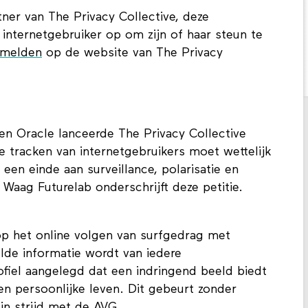
ner van The Privacy Collective, deze
 internetgebruiker op om zijn of haar steun te
 melden
op de website van The Privacy
en Oracle lanceerde The Privacy Collective
e tracken van internetgebruikers moet wettelijk
en einde aan surveillance, polarisatie en
 Waag Futurelab onderschrijft deze petitie.
op het online volgen van surfgedrag met
lde informatie wordt van iedere
ofiel aangelegd dat een indringend beeld biedt
en persoonlijke leven. Dit gebeurt zonder
in strijd met de AVG.