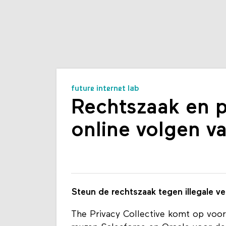
future internet lab
Rechtszaak en pe
online volgen v
Steun de rechtszaak tegen illegale v
The Privacy Collective komt op voor