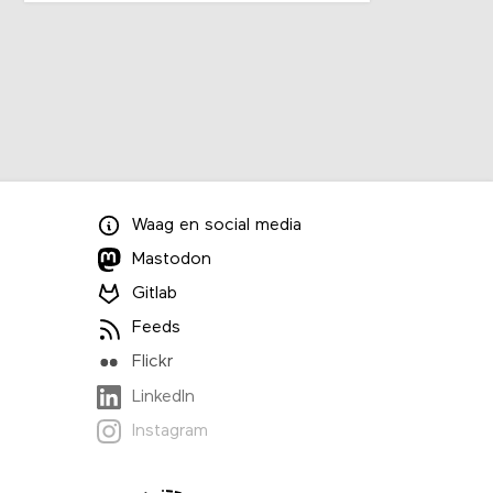
Waag
en
social media
Mastodon
Gitlab
Feeds
Flickr
LinkedIn
Instagram