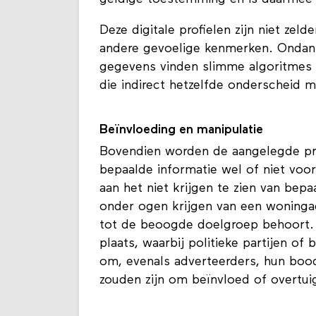
Deze digitale profielen zijn niet zel
andere gevoelige kenmerken. Ondank
gegevens vinden slimme algoritmes v
die indirect hetzelfde onderscheid 
Beïnvloeding en manipulatie
Bovendien worden de aangelegde pro
bepaalde informatie wel of niet voo
aan het niet krijgen te zien van bep
onder ogen krijgen van een woningad
tot de beoogde doelgroep behoort. O
plaats, waarbij politieke partijen o
om, evenals adverteerders, hun boo
zouden zijn om beïnvloed of overtui