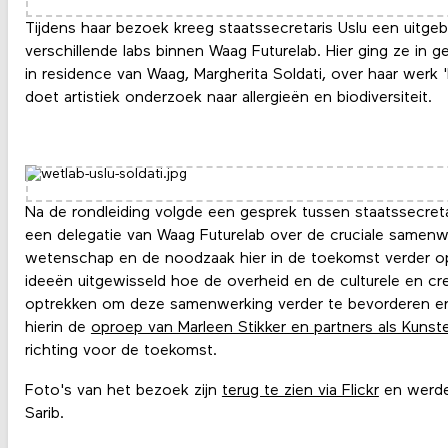
Tijdens haar bezoek kreeg staatssecretaris Uslu een uitgeb
verschillende labs binnen Waag Futurelab. Hier ging ze in g
in residence van Waag, Margherita Soldati, over haar werk 'E
doet artistiek onderzoek naar allergieën en biodiversiteit.
Na de rondleiding volgde een gesprek tussen staatssecreta
een delegatie van Waag Futurelab over de cruciale samenw
wetenschap en de noodzaak hier in de toekomst verder op
ideeën uitgewisseld hoe de overheid en de culturele en c
optrekken om deze samenwerking verder te bevorderen e
hierin de
oproep van Marleen Stikker en partners als Kunst
richting voor de toekomst.
Foto's van het bezoek zijn
terug te zien via Flickr
en werde
Sarib.