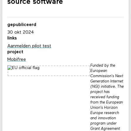
source software
gepubliceerd
30 okt 2024
links
Aanmelden pilot test
project
Mobifree
Funded by the
European
Commission's Next
Generation Internet
(NGI) initiative. The
project has
received funding
from the European
Union's Horizon
Europe research
and innovation
program under
Grant Agreement