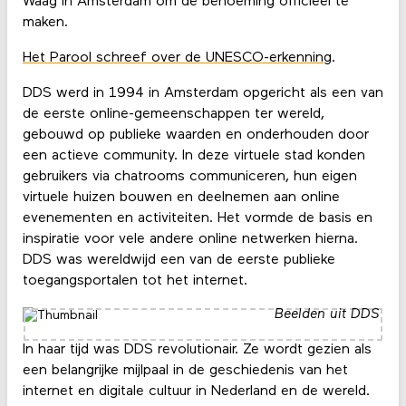
Waag in Amsterdam om de benoeming officieel te
maken.
Het Parool schreef over de UNESCO-erkenning
.
DDS werd in 1994 in Amsterdam opgericht als een van
de eerste online-gemeenschappen ter wereld,
gebouwd op publieke waarden en onderhouden door
een actieve community. In deze virtuele stad konden
gebruikers via chatrooms communiceren, hun eigen
virtuele huizen bouwen en deelnemen aan online
evenementen en activiteiten. Het vormde de basis en
inspiratie voor vele andere online netwerken hierna.
DDS was wereldwijd een van de eerste publieke
toegangsportalen tot het internet.
Beelden uit DDS
In haar tijd was DDS revolutionair. Ze wordt gezien als
een belangrijke mijlpaal in de geschiedenis van het
internet en digitale cultuur in Nederland en de wereld.