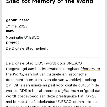
Stad tot Memory of the World
gepubliceerd
17 mei 2023
links
Nominatie UNESCO
project
De Digitale Stad herleeft
De Digitale Stad (DDS) wordt door UNESCO
toegevoegd aan het internationale register
Memory of
the World
, een lijst van culturele en historische
documenten en archieven die van wereldwijd belang
zijn. Dit is een unieke mijlpaal voor digitale cultuur in de
wereld. DDS is het allereerste
digital born
erfgoed dat
wordt toegevoegd aan deze prestigieuze lijst. Op 23
mei bezoekt de Nederlandse UNESCO-commissie de