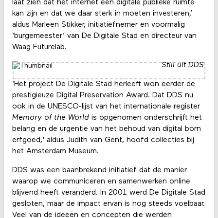
laat zien dat het internet een digitale publieke ruimte
kan zijn en dat we daar sterk in moeten investeren,’
aldus Marleen Stikker, initiatiefnemer en voormalig
‘burgemeester’ van De Digitale Stad en directeur van
Waag Futurelab.
Still uit DDS
‘Het project De Digitale Stad herleeft won eerder de
prestigieuze Digital Preservation Award. Dat DDS nu
ook in de UNESCO-lijst van het internationale register
Memory of the World
is opgenomen onderschrijft het
belang en de urgentie van het behoud van digital born
erfgoed,' aldus Judith van Gent, hoofd collecties bij
het Amsterdam Museum.
DDS was een baanbrekend initiatief dat de manier
waarop we communiceren en samenwerken online
blijvend heeft veranderd. In 2001 werd De Digitale Stad
gesloten, maar de impact ervan is nog steeds voelbaar.
Veel van de ideeën en concepten die werden