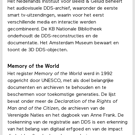
Het Nederlands Instituut voor Beeld & Geluid beheert
het audiovisuele DDS-archief, waaronder de eerste
smart tv-uitzendingen, waarin voor het eerst
verschillende media en interactie werden
gecombineerd. De KB Nationale Bibliotheek
onderhoudt de DDS-reconstructies en de
documentatie. Het Amsterdam Museum bewaart en
toont de 3D DDS-objecten.
Memory of the World
Het register
Memory of the World
werd in 1992
opgericht door UNESCO, met als doel belangrijke
documenten en archieven te behouden en te
beschermen voor toekomstige generaties. De lijst
bevat onder meer de
Declaration of the Rights of
Man and of the Citizen
, de archieven van de
Verenigde Naties en het dagboek van Anne Frank. De
toekenning van de registratie aan DDS is een erkenning
van het belang van digitaal erfgoed en van de impact