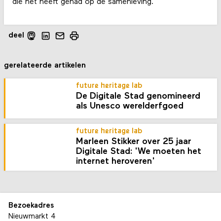
die het heeft gehad op de samenleving.
deel
gerelateerde artikelen
future heritage lab
De Digitale Stad genomineerd
als Unesco werelderfgoed
future heritage lab
Marleen Stikker over 25 jaar
Digitale Stad: 'We moeten het
internet heroveren'
Bezoekadres
Nieuwmarkt 4