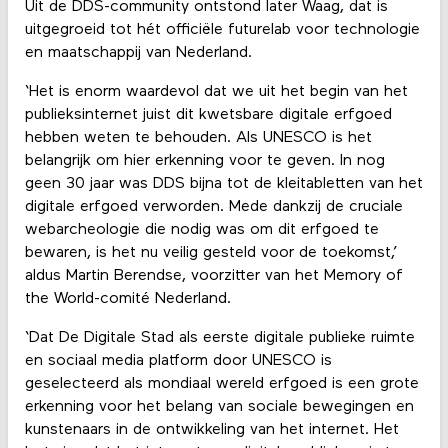
Uit de DDS-community ontstond later Waag, dat is
uitgegroeid tot hét officiële futurelab voor technologie
en maatschappij van Nederland.
‘Het is enorm waardevol dat we uit het begin van het
publieksinternet juist dit kwetsbare digitale erfgoed
hebben weten te behouden. Als UNESCO is het
belangrijk om hier erkenning voor te geven. In nog
geen 30 jaar was DDS bijna tot de kleitabletten van het
digitale erfgoed verworden. Mede dankzij de cruciale
webarcheologie die nodig was om dit erfgoed te
bewaren, is het nu veilig gesteld voor de toekomst,’
aldus Martin Berendse, voorzitter van het Memory of
the World-comité Nederland.
‘Dat De Digitale Stad als eerste digitale publieke ruimte
en sociaal media platform door UNESCO is
geselecteerd als mondiaal wereld erfgoed is een grote
erkenning voor het belang van sociale bewegingen en
kunstenaars in de ontwikkeling van het internet. Het