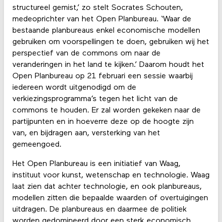
structureel gemist,’ zo stelt Socrates Schouten,
medeoprichter van het Open Planbureau. ‘Waar de
bestaande planbureaus enkel economische modellen
gebruiken om voorspellingen te doen, gebruiken wij het
perspectief van de commons om naar de
veranderingen in het land te kijken.’ Daarom houdt het
Open Planbureau op 21 februari een sessie waarbij
iedereen wordt uitgenodigd om de
verkiezingsprogramma’s tegen het licht van de
commons te houden. Er zal worden gekeken naar de
partijpunten en in hoeverre deze op de hoogte zijn
van, en bijdragen aan, versterking van het
gemeengoed.
Het Open Planbureau is een initiatief van Waag,
instituut voor kunst, wetenschap en technologie. Waag
laat zien dat achter technologie, en ook planbureaus,
modellen zitten die bepaalde waarden of overtuigingen
uitdragen. De planbureaus en daarmee de politiek
worden gedomineerd door een sterk economisch