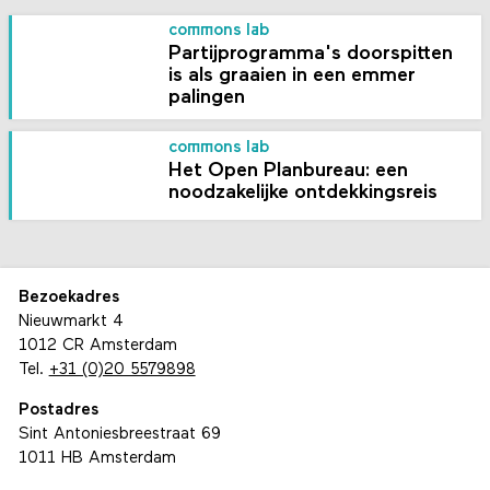
commons lab
Partijprogramma's doorspitten
is als graaien in een emmer
palingen
commons lab
Het Open Planbureau: een
noodzakelijke ontdekkingsreis
Bezoekadres
Nieuwmarkt 4
1012 CR Amsterdam
Tel.
+31 (0)20 5579898
Postadres
Sint Antoniesbreestraat 69
1011 HB Amsterdam