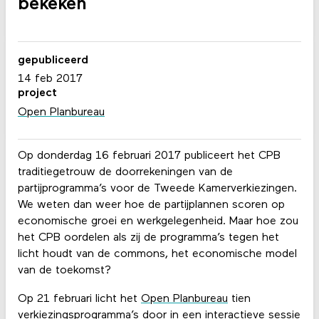
bekeken
gepubliceerd
14 feb 2017
project
Open Planbureau
Op donderdag 16 februari 2017 publiceert het CPB
traditiegetrouw de doorrekeningen van de
partijprogramma’s voor de Tweede Kamerverkiezingen.
We weten dan weer hoe de partijplannen scoren op
economische groei en werkgelegenheid. Maar hoe zou
het CPB oordelen als zij de programma’s tegen het
licht houdt van de commons, het economische model
van de toekomst?
Op 21 februari licht het
Open Planbureau
tien
verkiezingsprogramma’s door in een
interactieve sessie