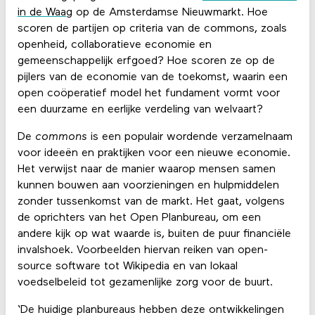
in de Waag
op de Amsterdamse Nieuwmarkt. Hoe
scoren de partijen op criteria van de commons, zoals
openheid, collaboratieve economie en
gemeenschappelijk erfgoed? Hoe scoren ze op de
pijlers van de economie van de toekomst, waarin een
open coöperatief model het fundament vormt voor
een duurzame en eerlijke verdeling van welvaart?
De
commons
is een populair wordende verzamelnaam
voor ideeën en praktijken voor een nieuwe economie.
Het verwijst naar de manier waarop mensen samen
kunnen bouwen aan voorzieningen en hulpmiddelen
zonder tussenkomst van de markt. Het gaat, volgens
de oprichters van het Open Planbureau, om een
andere kijk op wat waarde is, buiten de puur financiële
invalshoek. Voorbeelden hiervan reiken van open-
source software tot Wikipedia en van lokaal
voedselbeleid tot gezamenlijke zorg voor de buurt.
‘De huidige planbureaus hebben deze ontwikkelingen