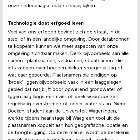
onze hedendaagse maatschappij kijken.
Technologie doet erfgoed leven
Veel van ons erfgoed bevindt zich op straat, in de
stad, of in een landelijke omgeving. Door databronnen
te koppelen kunnen we meer aspecten van onze
omgeving zichtbaar maken. Denk bijvoorbeeld aan alle
namen –plaatsnamen, veldnamen, straatnamen- die
iets zeggen over hoe een plek er vroeger uitzag of
wat daar gebeurde. Plaatsnamen die eindigen op
‘broek’ liggen bijvoorbeeld vaak in een laaggelegen
gebied dat nat blijft door opwellend grondwater of
liggen laag langs een rivier of beek waardoor ze
regelmatig overstromen of onder water staan. Niene
Boeijen, student aan de Universiteit Wageningen,
werkte tijdens haar stage bij Waag een tool uit die
plaatsnamen koppelt aan hun geografische locatie en
de hoogteligging. Op deze manier wordt de betekenis