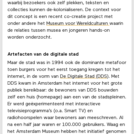
waarbij bezoekers ook zelf plekken, teksten en
collecties kunnen de-kolonialiseren. De context voor
dit concept is een recent co-creatie project met
onder andere het
Museum voor Wereldculturen
waarin
de relaties tussen musea en jongeren hands-on
worden onderzocht.
Artefacten van de digitale stad
Maar de stad was in 1994 ook de dominante metafoor
toen burgers voor het eerst toegang kregen tot het
internet, in de vorm van
De Digitale Stad (DDS)
. Met
DDS kwam in Amsterdam het internet voor het grote
publiek bereikbaar: de bewoners van DDS bouwden
zelf een huis (homepage) aan een van de stadspleinen.
Er werd geëxperimenteerd met interactieve
televisieprogramma’s (o.a. Smart TV) en
radiohoorspelen waar bewoners aan meeschreven. Al
na een half jaar waren er 100.000 gebruikers. Waag en
het Amsterdam Museum hebben het initiatief genomen