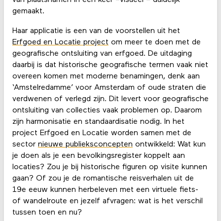
van plaatsnamen in één keer –visueel – duidelijk
gemaakt.
Haar applicatie is een van de voorstellen uit het
Erfgoed en Locatie project
om meer te doen met de
geografische ontsluiting van erfgoed. De uitdaging
daarbij is dat historische geografische termen vaak niet
overeen komen met moderne benamingen, denk aan
‘Amstelredamme’ voor Amsterdam of oude straten die
verdwenen of verlegd zijn. Dit levert voor geografische
ontsluiting van collecties vaak problemen op. Daarom
zijn harmonisatie en standaardisatie nodig. In het
project Erfgoed en Locatie worden samen met de
sector
nieuwe publieksconcepten
ontwikkeld: Wat kun
je doen als je een bevolkingsregister koppelt aan
locaties? Zou je bij historische figuren op visite kunnen
gaan? Of zou je de romantische reisverhalen uit de
19e eeuw kunnen herbeleven met een virtuele fiets-
of wandelroute en jezelf afvragen: wat is het verschil
tussen toen en nu?