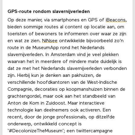
GPS-route rondom slavernijverleden
Op deze manier, via smartphones en GPS of
iBeacons
,
bieden sommige routes al content op locatie aan, om
toeristen of bewoners te informeren over waar ze zijn
en wat ze zien.
NiNsee
ontwikkelde bijvoorbeeld zo’n
route in de MuseumApp rond het Nederlands
slavernijverleden. In Amsterdam vind je veel plekken
waarvan het in meerdere of mindere mate duidelijk is
dat ze met het Nederlands slavernijverleden verbonden
zijn. Hierbij kun je denken aan pakhuizen, de
verschillende hoofdkantoren van de West-Indische
Compagnie, decoraties op koopmanshuizen binnen de
grachtengordel, maar ook aan het standbeeld van
Anton de Kom in Zuidoost. Maar interactieve
technologie kan deelnemers ook activeren. Een
recent, door de jonge professionals, op ditzelfde
onderwerp, ontwikkeld concept is
‘#DecolonizeTheMuseum’; een twittercampagne