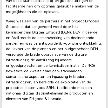
van deze standaardisatie bij erfgoedinstellingen en
faciliteerde hen om optimaal gebruik te maken van de
mogelijkheden die dit oplevert.
Waag was een van de partners in het project Erfgoed
& Locatie, dat aangevoerd werd door het
kenniscentrum Digitaal Erfgoed (DEN). DEN initieerde
en faciliteerde de samenwerking van deelnemende
partijen en was verantwoordelijk voor planontwikkeling,
de uitvoer van de plannen en het budgetbeheer. DEN
verzorgde de brede coördinatie van de digitale
infrastructuur, de aansluiting bij andere
erfgoedprojecten en de kennisdissiminatie. De RCE
bewaakte de kwaliteit van geo-standaarden,
semantische aspecten en inpassing in bredere
infrastructuren, en bereidde de exploitatie van de
projectresultaten voor. SBNL faciliteerde met een
nationaal digitaal distributiekanaal de producten en
diensten van Erfgoed & Locatie.