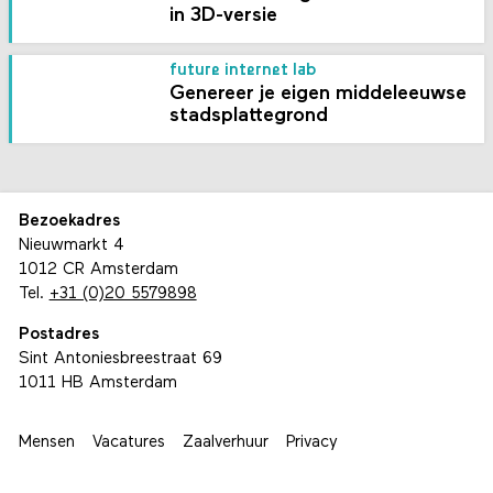
in 3D-versie
future internet lab
Genereer je eigen middeleeuwse
stadsplattegrond
Bezoekadres
Nieuwmarkt 4
1012 CR Amsterdam
Tel.
+31 (0)20 5579898
Postadres
Sint Antoniesbreestraat 69
1011 HB Amsterdam
Mensen
Vacatures
Zaalverhuur
Privacy