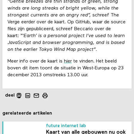
“Gentle breezes are thin strands of green, strong
winds are long streaks of bright yellow, while the
strongest currents are an angry red”,
schreef The
Verge eerder over de kaart. Op GitHub, waar de source
files zijn gepubliceerd, schreef Beccario over de
kaart:
“‘Earth’ is a personal project I’ve used to learn
JavaScript and browser programming, and is based
on the earlier Tokyo Wind Map project”
.
Meer info over de kaart is
hier
te vinden. Het beeld
boven dit item toont de situatie in West-Europa op 23
december 2013 omstreeks 13.00 uur.
deel
gerelateerde artikelen
future internet lab
Kaart van alle gebouwen nu ook