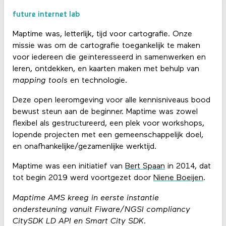
future internet lab
Maptime was, letterlijk, tijd voor cartografie. Onze
missie was om de cartografie toegankelijk te maken
voor iedereen die geïnteresseerd in samenwerken en
leren, ontdekken, en kaarten maken met behulp van
mapping tools
en technologie.
Deze open leeromgeving voor alle kennisniveaus bood
bewust steun aan de beginner. Maptime was zowel
flexibel als gestructureerd, een plek voor workshops,
lopende projecten met een gemeenschappelijk doel,
en onafhankelijke/gezamenlijke werktijd.
Maptime was een initiatief van
Bert Spaan
in 2014, dat
tot begin 2019 werd voortgezet door
Niene Boeijen
.
Maptime AMS kreeg in eerste instantie
ondersteuning vanuit Fiware/NGSI compliancy
CitySDK LD API en Smart City SDK.