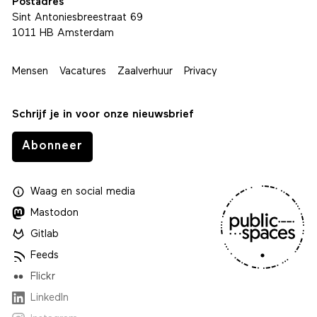
Postadres
Sint Antoniesbreestraat 69
1011 HB Amsterdam
Mensen
Vacatures
Zaalverhuur
Privacy
Schrijf je in voor onze nieuwsbrief
Abonneer
Waag
en
social media
Mastodon
Gitlab
Feeds
Flickr
LinkedIn