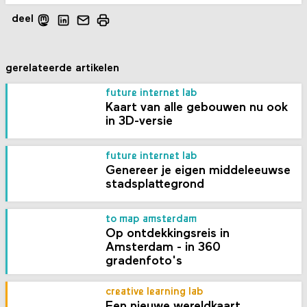
deel
gerelateerde artikelen
future internet lab
Kaart van alle gebouwen nu ook
in 3D-versie
future internet lab
Genereer je eigen middeleeuwse
stadsplattegrond
to map amsterdam
Op ontdekkingsreis in
Amsterdam - in 360
gradenfoto's
creative learning lab
Een nieuwe wereldkaart