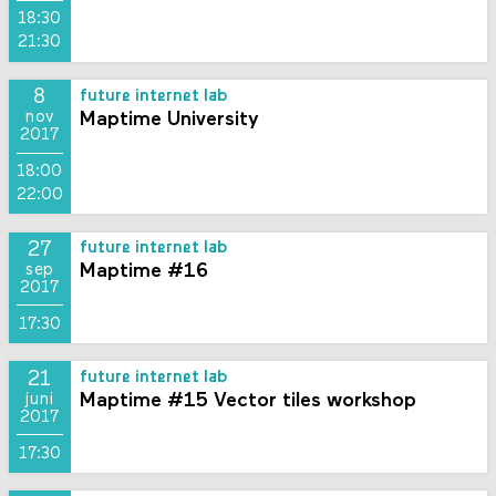
18:30
21:30
8
future internet lab
Maptime University
nov
2017
18:00
22:00
27
future internet lab
Maptime #16
sep
2017
17:30
21
future internet lab
Maptime #15 Vector tiles workshop
juni
2017
17:30