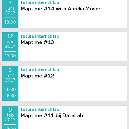
7
future internet lab
Maptime #14 with Aurelia Moser
juni
2017
18:00
12
future internet lab
Maptime #13
apr
2017
17:30
3
future internet lab
Maptime #12
mrt
2017
16:30
18:30
9
future internet lab
Maptime #11 bij DataLab
feb
2017