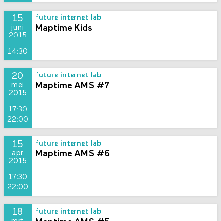
15
future internet lab
Maptime Kids
juni
2015
14:30
20
future internet lab
Maptime AMS #7
mei
2015
17:30
22:00
15
future internet lab
Maptime AMS #6
apr
2015
17:30
22:00
18
future internet lab