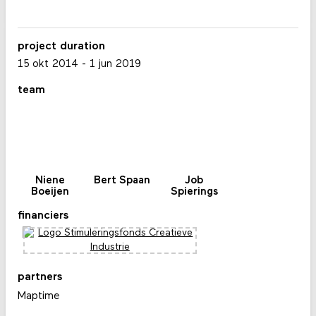
project duration
15 okt 2014
-
1 jun 2019
team
Niene
Bert Spaan
Job
Boeijen
Spierings
financiers
partners
Maptime