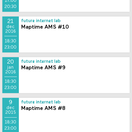
17:00
20:30
21
future internet lab
Maptime AMS #10
dec
2016
18:30
23:00
20
future internet lab
Maptime AMS #9
jan
2016
18:30
23:00
9
future internet lab
Maptime AMS #8
dec
2015
18:30
23:00