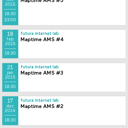
Maptime AMS #5
mrt
2015
18:30
23:00
18
future internet lab
Maptime AMS #4
feb
2015
18:30
21
future internet lab
Maptime AMS #3
jan
2015
18:30
17
future internet lab
Maptime AMS #2
dec
2014
18:30