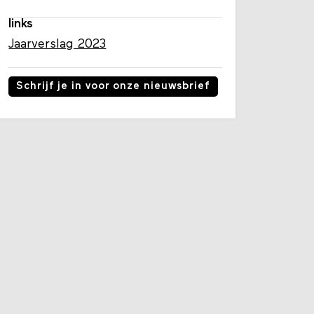
links
Jaarverslag 2023
Schrijf je in voor onze nieuwsbrief