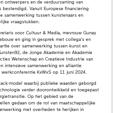
n ontwerpers en de verduurzaming van
s bestendigd. Vanuit Europese financiering
de samenwerking tussen kunstenaars en
ijke vraagstukken.
retaris voor Cultuur & Media, mevrouw Gunay
gebouw en ging in gesprek met collega’s en
tartte over samenwerking tussen kunst en
Kunsten92, de Jonge Akademie en Akademie
cties Wetenschap en Creatieve Industrie van
en intensieve samenwerking en alliantie
e werkconferentie KxWxS op 11 juni 2024.
 Stack-model waarbij publieke waarden geborgd
chnologie verder doorontwikkeld en toegepast
ergietransitie. Op het gebied van de
stellen gedaan om de rol van maatschappelijke
menwerking met overheden te herijken in