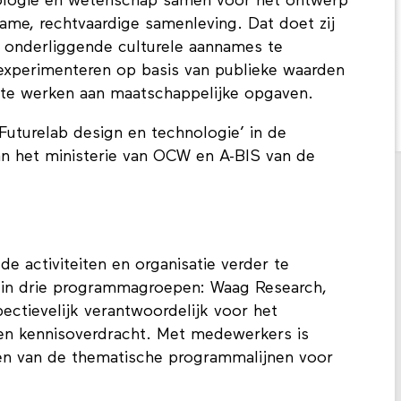
nologie en wetenschap samen voor het ontwerp
ame, rechtvaardige samenleving. Dat doet zij
 onderliggende culturele aannames te
experimenteren op basis van publieke waarden
te werken aan maatschappelijke opgaven.
Futurelab design en technologie’ in de
van het ministerie van OCW en A-BIS van de
de activiteiten en organisatie verder te
d in drie programmagroepen: Waag Research,
ctievelijk verantwoordelijk voor het
en kennisoverdracht. Met medewerkers is
llen van de thematische programmalijnen voor