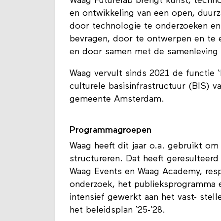
Waag Futurelab brengt kunst, tech
en ontwikkeling van een open, duurz
door technologie te onderzoeken en
bevragen, door te ontwerpen en te 
en door samen met de samenleving 
Waag vervult sinds 2021 de functie ‘
culturele basisinfrastructuur (BIS) 
gemeente Amsterdam.
Programmagroepen
Waag heeft dit jaar o.a. gebruikt om 
structureren. Dat heeft geresulteer
Waag Events en Waag Academy, respe
onderzoek, het publieksprogramma 
intensief gewerkt aan het vast- ste
het beleidsplan ‘25-‘28.