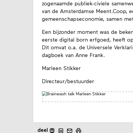
zogenaamde publiek-civiele samenwer
van de Amsterdamse Meent.Coop, ee
gemeenschapseconomie, samen met z
Een bijzonder moment was de beken
eerste digital born erfgoed, heeft 
Dit omvat o.a. de Universele Verkla
dagboek van Anne Frank.
Marleen Stikker
Directeur/bestuurder
deel