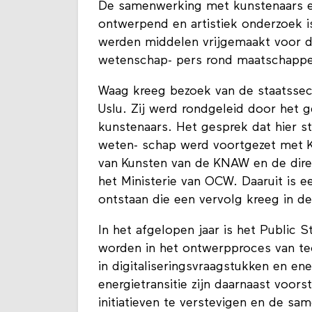
De samenwerking met kunstenaars e
ontwerpend en artistiek onderzoek i
werden middelen vrijgemaakt voor 
wetenschap- pers rond maatschappel
Waag kreeg bezoek van de staatssec
Uslu. Zij werd rondgeleid door het 
kunstenaars. Het gesprek dat hier s
weten- schap werd voortgezet met 
van Kunsten van de KNAW en de dire
het Ministerie van OCW. Daaruit is e
ontstaan die een vervolg kreeg in d
In het afgelopen jaar is het Public
worden in het ontwerpproces van te
in digitaliseringsvraagstukken en en
energietransitie zijn daarnaast voor
initiatieven te verstevigen en de sa