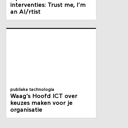
interventies: Trust me, I’m
an AI/rtist
publieke technologie
Waag’s Hoofd ICT over
keuzes maken voor je
organisatie