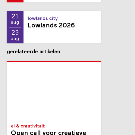
21
lowlands city
aug
Lowlands 2026
23
aug
gerelateerde artikelen
ai & creativiteit
Open call voor creatieve