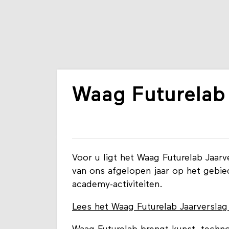
Waag Futurelab
Voor u ligt het Waag Futurelab Jaar
van ons afgelopen jaar op het gebi
academy-activiteiten.
Lees het Waag Futurelab Jaarversla