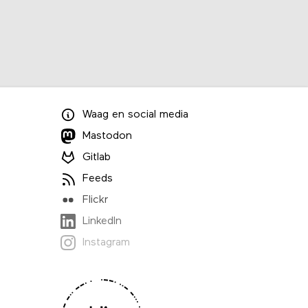
Waag
en
social media
Mastodon
Gitlab
Feeds
Flickr
LinkedIn
Instagram