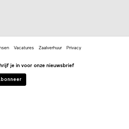
nsen
Vacatures
Zaalverhuur
Privacy
hrijf je in voor onze nieuwsbrief
Abonneer