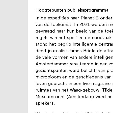
Hoogtepunten publieksprogramma
In de expedities naar Planet B onde
van de toekomst. In 2021 werden m
gevraagd naar hun beeld van de toek
regels van het spel’ en de noodzaak
stond het begrip intelligentie centra
deed journalist James Bridle de aftr
de vele vormen van andere intellig
Amsterdammer resulteerde in een zome
gezichtspunten werd belicht, van pra
microbioom en de geschiedenis van d
leven gebracht in een live magazine m
ruimtes van het Waag-gebouw. Tijd
Museumnacht (Amsterdam) werd het 
sprekers.