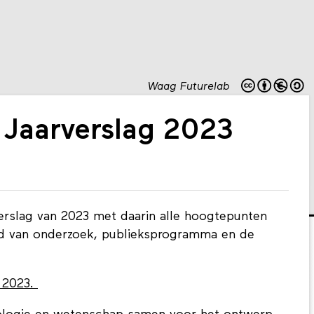
Waag Futurelab
 Jaarverslag 2023
verslag van 2023 met daarin alle hoogtepunten
ed van onderzoek, publieksprogramma en de
g 2023.