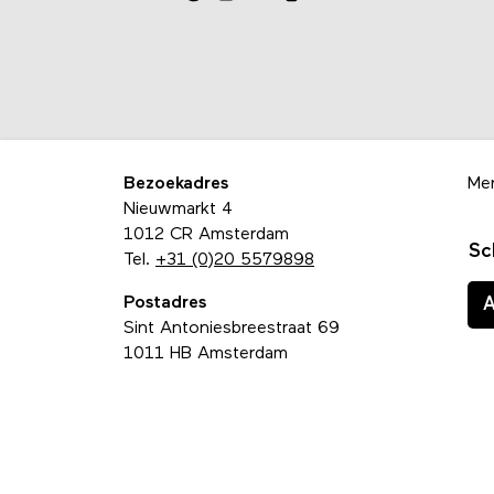
Bezoekadres
Me
Nieuwmarkt 4
1012 CR Amsterdam
Sc
Tel.
+31 (0)20 5579898
Postadres
Sint Antoniesbreestraat 69
1011 HB Amsterdam