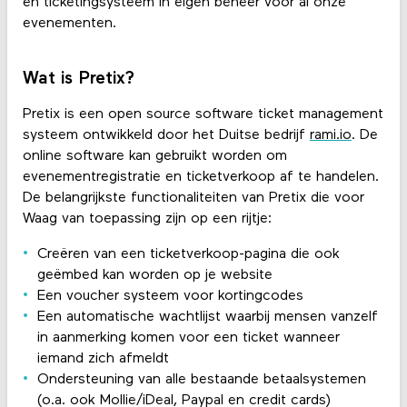
en ticketingsysteem in eigen beheer voor al onze
evenementen.
Wat is Pretix?
Pretix is een open source software ticket management
systeem ontwikkeld door het Duitse bedrijf
rami.io
. De
online software kan gebruikt worden om
evenementregistratie en ticketverkoop af te handelen.
De belangrijkste functionaliteiten van Pretix die voor
Waag van toepassing zijn op een rijtje:
Creëren van een ticketverkoop-pagina die ook
geëmbed kan worden op je website
Een voucher systeem voor kortingcodes
Een automatische wachtlijst waarbij mensen vanzelf
in aanmerking komen voor een ticket wanneer
iemand zich afmeldt
Ondersteuning van alle bestaande betaalsystemen
(o.a. ook Mollie/iDeal, Paypal en credit cards)