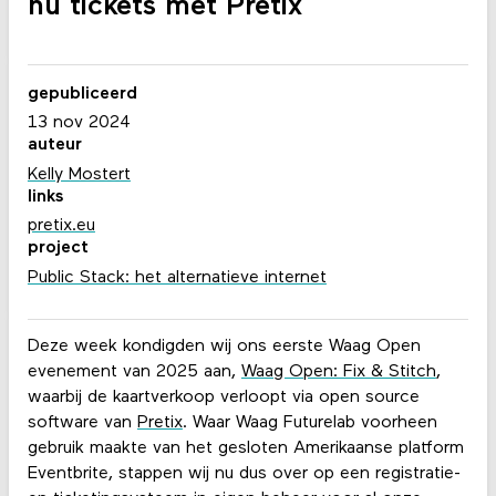
nu tickets met Pretix
gepubliceerd
13 nov 2024
auteur
Kelly Mostert
links
pretix.eu
project
Public Stack: het alternatieve internet
Deze week kondigden wij ons eerste Waag Open
evenement van 2025 aan,
Waag Open: Fix & Stitch
,
waarbij de kaartverkoop verloopt via open source
software van
Pretix
. Waar Waag Futurelab voorheen
gebruik maakte van het gesloten Amerikaanse platform
Eventbrite, stappen wij nu dus over op een registratie-