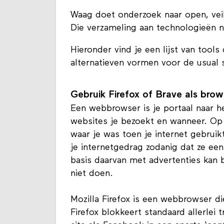
tracking, ook wel surveillance-kapi
Waag doet onderzoek naar open, veili
Die verzameling aan technologieën
Hieronder vind je een lijst van tools
alternatieven vormen voor de usual 
Gebruik Firefox of Brave als brow
Een webbrowser is je portaal naar h
websites je bezoekt en wanneer. Op 
waar je was toen je internet gebrui
je internetgedrag zodanig dat ze ee
basis daarvan met advertenties kan b
niet doen.
Mozilla Firefox is een webbrowser d