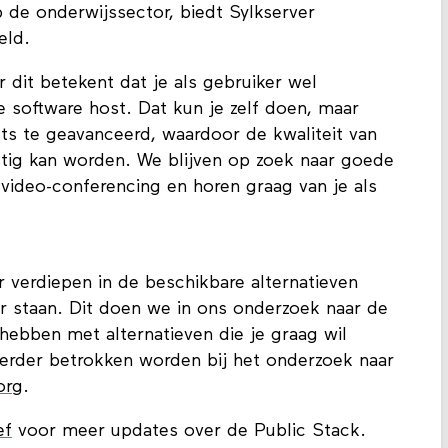
jn BigBlueButton of Sylkserver. Waar
 de onderwijssector, biedt Sylkserver
reld.
r dit betekent dat je als gebruiker wel
software host. Dat kun je zelf doen, maar
iets te geavanceerd, waardoor de kwaliteit van
astig kan worden. We blijven op zoek naar goede
 video-conferencing en horen graag van je als
 verdiepen in de beschikbare alternatieven
r staan. Dit doen we in ons onderzoek naar de
 hebben met alternatieven die je graag wil
 verder betrokken worden bij het onderzoek naar
org
.