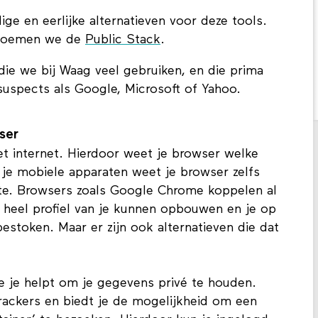
talisme genoemd.
ge en eerlijke alternatieven voor deze tools.
 noemen we de
Public Stack
.
 die we bij Waag veel gebruiken, en die prima
suspects als Google, Microsoft of Yahoo.
ser
et internet. Hierdoor weet je browser welke
je mobiele apparaten weet je browser zelfs
kte. Browsers zoals Google Chrome koppelen al
n heel profiel van je kunnen opbouwen en je op
estoken. Maar er zijn ook alternatieven die dat
ie je helpt om je gegevens privé te houden.