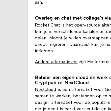
bijvoorbeeld Gmail en Livemail. Prot
aan.
Overleg en chat met collega’s vi
Rocket.Chat
is het open-source alter
kun je in verschillende kanalen en d
delen. Mocht je willen overstappen v
direct migreren. Daarnaast kun je he
inrichten.
Andere alternatieven
zijn Mattermost
Beheer een eigen cloud en werk
Cryptpad of NextCloud
Nextcloud
is een alternatief voor Go
samen te werken, bestanden op te s
design’ alternatief voor de populair