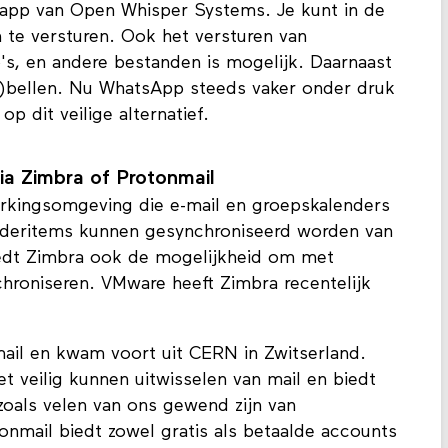
-app van Open Whisper Systems. Je kunt in de
 te versturen. Ook het versturen van
's, en andere bestanden is mogelijk. Daarnaast
o)bellen. Nu WhatsApp steeds vaker onder druk
op dit veilige alternatief.
via Zimbra of Protonmail
kingsomgeving die e-mail en groepskalenders
nderitems kunnen gesynchroniseerd worden van
iedt Zimbra ook de mogelijkheid om met
chroniseren. VMware heeft Zimbra recentelijk
mail en kwam voort uit CERN in Zwitserland.
et veilig kunnen uitwisselen van mail en biedt
zoals velen van ons gewend zijn van