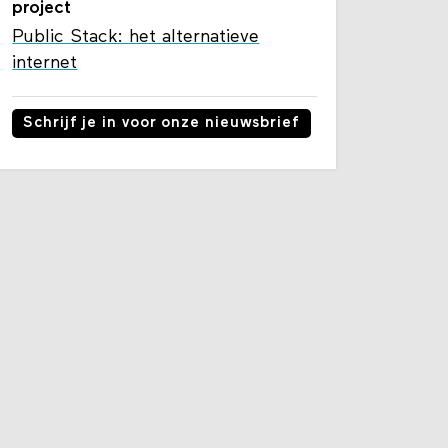
project
Public Stack: het alternatieve
internet
Schrijf je in voor onze nieuwsbrief