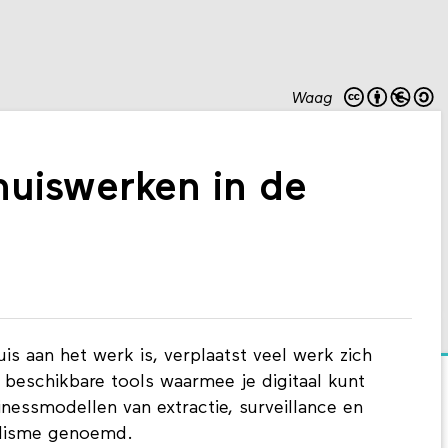
Waag
uiswerken in de
s aan het werk is, verplaatst veel werk zich
 beschikbare tools waarmee je digitaal kunt
essmodellen van extractie, surveillance en