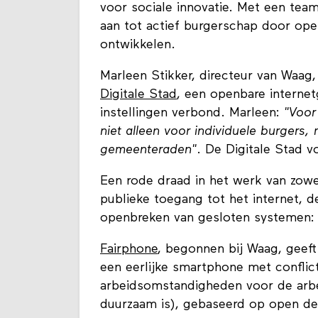
voor sociale innovatie. Met een tea
aan tot actief burgerschap door open
ontwikkelen.
Marleen Stikker, directeur van Waag,
Digitale Stad
, een openbare interne
instellingen verbond. Marleen:
"Voor
niet alleen voor individuele burgers,
gemeenteraden"
. De Digitale Stad 
Een rode draad in het werk van zowe
publieke toegang tot het internet, 
openbreken van gesloten systemen
Fairphone
, begonnen bij Waag, geeft
een eerlijke smartphone met conflic
arbeidsomstandigheden voor de arbei
duurzaam is), gebaseerd op open de