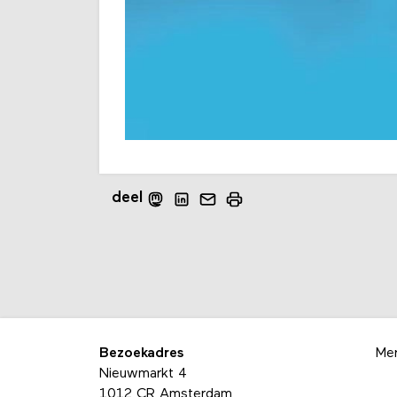
deel
Bezoekadres
Me
Nieuwmarkt 4
1012 CR Amsterdam