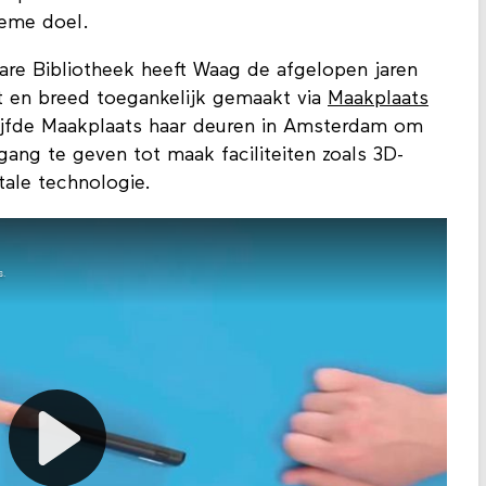
ieme doel.
re Bibliotheek heeft Waag de afgelopen jaren
t en breed toegankelijk gemaakt via
Maakplaats
jfde Maakplaats haar deuren in Amsterdam om
ang te geven tot maak faciliteiten zoals 3D-
itale technologie.