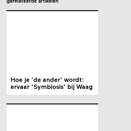
gerelateerde artikelen
Hoe je 'de ander' wordt:
ervaar 'Symbiosis' bij Waag