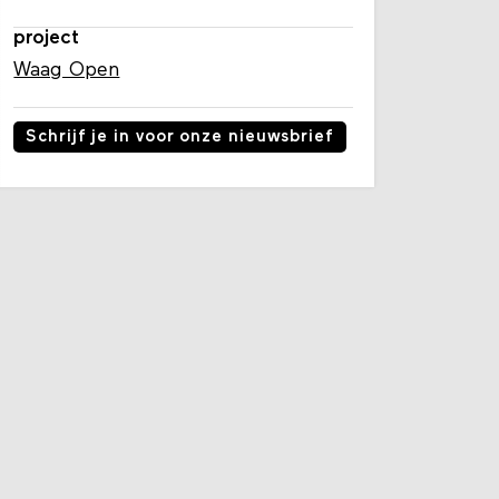
project
Waag Open
Schrijf je in voor onze nieuwsbrief