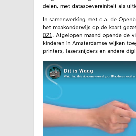
delen, met datasoevereiniteit als ult
In samenwerking met o.a. de Openba
het maakonderwijs op de kaart geze
021
. Afgelopen maand opende de vi
kinderen in Amsterdamse wijken toeg
printers, lasersnijders en andere dig