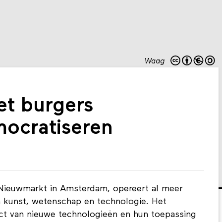
Waag
t burgers
mocratiseren
Nieuwmarkt in Amsterdam, opereert al meer
an kunst, wetenschap en technologie. Het
act van nieuwe technologieën en hun toepassing