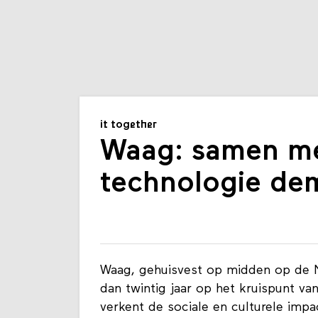
it together
Waag: samen me
technologie de
Waag, gehuisvest op midden op de 
dan twintig jaar op het kruispunt v
verkent de sociale en culturele imp