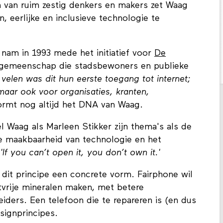
m van ruim zestig denkers en makers zet Waag
, eerlijke en inclusieve technologie te
 nam in 1993 mede het initiatief voor
De
tgemeenschap die stadsbewoners en publieke
 velen was dit hun eerste toegang tot internet;
 maar ook voor organisaties, kranten,
vormt nog altijd het DNA van Waag.
l Waag als Marleen Stikker zijn thema's als de
de maakbaarheid van technologie en het
:
'If you can’t open it, you don’t own it.'
 dit principe een concrete vorm. Fairphone wil
tvrije mineralen maken, met betere
ders. Een telefoon die te repareren is (en dus
signprincipes.