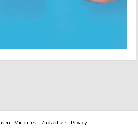
nsen
Vacatures
Zaalverhuur
Privacy