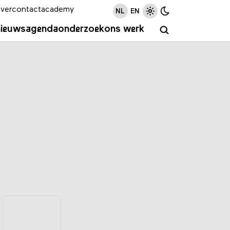
ver
contact
academy
NL
EN
nieuws
agenda
onderzoek
ons werk