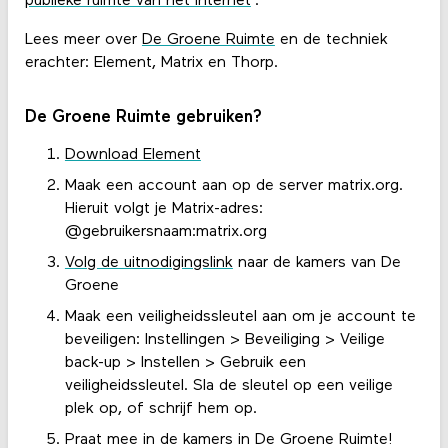
publieke ruimte van het internet
'.
Lees meer over
De Groene Ruimte
en de techniek
erachter: Element, Matrix en Thorp.
De Groene Ruimte gebruiken?
Download Element
Maak een account aan op de server matrix.org.
Hieruit volgt je Matrix-adres:
@gebruikersnaam:matrix.org
Volg de uitnodigingslink
naar de kamers van De
Groene
Maak een veiligheidssleutel aan om je account te
beveiligen: Instellingen > Beveiliging > Veilige
back-up > Instellen > Gebruik een
veiligheidssleutel. Sla de sleutel op een veilige
plek op, of schrijf hem op.
Praat mee in de kamers in De Groene Ruimte!