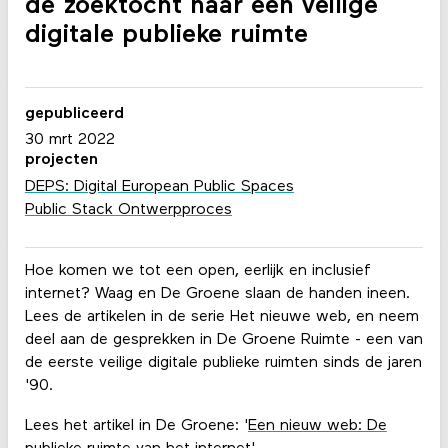
de zoektocht naar een veilige
digitale publieke ruimte
gepubliceerd
30 mrt 2022
projecten
DEPS: Digital European Public Spaces
Public Stack Ontwerpproces
Hoe komen we tot een open, eerlijk en inclusief
internet? Waag en De Groene slaan de handen ineen.
Lees de artikelen in de serie Het nieuwe web, en neem
deel aan de gesprekken in De Groene Ruimte - een van
de eerste veilige digitale publieke ruimten sinds de jaren
'90.
Lees het artikel in De Groene: '
Een nieuw web: De