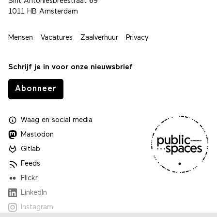
Sint Antoniesbreestraat 69
1011 HB Amsterdam
Mensen
Vacatures
Zaalverhuur
Privacy
Schrijf je in voor onze nieuwsbrief
Abonneer
Waag
en
social media
Mastodon
Gitlab
Feeds
Flickr
LinkedIn
Instagram