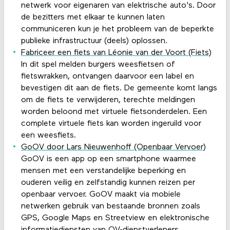
netwerk voor eigenaren van elektrische auto's. Door
de bezitters met elkaar te kunnen laten
communiceren kun je het probleem van de beperkte
publieke infrastructuur (deels) oplossen.
Fabriceer een fiets van Léonie van der Voort (Fiets)
In dit spel melden burgers weesfietsen of
fietswrakken, ontvangen daarvoor een label en
bevestigen dit aan de fiets. De gemeente komt langs
om de fiets te verwijderen, terechte meldingen
worden beloond met virtuele fietsonderdelen. Een
complete virtuele fiets kan worden ingeruild voor
een weesfiets.
GoOV door Lars Nieuwenhoff (Openbaar Vervoer)
GoOV is een app op een smartphone waarmee
mensen met een verstandelijke beperking en
ouderen veilig en zelfstandig kunnen reizen per
openbaar vervoer. GoOV maakt via mobiele
netwerken gebruik van bestaande bronnen zoals
GPS, Google Maps en Streetview en elektronische
informatiediensten van OV-dienstverleners.