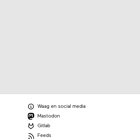
Waag
en
social media
Mastodon
Gitlab
Feeds