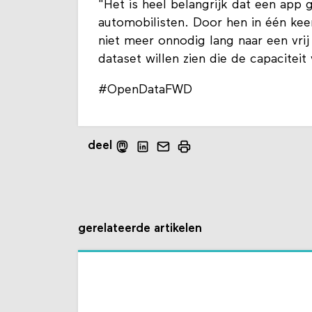
"Het is heel belangrijk dat een app 
automobilisten. Door hen in één keer
niet meer onnodig lang naar een vrij
dataset willen zien die de capacitei
#OpenDataFWD
deel
gerelateerde artikelen