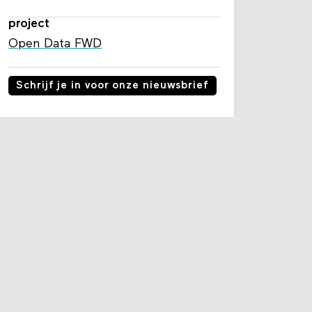
project
Open Data FWD
Schrijf je in voor onze nieuwsbrief