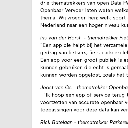
drie thematrekkers van open Data F
Openbaar Vervoer laten weten welke 
thema. Wij vroegen hen: welk soort 
Nederland naar een hoger niveau ku
Iris van der Horst - thematrekker F
"Een app die helpt bij het verzamele
gedrag van fietsers, fiets parkeerple
Een app voor een groot publiek is e
kunnen gebruiken die echt is gemaa
kunnen worden opgelost, zoals het t
Joost van Os - thematrekker Openba
"Ik hoop een app of service terug te
voortzetten van accurate openbaar v
toepassingen voor deze data kan ver
Rick Batelaan - thematrekker Parkere