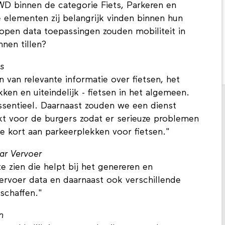
WD binnen de categorie Fiets, Parkeren en
elementen zij belangrijk vinden binnen hun
open data toepassingen zouden mobiliteit in
nnen tillen?
iets
n van relevante informatie over fietsen, het
kken en uiteindelijk - fietsen in het algemeen.
ssentieel. Daarnaast zouden we een dienst
kt voor de burgers zodat er serieuze problemen
e kort aan parkeerplekken voor fietsen."
ar Vervoer
 zien die helpt bij het genereren en
ervoer data en daarnaast ook verschillende
schaffen."
n