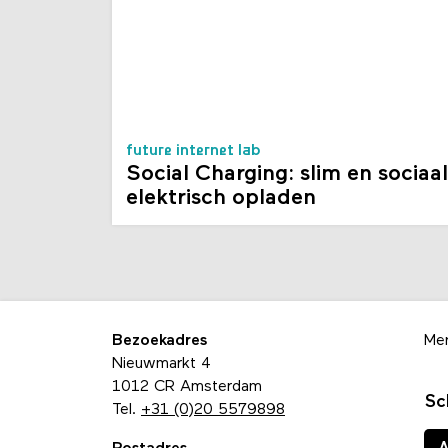
future internet lab
Social Charging: slim en sociaal
elektrisch opladen
Bezoekadres
Me
Nieuwmarkt 4
1012 CR Amsterdam
Sc
Tel.
+31 (0)20 5579898