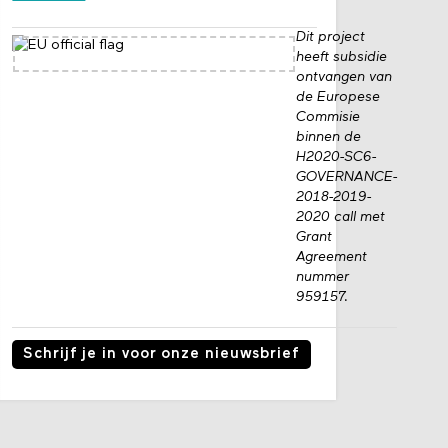
Dit project
heeft subsidie
ontvangen van
de Europese
Commisie
binnen de
H2020-SC6-
GOVERNANCE-
2018-2019-
2020 call met
Grant
Agreement
nummer
959157.
Schrijf je in voor onze nieuwsbrief