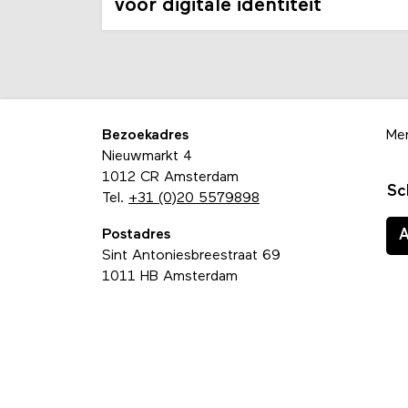
voor digitale identiteit
Bezoekadres
Me
Nieuwmarkt 4
1012 CR Amsterdam
Sc
Tel.
+31 (0)20 5579898
Postadres
Sint Antoniesbreestraat 69
1011 HB Amsterdam