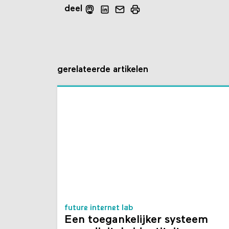
deel
gerelateerde artikelen
future internet lab
Een toegankelijker systeem