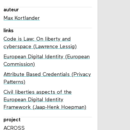
auteur
Max Kortlander
links
Code is Law: On liberty and
cyberspace (Lawrence Lessig)
European Digital Identity (European
Commission)
Attribute Based Credentials (Privacy
Patterns)
Civil liberties aspects of the
European Digital Identity
Framework (Jaap-Henk Hoepman)
project
ACROSS