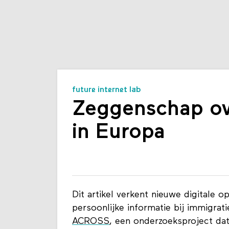
future internet lab
Zeggenschap over
in Europa
Dit artikel verkent nieuwe digitale o
persoonlijke informatie bij immigrat
ACROSS
, een onderzoeksproject da