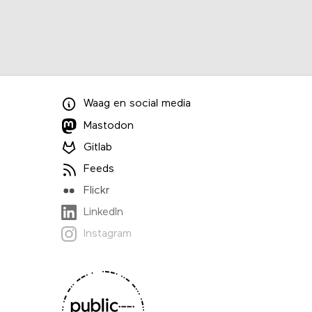
Waag
en
social media
Mastodon
Gitlab
Feeds
Flickr
LinkedIn
Instagram