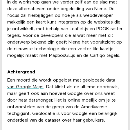
In de workshop gaan we verder zelf aan de slag met
deze alternatieven onder begeleiding van Niene. De
focus zal hierbij liggen op hoe je als webdeveloper
makkelijk een kaart kunt integreren op de websites die
je ontwikkelt, met behulp van Leaflet.js en PDOK raster
tegels. Voor de developers die al wat meer met dit
onderwerp bekend zijn geeft Niene het vooruitzicht op
de nieuwste technologie die een vector-tile kaartje
mogelijk maakt met MapboxGL.js en de Cartiqo tegels.
Achtergrond
Een moord die wordt opgelost met
geolocatie data
van Google Maps
. Dat klinkt als de ultieme
doorbraak,
maar geeft ook aan hoeveel Google over ons weet
door haar datahonger. Het is online moeilijk om je te
ontworstelen aan de greep van de Amerikaanse
techgigant. Geolocatie is voor Google een belangrijk
onderdeel van de dataset over haar gebruikers.