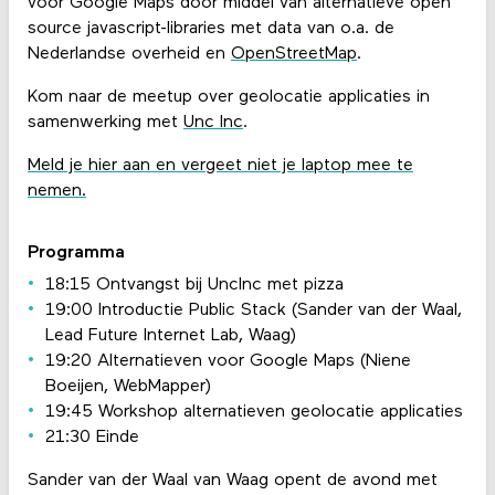
voor Google Maps door middel van alternatieve open
source javascript-libraries met data van o.a. de
Nederlandse overheid en
OpenStreetMap
.
Kom naar de meetup over geolocatie applicaties in
samenwerking met
Unc Inc
.
Meld je hier aan en vergeet niet je laptop mee te
nemen.
Programma
18:15 Ontvangst bij UncInc met pizza
19:00 Introductie Public Stack (Sander van der Waal,
Lead Future Internet Lab, Waag)
19:20 Alternatieven voor Google Maps (Niene
Boeijen, WebMapper)
19:45 Workshop alternatieven geolocatie applicaties
21:30 Einde
Sander van der Waal van Waag opent de avond met