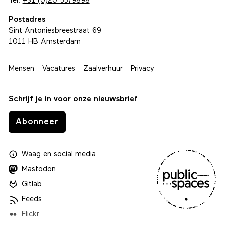
Tel.
+31 (0)20 5579898
Postadres
Sint Antoniesbreestraat 69
1011 HB Amsterdam
Mensen
Vacatures
Zaalverhuur
Privacy
Schrijf je in voor onze nieuwsbrief
Abonneer
Waag
en
social media
Mastodon
Gitlab
Feeds
Flickr