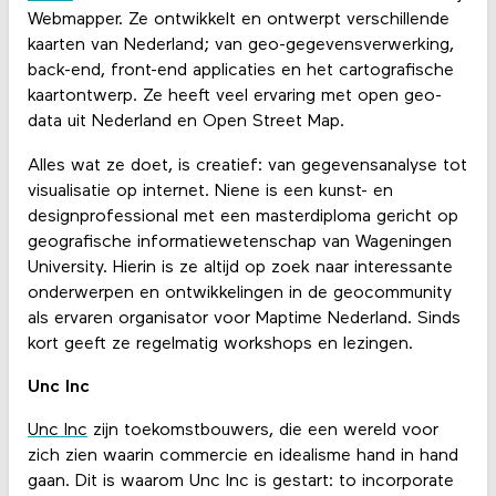
Webmapper. Ze ontwikkelt en ontwerpt verschillende
kaarten van Nederland; van geo-gegevensverwerking,
back-end, front-end applicaties en het cartografische
kaartontwerp. Ze heeft veel ervaring met open geo-
data uit Nederland en Open Street Map.
Alles wat ze doet, is creatief: van gegevensanalyse tot
visualisatie op internet. Niene is een kunst- en
designprofessional met een masterdiploma gericht op
geografische informatiewetenschap van Wageningen
University. Hierin is ze altijd op zoek naar interessante
onderwerpen en ontwikkelingen in de geocommunity
als ervaren organisator voor Maptime Nederland. Sinds
kort geeft ze regelmatig workshops en lezingen.
Unc Inc
Unc Inc
zijn toekomstbouwers, die een wereld voor
zich zien waarin commercie en idealisme hand in hand
gaan. Dit is waarom Unc Inc is gestart: to incorporate