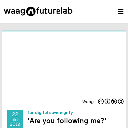
Waag
for digital sovereignty
22
'Are you following me?'
okt
2019