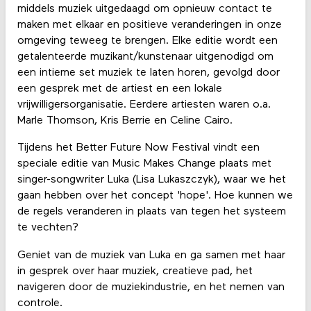
middels muziek uitgedaagd om opnieuw contact te
maken met elkaar en positieve veranderingen in onze
omgeving teweeg te brengen. Elke editie wordt een
getalenteerde muzikant/kunstenaar uitgenodigd om
een intieme set muziek te laten horen, gevolgd door
een gesprek met de artiest en een lokale
vrijwilligersorganisatie. Eerdere artiesten waren o.a.
Marle Thomson, Kris Berrie en Celine Cairo.
Tijdens het Better Future Now Festival vindt een
speciale editie van Music Makes Change plaats met
singer-songwriter Luka (Lisa Lukaszczyk), waar we het
gaan hebben over het concept 'hope'. Hoe kunnen we
de regels veranderen in plaats van tegen het systeem
te vechten?
Geniet van de muziek van Luka en ga samen met haar
in gesprek over haar muziek, creatieve pad, het
navigeren door de muziekindustrie, en het nemen van
controle.