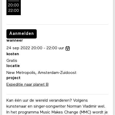
20:00
22:00
Aanmelden
wanneer
24
sep
2022
20:00
22:00
uur
kosten
Gratis
locatie
New Metropolis, Amsterdam-Zuidoost
project
Expeditie naar planet B
Kan één uur de wereld veranderen? Volgens
kunstenaar en singer-songwriter Norman Vladimir wel.
In het programma Music Makes Change (MMC) wordt je