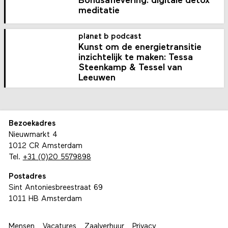
Bonusaflevering: digitale detox
meditatie
planet b podcast
Kunst om de energietransitie
inzichtelijk te maken: Tessa
Steenkamp & Tessel van
Leeuwen
Bezoekadres
Nieuwmarkt 4
1012 CR Amsterdam
Tel.
+31 (0)20 5579898
Postadres
Sint Antoniesbreestraat 69
1011 HB Amsterdam
Mensen
Vacatures
Zaalverhuur
Privacy