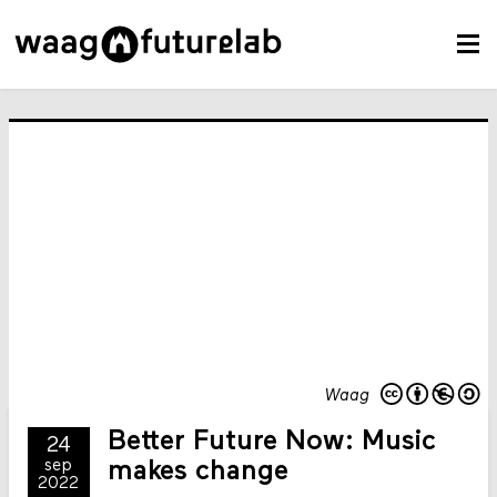
Waag
Better Future Now: Music
24
sep
makes change
2022