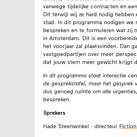
vanwege tijdelijke contracten en een
Dit terwijl wij ze hard nodig hebbe
stad. In dit programma nodigen we 
bespreken en te formuleren wat zij 
in Amsterdam. Dit is een voorberei
het voorjaar zal plaatsvinden. Dan g
vastgoedpartijen over meer perspect
dat jouw stem meer gewicht krijgt
In dit programma staat interactie cen
de gesprekstafel, maar het gesprek vi
dus genoeg ruimte om alle urgenties
bespreken.
Sprekers
Hade Steenwinkel - directeur
Fictio