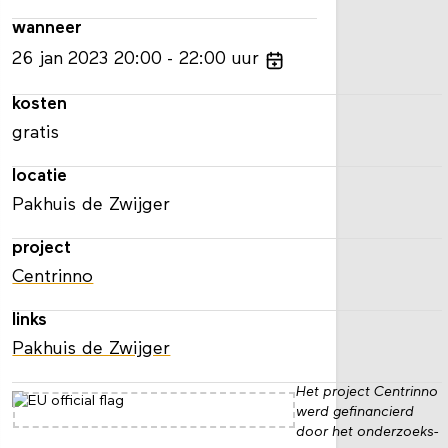
wanneer
26
jan
2023
20:00
22:00
uur
kosten
gratis
locatie
Pakhuis de Zwijger
project
Centrinno
links
Pakhuis de Zwijger
Het project Centrinno
werd gefinancierd
door het onderzoeks-