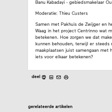
Banu Kabadayi - gebiedsmakelaar Ou
Moderatie: Thieu Custers
Samen met Pakhuis de Zwijger en he
Waag in het project Centrinno wat 
betekenen. Hoe zorgen we dat make
kunnen behouden, terwijl er stee
maakplaatsen juist samengaan met 
iets voor elkaar betekenen?
deel
gerelateerde artikelen