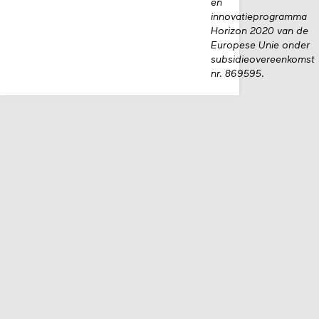
en
innovatieprogramma
Horizon 2020 van de
Europese Unie onder
subsidieovereenkomst
nr. 869595.