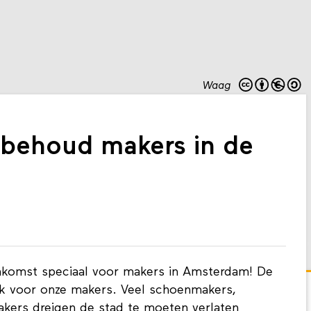
Waag
 behoud makers in de
enkomst speciaal voor makers in Amsterdam! De
ook voor onze makers. Veel schoenmakers,
akers dreigen de stad te moeten verlaten