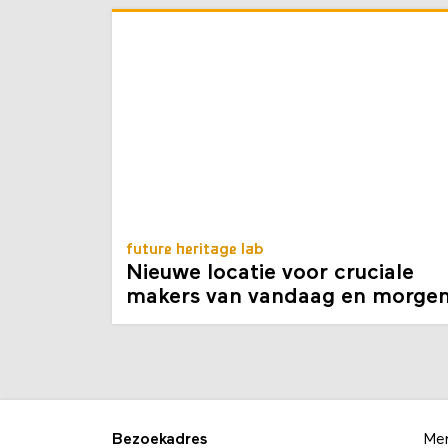
future heritage lab
Nieuwe locatie voor cruciale
makers van vandaag en morge
Bezoekadres
Me