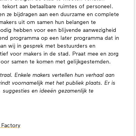
 tekort aan betaalbare ruimtes of personeel.
n en ze bijdragen aan een duurzame en complete
makers uit om samen hun belangen te
nodig hebben voor een blijvende aanwezigheid
dend programma op een later programma dat in
aan wij in gesprek met bestuurders en
ief voor makers in de stad. Praat mee en zorg
 door samen te komen met gelijkgestemden.
traal. Enkele makers vertellen hun verhaal aan
ndt voornamelijk met het publiek plaats. Er is
, suggesties en ideeën gezamenlijk te
n Factory