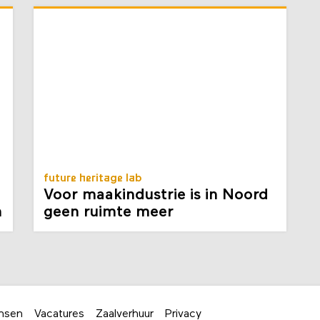
future heritage lab
Voor maakindustrie is in Noord
n
geen ruimte meer
nsen
Vacatures
Zaalverhuur
Privacy