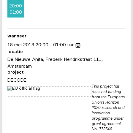
20:00
01:00
wanneer
18
mei
2018
20:00
01:00
uur
locatie
De Nieuwe Anita, Frederik Hendrikstraat 111,
Amsterdam
project
DECODE
This project has
received funding
from the European
Union’s Horizon
2020 research and
innovation
programme under
grant agreement
No. 732546.