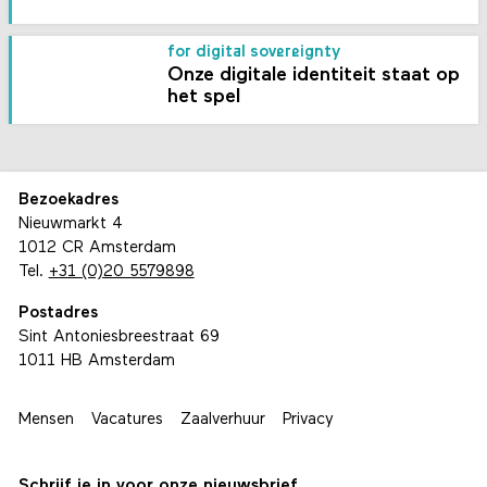
for digital sovereignty
Onze digitale identiteit staat op
het spel
Bezoekadres
Nieuwmarkt 4
1012 CR Amsterdam
Tel.
+31 (0)20 5579898
Postadres
Sint Antoniesbreestraat 69
1011 HB Amsterdam
Mensen
Vacatures
Zaalverhuur
Privacy
Schrijf je in voor onze nieuwsbrief