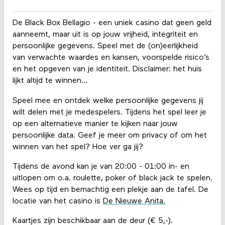
De Black Box Bellagio - een uniek casino dat geen geld
aanneemt, maar uit is op jouw vrijheid, integriteit en
persoonlijke gegevens. Speel met de (on)eerlijkheid
van verwachte waardes en kansen, voorspelde risico’s
en het opgeven van je identiteit. Disclaimer: het huis
lijkt altijd te winnen...
Speel mee en ontdek welke persoonlijke gegevens jij
wilt delen met je medespelers. Tijdens het spel leer je
op een alternatieve manier te kijken naar jouw
persoonlijke data. Geef je meer om privacy of om het
winnen van het spel? Hoe ver ga jij?
Tijdens de avond kan je van 20:00 - 01:00 in- en
uitlopen om o.a. roulette, poker of black jack te spelen.
Wees op tijd en bemachtig een plekje aan de tafel. De
locatie van het casino is
De Nieuwe Anita.
Kaartjes zijn beschikbaar aan de deur (€ 5,-).