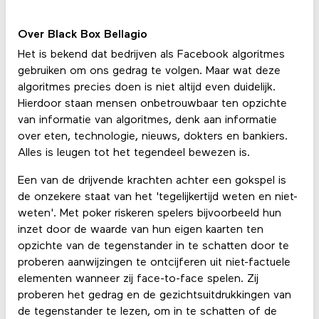
Over Black Box Bellagio
Het is bekend dat bedrijven als Facebook algoritmes
gebruiken om ons gedrag te volgen. Maar wat deze
algoritmes precies doen is niet altijd even duidelijk.
Hierdoor staan mensen onbetrouwbaar ten opzichte
van informatie van algoritmes, denk aan informatie
over eten, technologie, nieuws, dokters en bankiers.
Alles is leugen tot het tegendeel bewezen is.
Een van de drijvende krachten achter een gokspel is
de onzekere staat van het 'tegelijkertijd weten en niet-
weten'. Met poker riskeren spelers bijvoorbeeld hun
inzet door de waarde van hun eigen kaarten ten
opzichte van de tegenstander in te schatten door te
proberen aanwijzingen te ontcijferen uit niet-factuele
elementen wanneer zij face-to-face spelen. Zij
proberen het gedrag en de gezichtsuitdrukkingen van
de tegenstander te lezen, om in te schatten of de