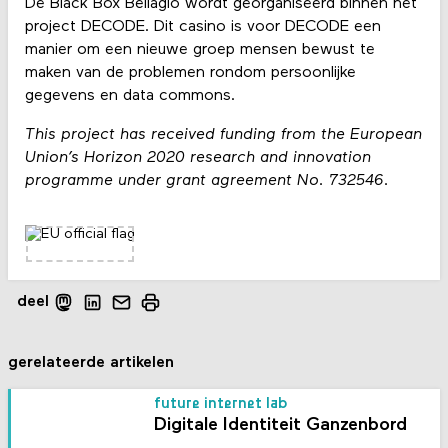
De Black Box Bellagio wordt georganiseerd binnen het
project DECODE. Dit casino is voor DECODE een
manier om een nieuwe groep mensen bewust te
maken van de problemen rondom persoonlijke
gegevens en data commons.
This project has received funding from the European
Union’s Horizon 2020 research and innovation
programme under grant agreement No. 732546.
deel
gerelateerde artikelen
future internet lab
Digitale Identiteit Ganzenbord