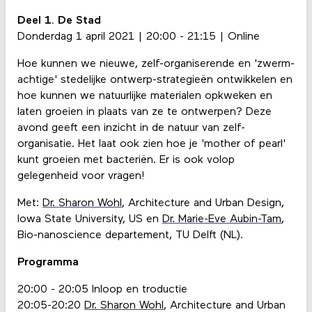
Deel 1. De Stad
Donderdag 1 april 2021 | 20:00 - 21:15 | Online
Hoe kunnen we nieuwe, zelf-organiserende en 'zwerm-
achtige' stedelijke ontwerp-strategieën ontwikkelen en
hoe kunnen we natuurlijke materialen opkweken en
laten groeien in plaats van ze te ontwerpen? Deze
avond geeft een inzicht in de natuur van zelf-
organisatie. Het laat ook zien hoe je 'mother of pearl'
kunt groeien met bacteriën. Er is ook volop
gelegenheid voor vragen!
Met:
Dr. Sharon Wohl
, Architecture and Urban Design,
Iowa State University, US en
Dr. Marie-Eve Aubin-Tam
,
Bio-nanoscience departement, TU Delft (NL).
Programma
20:00 - 20:05 Inloop en troductie
20:05-20:20
Dr. Sharon Wohl
, Architecture and Urban