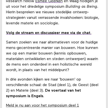
Research fellow
Esmee Geerken
en Waag nodigen je
uit voor het driedelige symposium
Building as Being
.
Hierin bespreken we nieuwe stedelijke ontwerp-
strategieën vanuit verrassende invalshoeken: biologie,
levende materie en sociologie.
Volg de stream en discussieer mee via de chat.
Samen zoeken we naar alternatieven voor de huidige
mens-gecentreerde manier van bouwen. Hoe kunnen
we op een manier bouwen (kennis opbouwen,
materialen ontwikkelen en
steden ontwerpen) waarin
de mens een
onderdeel in een holistische wereld
wordt, in plaats van het middelpunt?
In drie avonden kijken we naar 'bouwen' op
verschillende schaal: de Stad (deel 1), de Geest (deel
2) en Materie (deel 3).
De voertaal van het
symposium is Engels.
Meld je nu aan voor het symposium deel 1