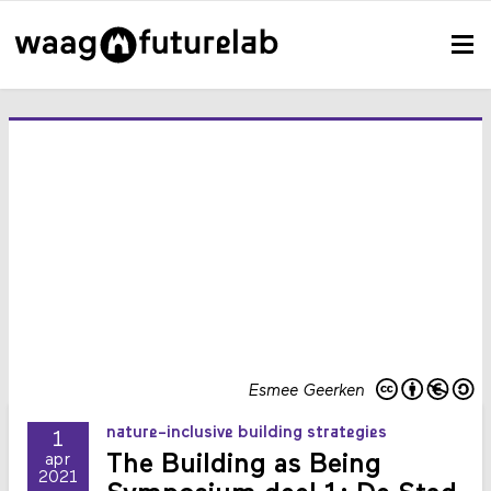
Esmee Geerken
nature-inclusive building strategies
1
The Building as Being
apr
2021