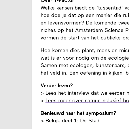
Over T-Factor
Welke kansen biedt de ‘tussentijd’ v
hoe doe je dat op een manier die ru
en levensvormen? De komende twee
niches op het Amsterdam Science P
vormen de start van het publieke p
Hoe komen dier, plant, mens en mic
wat is er voor nodig om de ecologie 
Samen met ecologen, kunstenaars, 
het veld in. Een oefening in kijken,
Verder lezen?
>
Lees het interview dat we eerder
>
Lees meer over natuur-inclusief 
Benieuwd naar het symposium?
>
Bekijk deel 1: De Stad