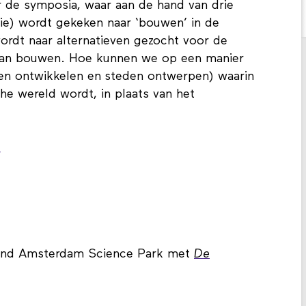
de symposia, waar aan de hand van drie
ie) wordt gekeken naar ‘bouwen’ in de
wordt naar alternatieven gezocht voor de
van bouwen. Hoe kunnen we op een manier
en ontwikkelen en
steden ontwerpen) waarin
he wereld wordt, in plaats van het
e
 rond Amsterdam Science Park met
De