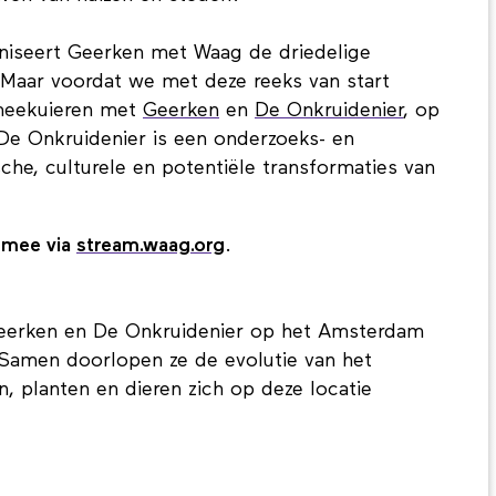
ganiseert Geerken met Waag de driedelige
 Maar voordat we met deze reeks van start
 meekuieren met
Geerken
en
De Onkruidenier
, op
De Onkruidenier is een onderzoeks- en
ische, culturele en potentiële transformaties van
 mee via
stream.waag.org
.
eerken en De Onkruidenier op het Amsterdam
Samen doorlopen ze de evolutie van het
 planten en dieren zich op deze locatie