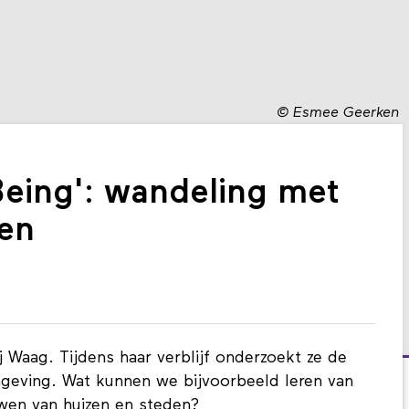
©
Esmee Geerken
Being': wandeling met
en
ij Waag. Tijdens haar verblijf onderzoekt ze de
mgeving. Wat kunnen we bijvoorbeeld leren van
wen van huizen en steden?