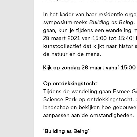
In het kader van haar residentie or
symposium-reeks
Building as Being
.
gaan, kun je tijdens een wandeling
28 maart 2021 van 15:00 tot 15:40! 
kunstcollectief dat kijkt naar histor
de natuur en de mens.
Kijk op zondag 28 maart vanaf 15:00
Op ontdekkingstocht
Tijdens de wandeling gaan Esmee G
Science Park op ontdekkingstocht. 
landschap en bekijken hoe gebouwen,
aanpassen aan de omstandigheden.
‘Building as Being’