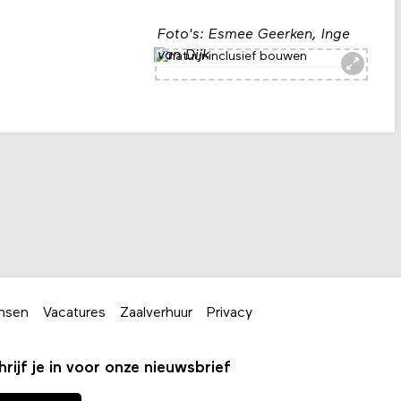
Foto's: Esmee Geerken, Inge
van Dijk
nsen
Vacatures
Zaalverhuur
Privacy
hrijf je in voor onze nieuwsbrief