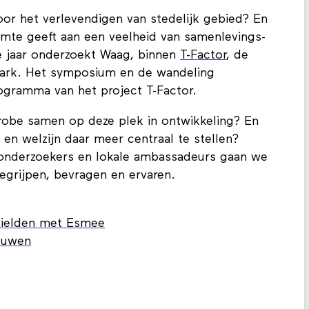
oor het verlevendigen van stedelijk gebied? En
imte geeft aan een veelheid van samenlevings-
 jaar onderzoekt Waag, binnen
T-Factor
, de
ark. Het symposium en de wandeling
rogramma van het project T-Factor.
robe samen op deze plek in ontwikkeling? En
en welzijn daar meer centraal te stellen?
onderzoekers en lokale ambassadeurs gaan we
 begrijpen, bevragen en ervaren.
 hielden met Esmee
bouwen