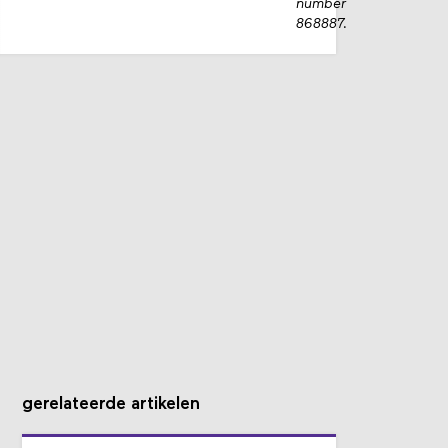
number
868887.
gerelateerde artikelen