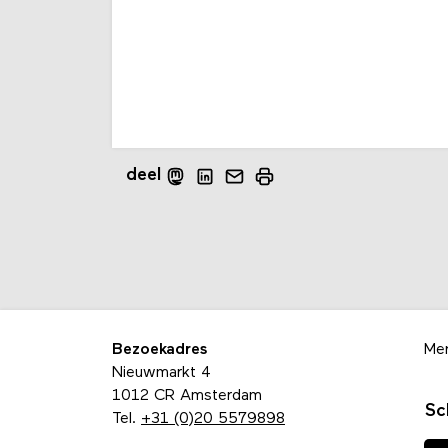
deel
Bezoekadres
Me
Nieuwmarkt 4
1012 CR Amsterdam
Sc
Tel.
+31 (0)20 5579898