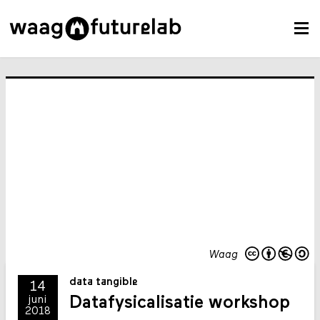
Waag
data tangible
14
Datafysicalisatie workshop
juni
2018