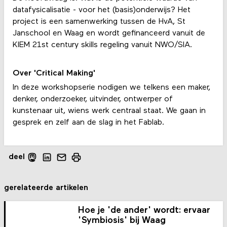
datafysicalisatie - voor het (basis)onderwijs? Het
project is een samenwerking tussen de HvA, St
Janschool en Waag en wordt gefinanceerd vanuit de
KIEM 21st century skills regeling vanuit NWO/SIA.
Over 'Critical Making'
In deze workshopserie nodigen we telkens een maker,
denker, onderzoeker, uitvinder, ontwerper of
kunstenaar uit, wiens werk centraal staat. We gaan in
gesprek en zelf aan de slag in het Fablab.
deel
gerelateerde artikelen
Hoe je 'de ander' wordt: ervaar
'Symbiosis' bij Waag