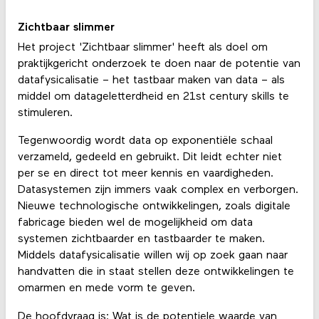
Zichtbaar slimmer
Het project 'Zichtbaar slimmer' heeft als doel om
praktijkgericht onderzoek te doen naar de potentie van
datafysicalisatie – het tastbaar maken van data – als
middel om datageletterdheid en 21st century skills te
stimuleren.
Tegenwoordig wordt data op exponentiële schaal
verzameld, gedeeld en gebruikt. Dit leidt echter niet
per se en direct tot meer kennis en vaardigheden.
Datasystemen zijn immers vaak complex en verborgen.
Nieuwe technologische ontwikkelingen, zoals digitale
fabricage bieden wel de mogelijkheid om data
systemen zichtbaarder en tastbaarder te maken.
Middels datafysicalisatie willen wij op zoek gaan naar
handvatten die in staat stellen deze ontwikkelingen te
omarmen en mede vorm te geven.
De hoofdvraag is: Wat is de potentiele waarde van