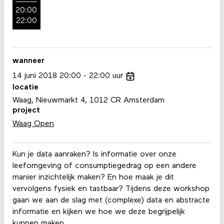
20:00
22:00
wanneer
14
juni
2018
20:00
22:00
uur
locatie
Waag, Nieuwmarkt 4, 1012 CR Amsterdam
project
Waag Open
Kun je data aanraken? Is informatie over onze
leefomgeving of consumptiegedrag op een andere
manier inzichtelijk maken? En hoe maak je dit
vervolgens fysiek en tastbaar? Tijdens deze workshop
gaan we aan de slag met (complexe) data en abstracte
informatie en kijken we hoe we deze begrijpelijk
kunnen maken.