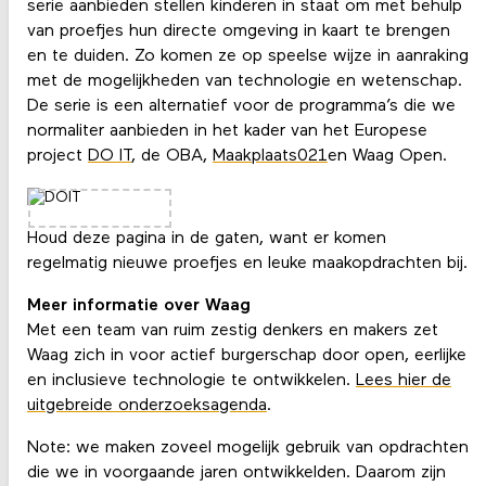
serie aanbieden stellen kinderen in staat om met behulp
van proefjes hun directe omgeving in kaart te brengen
en te duiden. Zo komen ze op speelse wijze in aanraking
met de mogelijkheden van technologie en wetenschap.
De serie is een alternatief voor de programma’s die we
normaliter aanbieden in het kader van het Europese
project
DO IT
, de OBA,
Maakplaats021
en Waag Open.
Houd deze pagina in de gaten, want er komen
regelmatig nieuwe proefjes en leuke maakopdrachten bij.
Meer informatie over Waag
Met een team van ruim zestig denkers en makers zet
Waag zich in voor actief burgerschap door open, eerlijke
en inclusieve technologie te ontwikkelen.
Lees hier de
uitgebreide onderzoeksagenda
.
Note: we maken zoveel mogelijk gebruik van opdrachten
die we in voorgaande jaren ontwikkelden. Daarom zijn