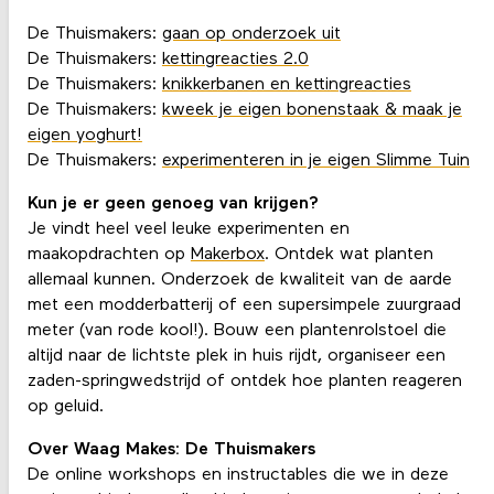
De Thuismakers:
gaan op onderzoek uit
De Thuismakers:
kettingreacties 2.0
De Thuismakers:
knikkerbanen en kettingreacties
De Thuismakers:
kweek je eigen bonenstaak & maak je
eigen yoghurt!
De Thuismakers:
experimenteren in je eigen Slimme Tuin
Kun je er geen genoeg van krijgen?
Je vindt heel veel leuke experimenten en
maakopdrachten op
Makerbox
. Ontdek wat planten
allemaal kunnen. Onderzoek de kwaliteit van de aarde
met een modderbatterij of een supersimpele zuurgraad
meter (van rode kool!). Bouw een plantenrolstoel die
altijd naar de lichtste plek in huis rijdt, organiseer een
zaden-springwedstrijd of ontdek hoe planten reageren
op geluid.
Over Waag Makes: De Thuismakers
De online workshops en instructables die we in deze