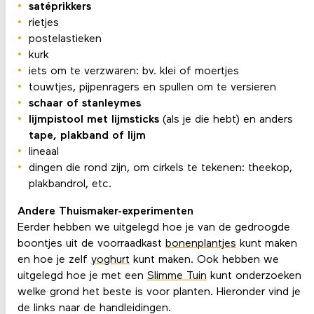
satéprikkers
rietjes
postelastieken
kurk
iets om te verzwaren: bv. klei of moertjes
touwtjes, pijpenragers en spullen om te versieren
schaar of stanleymes
lijmpistool met lijmsticks
(als je die hebt) en anders
tape, plakband of lijm
lineaal
dingen die rond zijn, om cirkels te tekenen: theekop,
plakbandrol, etc.
Andere Thuismaker-experimenten
Eerder hebben we uitgelegd hoe je van de gedroogde
boontjes uit de voorraadkast
bonenplantjes
kunt maken
en hoe je zelf
yoghurt
kunt maken. Ook hebben we
uitgelegd hoe je met een
Slimme Tuin
kunt onderzoeken
welke grond het beste is voor planten. Hieronder vind je
de links naar de handleidingen.