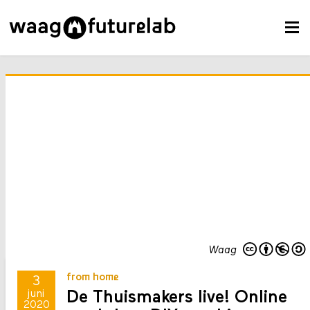
Waag
from home
3
De Thuismakers live! Online
juni
2020