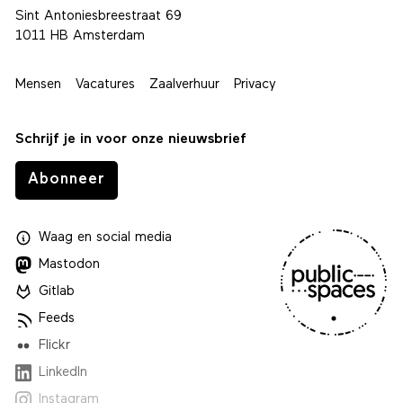
Sint Antoniesbreestraat 69
1011 HB Amsterdam
Mensen
Vacatures
Zaalverhuur
Privacy
Schrijf je in voor onze nieuwsbrief
Abonneer
Waag
en
social media
Mastodon
Gitlab
Feeds
Flickr
LinkedIn
Instagram