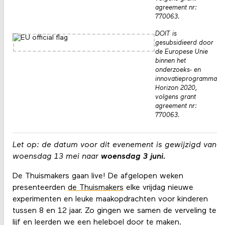
agreement nr:
770063.
DOIT is
gesubsidieerd door
de Europese Unie
binnen het
onderzoeks- en
innovatieprogramma
Horizon 2020,
volgens grant
agreement nr:
770063.
Let op: de datum voor dit evenement is gewijzigd van
woensdag 13 mei naar
woensdag 3 juni.
De Thuismakers gaan live! De afgelopen weken
presenteerden
de Thuismakers
elke vrijdag nieuwe
experimenten en leuke maakopdrachten voor kinderen
tussen 8 en 12 jaar. Zo gingen we samen de verveling te
lijf en leerden we een heleboel door te maken.