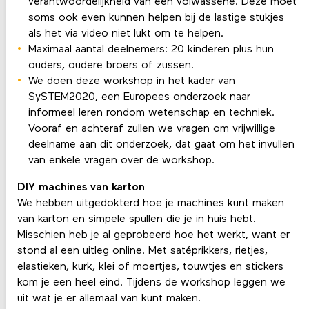
verantwoordelijkheid van een volwassene. Deze moet
soms ook even kunnen helpen bij de lastige stukjes
als het via video niet lukt om te helpen.
Maximaal aantal deelnemers: 20 kinderen plus hun
ouders, oudere broers of zussen.
We doen deze workshop in het kader van
SySTEM2020, een Europees onderzoek naar
informeel leren rondom wetenschap en techniek.
Vooraf en achteraf zullen we vragen om vrijwillige
deelname aan dit onderzoek, dat gaat om het invullen
van enkele vragen over de workshop.
DIY machines van karton
We hebben uitgedokterd hoe je machines kunt maken
van karton en simpele spullen die je in huis hebt.
Misschien heb je al geprobeerd hoe het werkt, want
er
stond al een uitleg online
. Met satéprikkers, rietjes,
elastieken, kurk, klei of moertjes, touwtjes en stickers
kom je een heel eind. Tijdens de workshop leggen we
uit wat je er allemaal van kunt maken.