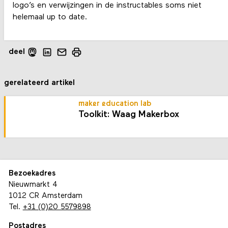
logo’s en verwijzingen in de instructables soms niet
helemaal up to date.
deel
gerelateerd artikel
maker education lab
Toolkit: Waag Makerbox
Bezoekadres
Nieuwmarkt 4
1012 CR Amsterdam
Tel.
+31 (0)20 5579898
Postadres