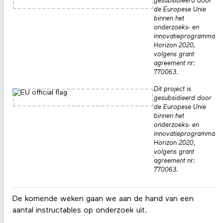
gesubsidieerd door
de Europese Unie
binnen het
onderzoeks- en
innovatieprogramma
Horizon 2020,
volgens grant
agreement nr:
770063.
Dit project is
gesubsidieerd door
de Europese Unie
binnen het
onderzoeks- en
innovatieprogramma
Horizon 2020,
volgens grant
agreement nr:
770063.
De komende weken gaan we aan de hand van een
aantal instructables op onderzoek uit.