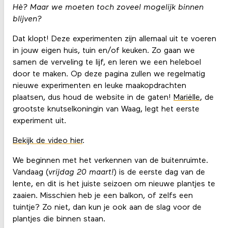
Hè? Maar we moeten toch zoveel mogelijk binnen
blijven?
Dat klopt! Deze experimenten zijn allemaal uit te voeren
in jouw eigen huis, tuin en/of keuken. Zo gaan we
samen de verveling te lijf, en leren we een heleboel
door te maken. Op deze pagina zullen we regelmatig
nieuwe experimenten en leuke maakopdrachten
plaatsen, dus houd de website in de gaten!
Mariëlle
, de
grootste knutselkoningin van Waag, legt het eerste
experiment uit.
Bekijk de video hier
.
We beginnen met het verkennen van de buitenruimte.
Vandaag (
vrijdag 20 maart!
) is de eerste dag van de
lente, en dit is het juiste seizoen om nieuwe plantjes te
zaaien. Misschien heb je een balkon, of zelfs een
tuintje? Zo niet, dan kun je ook aan de slag voor de
plantjes die binnen staan.