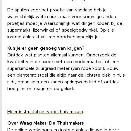
De spullen voor het proefje van vandaag heb je
waarschijnlijk wel in huis, maar voor sommige andere
proefjes moet je waarschijnlijk wat dingen kopen bij de
supermarkt, ijzerwinkel of speelgoedwinkel. Op alle
instructables staat een boodschappenlijstje.
Kun je er geen genoeg van krijgen?
Ontdek wat planten allemaal kunnen. Onderzoek de
kwaliteit van de aarde met een modderbatterij of een
supersimpele zuurgraad meter (van rode kool!). Bouw
een plantenrolstoel die altijd naar de lichtste plek in huis
rijdt, organiseer een zaden-springwedstrijd of ontdek
hoe planten reageren op geluid.
Meer instructables voor thuis maken
.
Over Waag Makes: De Thuismakers
De online workshops en instructables die we in deze