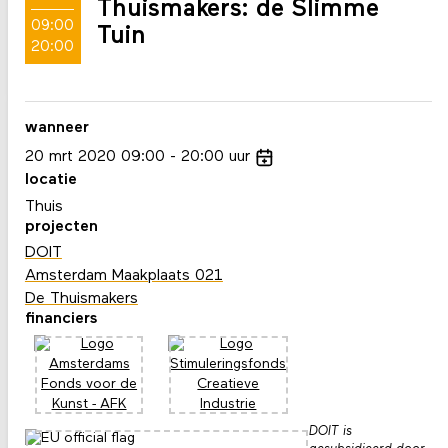
Thuismakers: de Slimme
09:00
Tuin
20:00
wanneer
20
mrt
2020
09:00
20:00
uur
locatie
Thuis
projecten
DOIT
Amsterdam Maakplaats 021
De Thuismakers
financiers
DOIT is