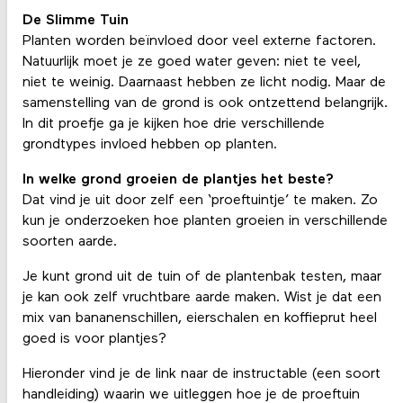
De Slimme Tuin
Planten worden beïnvloed door veel externe factoren.
Natuurlijk moet je ze goed water geven: niet te veel,
niet te weinig. Daarnaast hebben ze licht nodig. Maar de
samenstelling van de grond is ook ontzettend belangrijk.
In dit proefje ga je kijken hoe drie verschillende
grondtypes invloed hebben op planten.
In welke grond groeien de plantjes het beste?
Dat vind je uit door zelf een ‘proeftuintje’ te maken. Zo
kun je onderzoeken hoe planten groeien in verschillende
soorten aarde.
Je kunt grond uit de tuin of de plantenbak testen, maar
je kan ook zelf vruchtbare aarde maken. Wist je dat een
mix van bananenschillen, eierschalen en koffieprut heel
goed is voor plantjes?
Hieronder vind je de link naar de instructable (een soort
handleiding) waarin we uitleggen hoe je de proeftuin