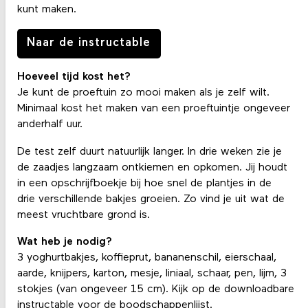
kunt maken.
Naar de instructable
Hoeveel tijd kost het?
Je kunt de proeftuin zo mooi maken als je zelf wilt.
Minimaal kost het maken van een proeftuintje ongeveer
anderhalf uur.
De test zelf duurt natuurlijk langer. In drie weken zie je
de zaadjes langzaam ontkiemen en opkomen. Jij houdt
in een opschrijfboekje bij hoe snel de plantjes in de
drie verschillende bakjes groeien. Zo vind je uit wat de
meest vruchtbare grond is.
Wat heb je nodig?
3 yoghurtbakjes, koffieprut, bananenschil, eierschaal,
aarde, knijpers, karton, mesje, liniaal, schaar, pen, lijm, 3
stokjes (van ongeveer 15 cm). Kijk op de downloadbare
instructable voor de boodschappenlijst.