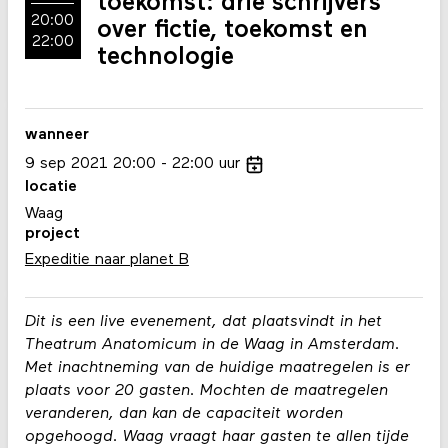
toekomst: drie schrijvers
20:00
over fictie, toekomst en
22:00
technologie
wanneer
9
sep
2021
20:00
22:00
uur
locatie
Waag
project
Expeditie naar planet B
Dit is een live evenement, dat plaatsvindt in het
Theatrum Anatomicum in de Waag in Amsterdam.
Met inachtneming van de huidige maatregelen is er
plaats voor 20 gasten. Mochten de maatregelen
veranderen, dan kan de capaciteit worden
opgehoogd. Waag vraagt haar gasten te allen tijde