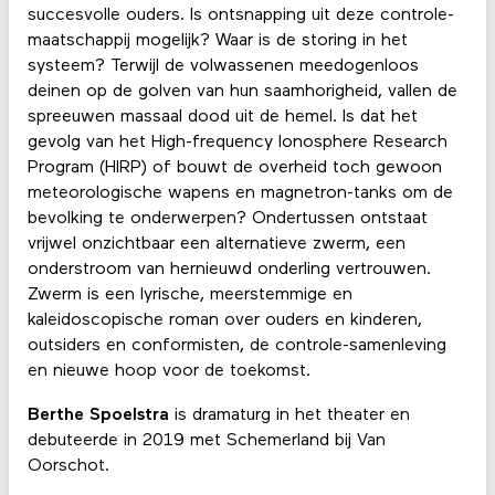
succesvolle ouders. Is ontsnapping uit deze controle-
maatschappij mogelijk? Waar is de storing in het
systeem? Terwijl de volwassenen meedogenloos
deinen op de golven van hun saamhorigheid, vallen de
spreeuwen massaal dood uit de hemel. Is dat het
gevolg van het High-frequency Ionosphere Research
Program (HIRP) of bouwt de overheid toch gewoon
meteorologische wapens en magnetron-tanks om de
bevolking te onderwerpen? Ondertussen ontstaat
vrijwel onzichtbaar een alternatieve zwerm, een
onderstroom van hernieuwd onderling vertrouwen.
Zwerm is een lyrische, meerstemmige en
kaleidoscopische roman over ouders en kinderen,
outsiders en conformisten, de controle-samenleving
en nieuwe hoop voor de toekomst.
Berthe Spoelstra
is dramaturg in het theater en
debuteerde in 2019 met Schemerland bij Van
Oorschot.