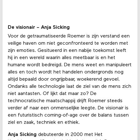
De visionair – Anja Sicking
Voor de getraumatiseerde Roemer is zijn verstand een
veilige haven om niet geconfronteerd te worden met
zijn emoties. Gesitueerd in een nabije toekomst leeft
hij in een wereld waarin alles meetbaar is en het
humane wordt bedreigd. De mens weet en manipuleert
alles en toch wordt het handelen ondergronds nog
altijd bepaald door ongrijpbaar, woekerend gevoel.
Ondanks alle technologie laat de ziel van de mens zich
niet aantasten. Of lijkt dat maar zo? De
technocratische maatschappij drijft Roemer steeds
verder af naar een onmenselijke leegte. De visionair is
een futuristisch coming-of-age over de balans tussen
ziel en zaak, techniek en ethiek.
Anja Sicking
debuteerde in 2000 met Het