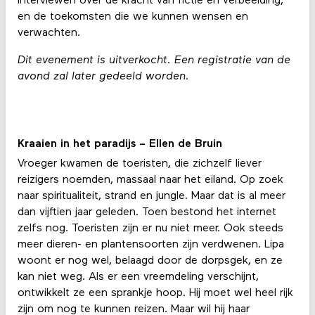
interviewen over de kracht van fictie en verbeelding,
en de toekomsten die we kunnen wensen en
verwachten.
Dit evenement is uitverkocht. Een registratie van de
avond zal later gedeeld worden.
Kraaien in het paradijs – Ellen de Bruin
Vroeger kwamen de toeristen, die zichzelf liever
reizigers noemden, massaal naar het eiland. Op zoek
naar spiritualiteit, strand en jungle. Maar dat is al meer
dan vijftien jaar geleden. Toen bestond het internet
zelfs nog. Toeristen zijn er nu niet meer. Ook steeds
meer dieren- en plantensoorten zijn verdwenen. Lipa
woont er nog wel, belaagd door de dorpsgek, en ze
kan niet weg. Als er een vreemdeling verschijnt,
ontwikkelt ze een sprankje hoop. Hij moet wel heel rijk
zijn om nog te kunnen reizen. Maar wil hij haar