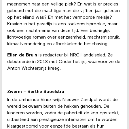
meenemen naar een veilige plek? En wat is er precies
gebeurd met die machtige man die vijftien jaar geleden
op het eiland was? En met het vermoorde meisje?
Kraaien in het paradijs is een toekomstsprookje, maar
ook een nachtmerrie van deze tijd. Een bedrieglijk
lichtvoetige roman over eenzaamheid, machtsmisbruik,
klimaatverandering en afbrokkelende beschaving.
Ellen de Bruin
is redacteur bij NRC Handelsblad. Ze
debuteerde in 2018 met Onder het ijs, waarvoor ze de
Anton Wachterprijs kreeg.
Zwerm – Berthe Spoelstra
In de omheinde Vinex-wijk Nieuwer Zandpol wordt de
wereld bekwaam buiten de hekken gehouden. De
kinderen worden, zodra de puberteit de kop opsteekt,
uitbesteed aan prestigieuze internaten om te worden
klaargestoomd voor eenzelfde bestaan als hun