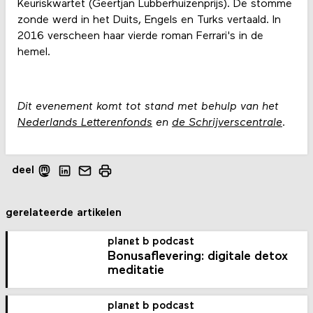
Keuriskwartet (Geertjan Lubberhuizenprijs). De stomme
zonde werd in het Duits, Engels en Turks vertaald. In
2016 verscheen haar vierde roman Ferrari's in de
hemel.
Dit evenement komt tot stand met behulp van het
Nederlands Letterenfonds
en
de Schrijverscentrale
.
deel
gerelateerde artikelen
planet b podcast
Bonusaflevering: digitale detox
meditatie
planet b podcast