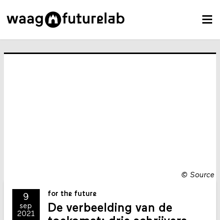
©
Source
for the future
9
De verbeelding van de
sep
2021