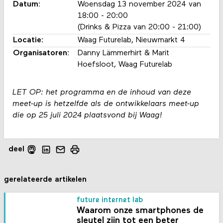
Datum:
Woensdag 13 november 2024 van
18:00 - 20:00
(Drinks & Pizza van 20:00 - 21:00)
Locatie
:
Waag Futurelab, Nieuwmarkt 4
Organisatoren:
Danny Lämmerhirt & Marit
Hoefsloot, Waag Futurelab
LET OP: het programma en de inhoud van deze
meet-up is hetzelfde als de ontwikkelaars meet-up
die op 25 juli 2024 plaatsvond bij Waag!
deel
gerelateerde artikelen
future internet lab
Waarom onze smart­phones de
sleutel zijn tot een beter