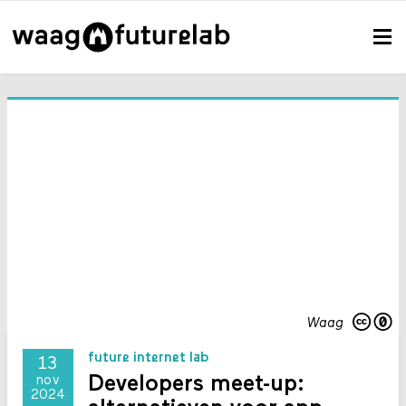
Waag
future internet lab
13
Developers meet-up:
nov
2024