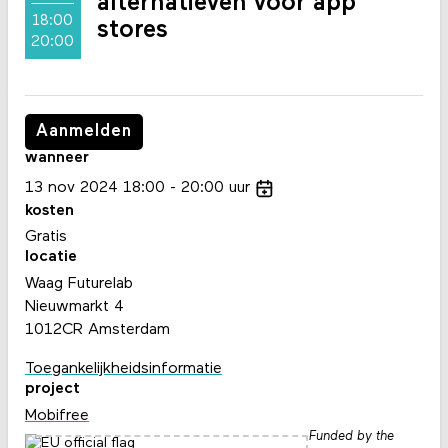
alternatieven voor app
18:00
stores
20:00
Aanmelden
wanneer
13
nov
2024
18:00
20:00
uur
kosten
Gratis
locatie
Waag Futurelab
Nieuwmarkt 4
1012CR Amsterdam
Toegankelijkheidsinformatie
project
Mobifree
Funded by the