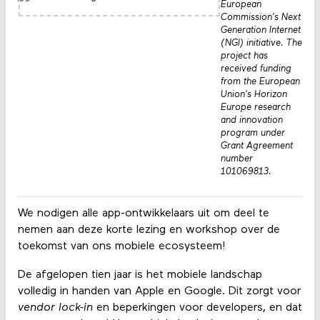
European
Commission's Next
Generation Internet
(NGI) initiative. The
project has
received funding
from the European
Union's Horizon
Europe research
and innovation
program under
Grant Agreement
number
101069813.
We nodigen alle app-ontwikkelaars uit om deel te
nemen aan deze korte lezing en workshop over de
toekomst van ons mobiele ecosysteem!
De afgelopen tien jaar is het mobiele landschap
volledig in handen van Apple en Google. Dit zorgt voor
vendor lock-in
en beperkingen voor developers, en dat