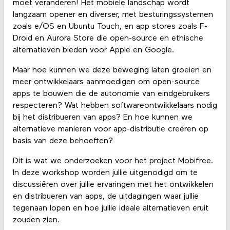
moet veranderen! Het mobiele landschap wordt
langzaam opener en diverser, met besturingssystemen
zoals e/OS en Ubuntu Touch, en app stores zoals F-
Droid en Aurora Store die open-source en ethische
alternatieven bieden voor Apple en Google.
Maar hoe kunnen we deze beweging laten groeien en
meer ontwikkelaars aanmoedigen om open-source
apps te bouwen die de autonomie van eindgebruikers
respecteren? Wat hebben softwareontwikkelaars nodig
bij het distribueren van apps? En hoe kunnen we
alternatieve manieren voor app-distributie creëren op
basis van deze behoeften?
Dit is wat we onderzoeken voor
het project Mobifree
.
In deze workshop worden jullie uitgenodigd om te
discussiëren over jullie ervaringen met het ontwikkelen
en distribueren van apps, de uitdagingen waar jullie
tegenaan lopen en hoe jullie ideale alternatieven eruit
zouden zien.